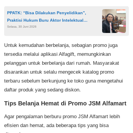
PPATK: “Bisa Dilakukan Penyelidikan”,
Praktisi Hukum Buru Aktor Intelektual
Selasa, 30 Juni 2026
Tambang Kalipuro
Untuk kemudahan berbelanja, sebagian promo juga
tersedia melalui aplikasi Alfagift, memungkinkan
pelanggan untuk berbelanja dari rumah. Masyarakat
disarankan untuk selalu mengecek katalog promo
terbaru sebelum berkunjung ke toko guna mengetahui
daftar produk yang sedang diskon.
Tips Belanja Hemat di Promo JSM Alfamart
Agar pengalaman berburu promo JSM Alfamart lebih
efisien dan hemat, ada beberapa tips yang bisa