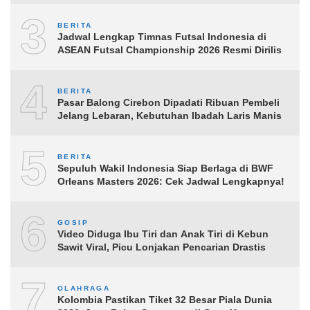
3
BERITA
Jadwal Lengkap Timnas Futsal Indonesia di
ASEAN Futsal Championship 2026 Resmi Dirilis
4
BERITA
Pasar Balong Cirebon Dipadati Ribuan Pembeli
Jelang Lebaran, Kebutuhan Ibadah Laris Manis
5
BERITA
Sepuluh Wakil Indonesia Siap Berlaga di BWF
Orleans Masters 2026: Cek Jadwal Lengkapnya!
6
GOSIP
Video Diduga Ibu Tiri dan Anak Tiri di Kebun
Sawit Viral, Picu Lonjakan Pencarian Drastis
7
OLAHRAGA
Kolombia Pastikan Tiket 32 Besar Piala Dunia