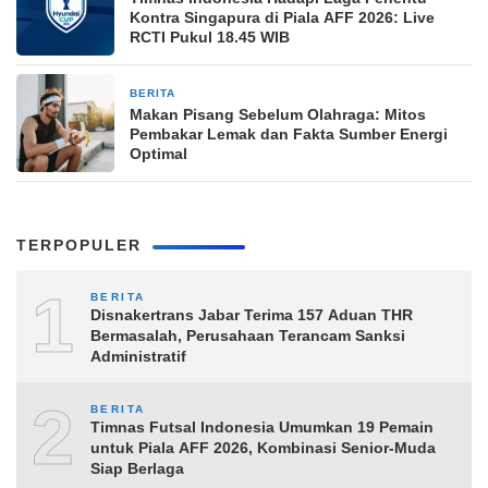
Kontra Singapura di Piala AFF 2026: Live
RCTI Pukul 18.45 WIB
BERITA
8 jam yang lalu
Makan Pisang Sebelum Olahraga: Mitos
Pembakar Lemak dan Fakta Sumber Energi
Optimal
TERPOPULER
1
BERITA
Disnakertrans Jabar Terima 157 Aduan THR
Bermasalah, Perusahaan Terancam Sanksi
Administratif
2
BERITA
Timnas Futsal Indonesia Umumkan 19 Pemain
untuk Piala AFF 2026, Kombinasi Senior-Muda
Siap Berlaga