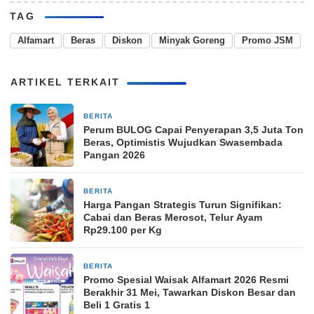
TAG
Alfamart
Beras
Diskon
Minyak Goreng
Promo JSM
ARTIKEL TERKAIT
BERITA
2 minggu yang lalu
Perum BULOG Capai Penyerapan 3,5 Juta Ton
Beras, Optimistis Wujudkan Swasembada
Pangan 2026
BERITA
1 bulan yang lalu
Harga Pangan Strategis Turun Signifikan:
Cabai dan Beras Merosot, Telur Ayam
Rp29.100 per Kg
BERITA
2 bulan yang lalu
Promo Spesial Waisak Alfamart 2026 Resmi
Berakhir 31 Mei, Tawarkan Diskon Besar dan
Beli 1 Gratis 1