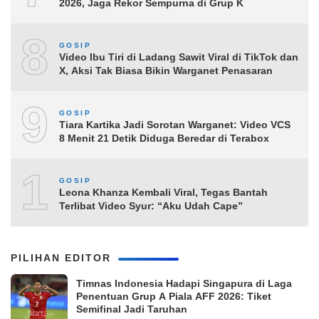
2026, Jaga Rekor Sempurna di Grup K
8
GOSIP
Video Ibu Tiri di Ladang Sawit Viral di TikTok dan
X, Aksi Tak Biasa Bikin Warganet Penasaran
9
GOSIP
Tiara Kartika Jadi Sorotan Warganet: Video VCS
8 Menit 21 Detik Diduga Beredar di Terabox
10
GOSIP
Leona Khanza Kembali Viral, Tegas Bantah
Terlibat Video Syur: “Aku Udah Cape”
PILIHAN EDITOR
Timnas Indonesia Hadapi Singapura di Laga
Penentuan Grup A Piala AFF 2026: Tiket
Semifinal Jadi Taruhan