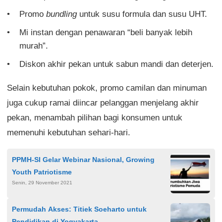
Promo
bundling
untuk susu formula dan susu UHT.
Mi instan dengan penawaran “beli banyak lebih
murah”.
Diskon akhir pekan untuk sabun mandi dan deterjen.
Selain kebutuhan pokok, promo camilan dan minuman
juga cukup ramai diincar pelanggan menjelang akhir
pekan, menambah pilihan bagi konsumen untuk
memenuhi kebutuhan sehari-hari.
PPMH-SI Gelar Webinar Nasional, Growing
Youth Patriotisme
Senin, 29 November 2021
Permudah Akses: Titiek Soeharto untuk
Pendidikan di Yogyakarta