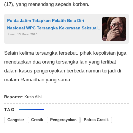
(17), yang menendang sepeda korban.
Polda Jatim Tetapkan Pelatih Bela Diri
Nasional WPC Tersangka Kekerasan Seksual
Jumat, 13 Maret 2026
Atlet Perempuan
Selain kelima tersangka tersebut, pihak kepolisian juga
menetapkan dua orang tersangka lain yang terlibat
dalam kasus pengeroyokan berbeda namun terjadi di
malam Ramadhan yang sama.
Reporter:
Kush Albi
TAG
Gangster
Gresik
Pengeroyokan
Polres Gresik