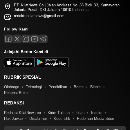
PT. KilatNews.Co | Jalan Angkasa No. 88 Blok B3, Kemayoran
Jakarta Pusat, DKI Jakarta 10610 Indonesia
redakturkilatnews@gmail.com
Follow Kami
Jelajahi Berita Kami di
RUBRIK SPESIAL
Olahraga
Teknologi
Pendidikan
Berita
Bisnis
Resensi Buku
REDAKSI
Redaksi KilatNews.co
Kirim Tulisan
Iklan
Indeks
Hak Jawab
Disclaimer
Kode Etik
Pedoman Media Siber