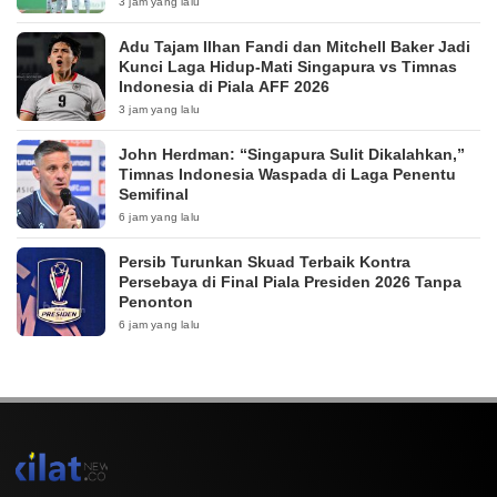
3 jam yang lalu
Adu Tajam Ilhan Fandi dan Mitchell Baker Jadi
Kunci Laga Hidup-Mati Singapura vs Timnas
Indonesia di Piala AFF 2026
3 jam yang lalu
John Herdman: “Singapura Sulit Dikalahkan,”
Timnas Indonesia Waspada di Laga Penentu
Semifinal
6 jam yang lalu
Persib Turunkan Skuad Terbaik Kontra
Persebaya di Final Piala Presiden 2026 Tanpa
Penonton
6 jam yang lalu