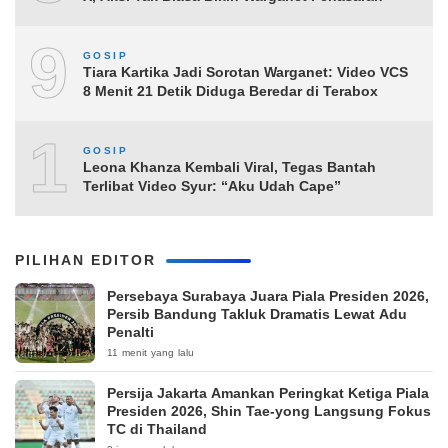
9
GOSIP
Tiara Kartika Jadi Sorotan Warganet: Video VCS
8 Menit 21 Detik Diduga Beredar di Terabox
10
GOSIP
Leona Khanza Kembali Viral, Tegas Bantah
Terlibat Video Syur: “Aku Udah Cape”
PILIHAN EDITOR
Persebaya Surabaya Juara Piala Presiden 2026,
Persib Bandung Takluk Dramatis Lewat Adu
Penalti
11 menit yang lalu
Persija Jakarta Amankan Peringkat Ketiga Piala
Presiden 2026, Shin Tae-yong Langsung Fokus
TC di Thailand