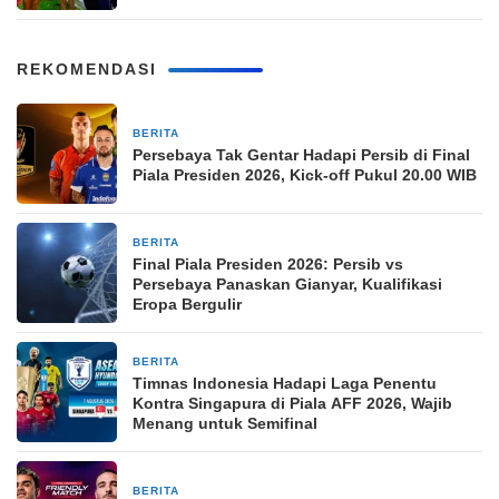
REKOMENDASI
BERITA
14 jam yang lalu
Persebaya Tak Gentar Hadapi Persib di Final
Piala Presiden 2026, Kick-off Pukul 20.00 WIB
BERITA
14 jam yang lalu
Final Piala Presiden 2026: Persib vs
Persebaya Panaskan Gianyar, Kualifikasi
Eropa Bergulir
BERITA
14 jam yang lalu
Timnas Indonesia Hadapi Laga Penentu
Kontra Singapura di Piala AFF 2026, Wajib
Menang untuk Semifinal
BERITA
14 jam yang lalu