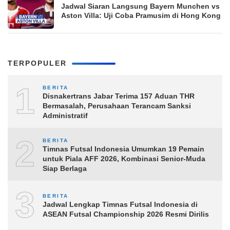
Jadwal Siaran Langsung Bayern Munchen vs
Aston Villa: Uji Coba Pramusim di Hong Kong
TERPOPULER
1
BERITA
Disnakertrans Jabar Terima 157 Aduan THR
Bermasalah, Perusahaan Terancam Sanksi
Administratif
2
BERITA
Timnas Futsal Indonesia Umumkan 19 Pemain
untuk Piala AFF 2026, Kombinasi Senior-Muda
Siap Berlaga
3
BERITA
Jadwal Lengkap Timnas Futsal Indonesia di
ASEAN Futsal Championship 2026 Resmi Dirilis