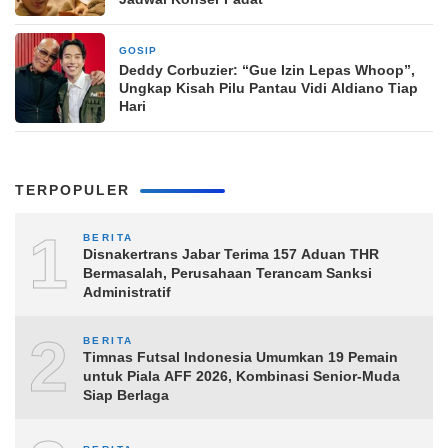
GOSIP
10 Maret 2026
Deddy Corbuzier: “Gue Izin Lepas Whoop”,
Ungkap Kisah Pilu Pantau Vidi Aldiano Tiap
Hari
TERPOPULER
1
BERITA
Disnakertrans Jabar Terima 157 Aduan THR
Bermasalah, Perusahaan Terancam Sanksi
Administratif
2
BERITA
Timnas Futsal Indonesia Umumkan 19 Pemain
untuk Piala AFF 2026, Kombinasi Senior-Muda
Siap Berlaga