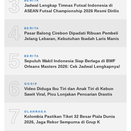
3
BERITA
Jadwal Lengkap Timnas Futsal Indonesia di
ASEAN Futsal Championship 2026 Resmi Dirilis
4
BERITA
Pasar Balong Cirebon Dipadati Ribuan Pembeli
Jelang Lebaran, Kebutuhan Ibadah Laris Manis
5
BERITA
Sepuluh Wakil Indonesia Siap Berlaga di BWF
Orleans Masters 2026: Cek Jadwal Lengkapnya!
6
GOSIP
Video Diduga Ibu Tiri dan Anak Tiri di Kebun
Sawit Viral, Picu Lonjakan Pencarian Drastis
7
OLAHRAGA
Kolombia Pastikan Tiket 32 Besar Piala Dunia
2026, Jaga Rekor Sempurna di Grup K