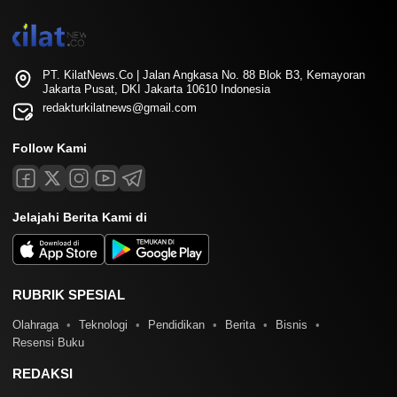
PT. KilatNews.Co | Jalan Angkasa No. 88 Blok B3, Kemayoran
Jakarta Pusat, DKI Jakarta 10610 Indonesia
redakturkilatnews@gmail.com
Follow Kami
Jelajahi Berita Kami di
RUBRIK SPESIAL
Olahraga
Teknologi
Pendidikan
Berita
Bisnis
Resensi Buku
REDAKSI