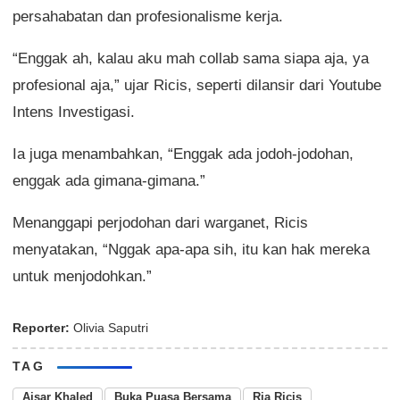
persahabatan dan profesionalisme kerja.
“Enggak ah, kalau aku mah collab sama siapa aja, ya
profesional aja,” ujar Ricis, seperti dilansir dari Youtube
Intens Investigasi.
Ia juga menambahkan, “Enggak ada jodoh-jodohan,
enggak ada gimana-gimana.”
Menanggapi perjodohan dari warganet, Ricis
menyatakan, “Nggak apa-apa sih, itu kan hak mereka
untuk menjodohkan.”
Reporter:
Olivia Saputri
TAG
Aisar Khaled
Buka Puasa Bersama
Ria Ricis