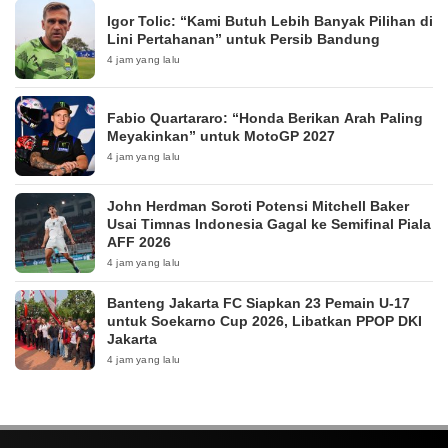
Igor Tolic: “Kami Butuh Lebih Banyak Pilihan di
Lini Pertahanan” untuk Persib Bandung
4 jam yang lalu
Fabio Quartararo: “Honda Berikan Arah Paling
Meyakinkan” untuk MotoGP 2027
4 jam yang lalu
John Herdman Soroti Potensi Mitchell Baker
Usai Timnas Indonesia Gagal ke Semifinal Piala
AFF 2026
4 jam yang lalu
Banteng Jakarta FC Siapkan 23 Pemain U-17
untuk Soekarno Cup 2026, Libatkan PPOP DKI
Jakarta
4 jam yang lalu