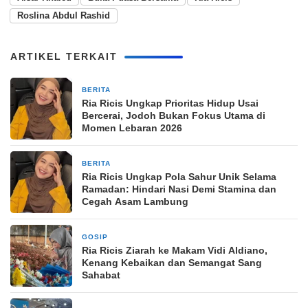
Roslina Abdul Rashid
ARTIKEL TERKAIT
BERITA
22 Maret 2026
Ria Ricis Ungkap Prioritas Hidup Usai
Bercerai, Jodoh Bukan Fokus Utama di
Momen Lebaran 2026
BERITA
12 Maret 2026
Ria Ricis Ungkap Pola Sahur Unik Selama
Ramadan: Hindari Nasi Demi Stamina dan
Cegah Asam Lambung
GOSIP
10 Maret 2026
Ria Ricis Ziarah ke Makam Vidi Aldiano,
Kenang Kebaikan dan Semangat Sang
Sahabat