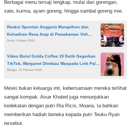
Berbagai menu tersaji lengkap, mulai dari gorengan,
sate, kurma, ayam goreng, hingga sambal goreng mie.
Reaksi Spontan Anggota Marapthon dan
Kehadiran Reza Arap di Pemakaman Vidi
Senin, 9 Maret 2026
Aldiano
Video Botol Golda Coffee 19 Detik Gegerkan
TikTok, Warganet Diimbau Waspada Link Palsu
Minggu, 22 Februari 2026
Berisi Malware
Meski bukan keluarga inti, kebersamaan mereka terlihat
sangat kompak. Aisar Khaled juga menunjukkan
kedekatan dengan putri Ria Ricis, Moana. Ia bahkan
memberikan hadiah boneka kepada putri Teuku Ryan
tersebut.