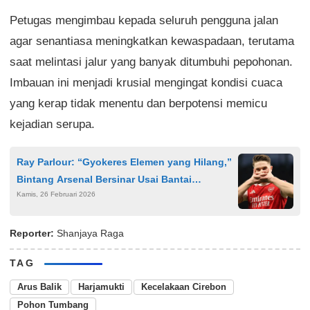
Petugas mengimbau kepada seluruh pengguna jalan
agar senantiasa meningkatkan kewaspadaan, terutama
saat melintasi jalur yang banyak ditumbuhi pepohonan.
Imbauan ini menjadi krusial mengingat kondisi cuaca
yang kerap tidak menentu dan berpotensi memicu
kejadian serupa.
Ray Parlour: “Gyokeres Elemen yang Hilang,”
Bintang Arsenal Bersinar Usai Bantai
Kamis, 26 Februari 2026
Tottenham 4-1
Reporter:
Shanjaya Raga
TAG
Arus Balik
Harjamukti
Kecelakaan Cirebon
Pohon Tumbang