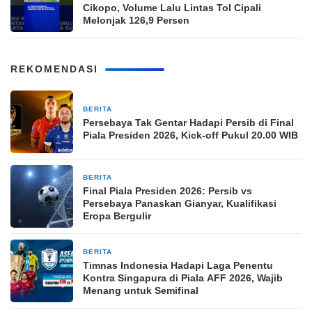
Cikopo, Volume Lalu Lintas Tol Cipali
Melonjak 126,9 Persen
REKOMENDASI
BERITA
16 jam yang lalu
Persebaya Tak Gentar Hadapi Persib di Final
Piala Presiden 2026, Kick-off Pukul 20.00 WIB
BERITA
16 jam yang lalu
Final Piala Presiden 2026: Persib vs
Persebaya Panaskan Gianyar, Kualifikasi
Eropa Bergulir
BERITA
16 jam yang lalu
Timnas Indonesia Hadapi Laga Penentu
Kontra Singapura di Piala AFF 2026, Wajib
Menang untuk Semifinal