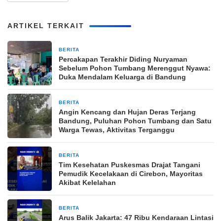
ARTIKEL TERKAIT
BERITA
5 April 2026
Percakapan Terakhir Diding Nuryaman
Sebelum Pohon Tumbang Merenggut Nyawa:
Duka Mendalam Keluarga di Bandung
BERITA
4 April 2026
Angin Kencang dan Hujan Deras Terjang
Bandung, Puluhan Pohon Tumbang dan Satu
Warga Tewas, Aktivitas Terganggu
BERITA
27 Maret 2026
Tim Kesehatan Puskesmas Drajat Tangani
Pemudik Kecelakaan di Cirebon, Mayoritas
Akibat Kelelahan
BERITA
25 Maret 2026
Arus Balik Jakarta: 47 Ribu Kendaraan Lintasi