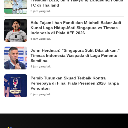
Presiden 2026, Shin Tae-yong Langsung Fokus
TC di Thailand
5 jam yang lalu
Adu Tajam Ilhan Fandi dan Mitchell Baker Jadi
Kunci Laga Hidup-Mati Singapura vs Timnas
Indonesia di Piala AFF 2026
5 jam yang lalu
John Herdman: “Singapura Sulit Dikalahkan,”
Timnas Indonesia Waspada di Laga Penentu
Semifinal
8 jam yang lalu
Persib Turunkan Skuad Terbaik Kontra
Persebaya di Final Piala Presiden 2026 Tanpa
Penonton
8 jam yang lalu