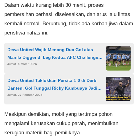
Dalam waktu kurang lebih 30 menit, proses
pembersihan berhasil diselesaikan, dan arus lalu lintas
kembali normal. Beruntung, tidak ada korban jiwa dalam
peristiwa nahas ini.
Dewa United Wajib Menang Dua Gol atas
Manila Digger di Leg Kedua AFC Challenge
Jumat, 6 Maret 2026
2025/2026
Dewa United Taklukkan Persita 1-0 di Derbi
Banten, Gol Tunggal Ricky Kambuaya Jadi
Jumat, 27 Februari 2026
Penentu Kemenangan
Meskipun demikian, mobil yang tertimpa pohon
mengalami kerusakan cukup parah, menimbulkan
kerugian materiil bagi pemiliknya.