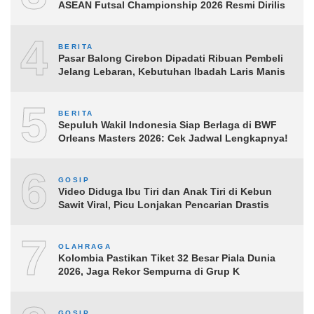
ASEAN Futsal Championship 2026 Resmi Dirilis
4
BERITA
Pasar Balong Cirebon Dipadati Ribuan Pembeli
Jelang Lebaran, Kebutuhan Ibadah Laris Manis
5
BERITA
Sepuluh Wakil Indonesia Siap Berlaga di BWF
Orleans Masters 2026: Cek Jadwal Lengkapnya!
6
GOSIP
Video Diduga Ibu Tiri dan Anak Tiri di Kebun
Sawit Viral, Picu Lonjakan Pencarian Drastis
7
OLAHRAGA
Kolombia Pastikan Tiket 32 Besar Piala Dunia
2026, Jaga Rekor Sempurna di Grup K
GOSIP