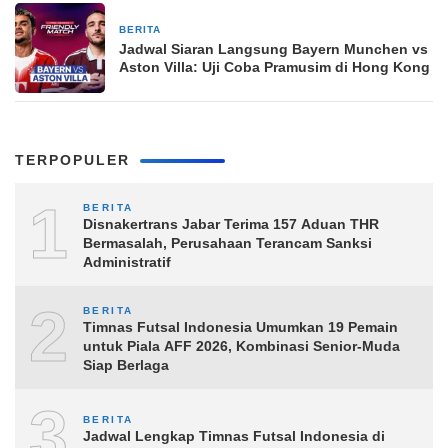
BERITA
16 jam yang lalu
Jadwal Siaran Langsung Bayern Munchen vs
Aston Villa: Uji Coba Pramusim di Hong Kong
TERPOPULER
1
BERITA
Disnakertrans Jabar Terima 157 Aduan THR
Bermasalah, Perusahaan Terancam Sanksi
Administratif
2
BERITA
Timnas Futsal Indonesia Umumkan 19 Pemain
untuk Piala AFF 2026, Kombinasi Senior-Muda
Siap Berlaga
3
BERITA
Jadwal Lengkap Timnas Futsal Indonesia di