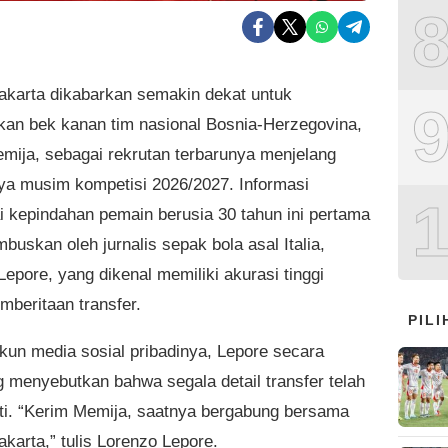
Jakarta dikabarkan semakin dekat untuk
an bek kanan tim nasional Bosnia-Herzegovina,
mija, sebagai rekrutan terbarunya menjelang
nya musim kompetisi 2026/2027. Informasi
 kepindahan pemain berusia 30 tahun ini pertama
mbuskan oleh jurnalis sepak bola asal Italia,
epore, yang dikenal memiliki akurasi tinggi
mberitaan transfer.
PIL
akun media sosial pribadinya, Lepore secara
 menyebutkan bahwa segala detail transfer telah
ti. “Kerim Memija, saatnya bergabung bersama
akarta,” tulis Lorenzo Lepore.