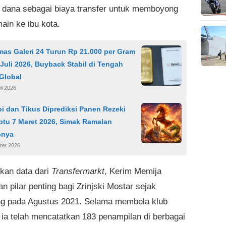
 dana sebagai biaya transfer untuk memboyong
ain ke ibu kota.
as Galeri 24 Turun Rp 21.000 per Gram
Juli 2026, Buyback Stabil di Tengah
Global
li 2026
i dan Tikus Diprediksi Panen Rezeki
btu 7 Maret 2026, Simak Ramalan
pnya
ret 2026
kan data dari
Transfermarkt
, Kerim Memija
 pilar penting bagi Zrinjski Mostar sejak
g pada Agustus 2021. Selama membela klub
, ia telah mencatatkan 183 penampilan di berbagai