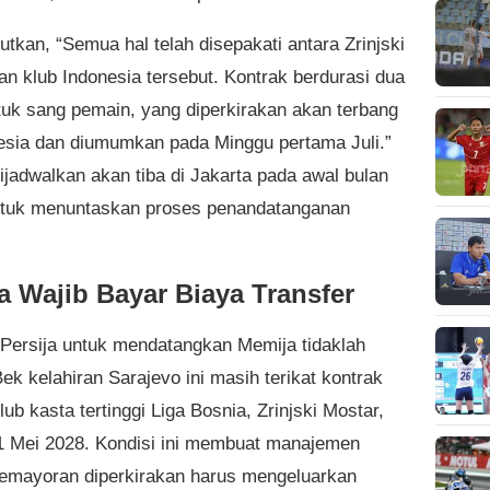
utkan, “Semua hal telah disepakati antara Zrinjski
an klub Indonesia tersebut. Kontrak berdurasi dua
tuk sang pemain, yang diperkirakan akan terbang
esia dan diumumkan pada Minggu pertama Juli.”
ijadwalkan akan tiba di Jakarta pada awal bulan
tuk menuntaskan proses penandatanganan
ja Wajib Bayar Biaya Transfer
Persija untuk mendatangkan Memija tidaklah
ek kelahiran Sarajevo ini masih terikat kontrak
ub kasta tertinggi Liga Bosnia, Zrinjski Mostar,
1 Mei 2028. Kondisi ini membuat manajemen
mayoran diperkirakan harus mengeluarkan