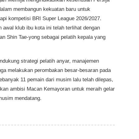
dalam membangun kekuatan baru untuk
pi kompetisi BRI Super League 2026/2027.
awal klub ibu kota ini telah terlihat dengan
an Shin Tae-yong sebagai pelatih kepala yang
dukung strategi pelatih anyar, manajemen
juga melakukan perombakan besar-besaran pada
ebanyak 11 pemain dari musim lalu telah dilepas,
an ambisi Macan Kemayoran untuk meraih gelar
 musim mendatang.