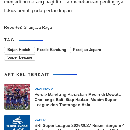
menjadi bumerang bagi tim. Ia menekankan pentingnya
fokus penuh pada pertandingan.
Reporter:
Shanjaya Raga
TAG
Bojan Hodak
Persib Bandung
Persijap Jepara
Super League
ARTIKEL TERKAIT
OLAHRAGA
1 jam yang lalu
Persib Bandung Panaskan Mesin di Dewata
Challenge Bali, Siap Hadapi Musim Super
League dan Tantangan Asia
BERITA
2 jam yang lalu
BRI Super League 2026/2027 Resmi Bergulir 4