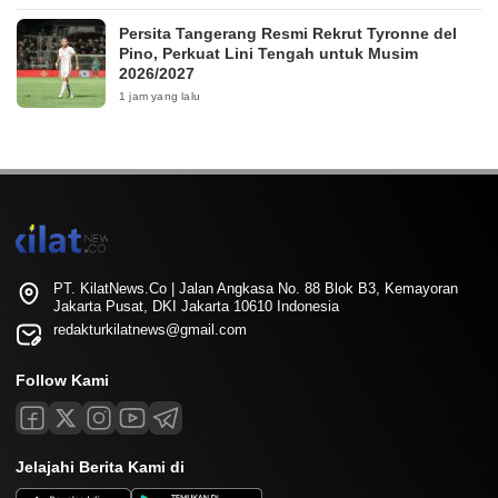
Persita Tangerang Resmi Rekrut Tyronne del
Pino, Perkuat Lini Tengah untuk Musim
2026/2027
1 jam yang lalu
PT. KilatNews.Co | Jalan Angkasa No. 88 Blok B3, Kemayoran
Jakarta Pusat, DKI Jakarta 10610 Indonesia
redakturkilatnews@gmail.com
Follow Kami
Jelajahi Berita Kami di