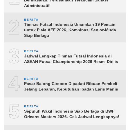
Bermasalah, Perusahaan Terancam Sanksi
Administratif
2
BERITA
Timnas Futsal Indonesia Umumkan 19 Pemain
untuk Piala AFF 2026, Kombinasi Senior-Muda
Siap Berlaga
3
BERITA
Jadwal Lengkap Timnas Futsal Indonesia di
ASEAN Futsal Championship 2026 Resmi Dirilis
4
BERITA
Pasar Balong Cirebon Dipadati Ribuan Pembeli
Jelang Lebaran, Kebutuhan Ibadah Laris Manis
5
BERITA
Sepuluh Wakil Indonesia Siap Berlaga di BWF
Orleans Masters 2026: Cek Jadwal Lengkapnya!