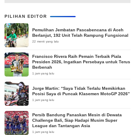
PILIHAN EDITOR
Pemulihan Jembatan Pascabencana di Aceh
Berlanjut, 192 Unit Telah Rampung Fungsional
22 menit yang lalu
Francisco Rivera Raih Pemain Terbaik Piala
Presiden 2026, Ingatkan Persebaya untuk Terus
Berbenah
1 jam yang lalu
Jorge Martin: “Saya Tidak Terlalu Memikirkan
Posisi Saya di Puncak Klasemen MotoGP 2026”
1 jam yang lalu
Persib Bandung Panaskan Mesin di Dewata
Challenge Bali, Siap Hadapi Musim Super
League dan Tantangan Asia
1 jam yang lalu