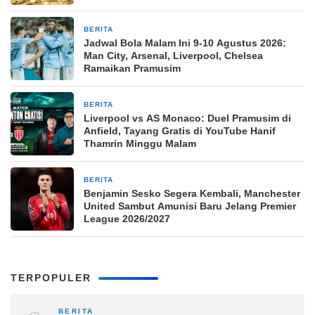
BERITA
2 jam yang lalu
Jadwal Bola Malam Ini 9-10 Agustus 2026:
Man City, Arsenal, Liverpool, Chelsea
Ramaikan Pramusim
BERITA
2 jam yang lalu
Liverpool vs AS Monaco: Duel Pramusim di
Anfield, Tayang Gratis di YouTube Hanif
Thamrin Minggu Malam
BERITA
2 jam yang lalu
Benjamin Sesko Segera Kembali, Manchester
United Sambut Amunisi Baru Jelang Premier
League 2026/2027
TERPOPULER
BERITA