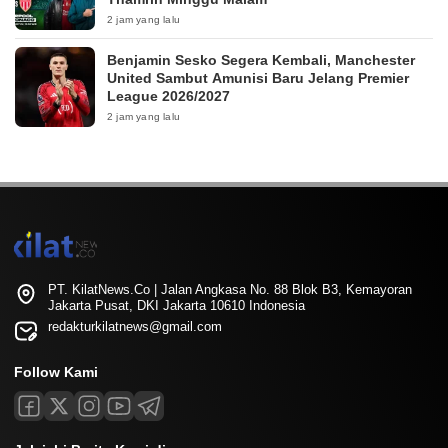
2 jam yang lalu
Benjamin Sesko Segera Kembali, Manchester
United Sambut Amunisi Baru Jelang Premier
League 2026/2027
2 jam yang lalu
PT. KilatNews.Co | Jalan Angkasa No. 88 Blok B3, Kemayoran
Jakarta Pusat, DKI Jakarta 10610 Indonesia
redakturkilatnews@gmail.com
Follow Kami