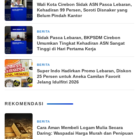
Wali Kota Cirebon Sidak ASN Pasca Lebaran,
Kehadiran 99 Persen, Soroti Disnaker yang
Belum Pindah Kantor
BERITA
26 Maret 2026
Sidak Pasca Lebaran, BKPSDM Cirebon
Umumkan Tingkat Kehadiran ASN Sangat
Tinggi di Hari Pertama Kerja
BERITA
24 Maret 2026
Super Indo Hadirkan Promo Lebaran, Diskon
25 Persen untuk Aneka Camilan Favorit
Jelang Idulfitri 2026
REKOMENDASI
BERITA
2 jam yang lalu
Cara Aman Membeli Logam Mulia Secara
Daring: Waspadai Harga Murah dan Penipuan