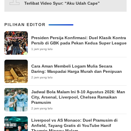
Terlibat Video Syur: “Aku Udah Cape”
PILIHAN EDITOR
Presiden Persija Konfirmasi: Duel Klasik Kontra
Persib di GBK pada Pekan Kedua Super League
1 jam yang lalu
Cara Aman Membeli Logam Mulia Secara
Daring: Waspadai Harga Murah dan Penipuan
2 jam yang lalu
Jadwal Bola Malam Ini 9-10 Agustus 2026: Man
City, Arsenal, Liverpool, Chelsea Ramaikan
Pramusim
2 jam yang lalu
Liverpool vs AS Monaco: Duel Pramusim di
Anfield, Tayang Gratis di YouTube Hanif
Thamrin Minggu Malam