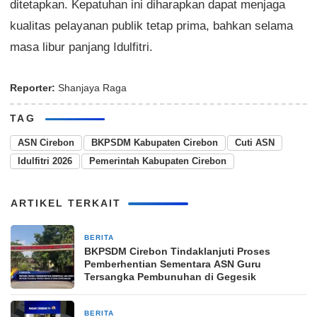
ditetapkan. Kepatuhan ini diharapkan dapat menjaga
kualitas pelayanan publik tetap prima, bahkan selama
masa libur panjang Idulfitri.
Reporter:
Shanjaya Raga
TAG
ASN Cirebon
BKPSDM Kabupaten Cirebon
Cuti ASN
Idulfitri 2026
Pemerintah Kabupaten Cirebon
ARTIKEL TERKAIT
BERITA
2 minggu yang lalu
BKPSDM Cirebon Tindaklanjuti Proses
Pemberhentian Sementara ASN Guru
Tersangka Pembunuhan di Gegesik
BERITA
26 Maret 2026