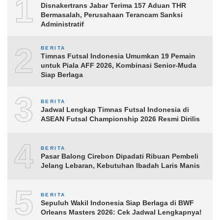
1
Disnakertrans Jabar Terima 157 Aduan THR
Bermasalah, Perusahaan Terancam Sanksi
Administratif
2
BERITA
Timnas Futsal Indonesia Umumkan 19 Pemain
untuk Piala AFF 2026, Kombinasi Senior-Muda
Siap Berlaga
3
BERITA
Jadwal Lengkap Timnas Futsal Indonesia di
ASEAN Futsal Championship 2026 Resmi Dirilis
4
BERITA
Pasar Balong Cirebon Dipadati Ribuan Pembeli
Jelang Lebaran, Kebutuhan Ibadah Laris Manis
5
BERITA
Sepuluh Wakil Indonesia Siap Berlaga di BWF
Orleans Masters 2026: Cek Jadwal Lengkapnya!