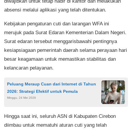
diwajibkan untuk tetap hadir di kantor dan melakukan
absensi melalui aplikasi yang telah ditentukan.
Kebijakan pengaturan cuti dan larangan WFA ini
merujuk pada Surat Edaran Kementerian Dalam Negeri.
Surat edaran tersebut menggarisbawahi pentingnya
kesiapsiagaan pemerintah daerah selama perayaan hari
besar keagamaan untuk memastikan stabilitas dan
kelancaran pelayanan.
Peluang Meraup Cuan dari Internet di Tahun
2026: Strategi Efektif untuk Pemula
Minggu, 24 Mei 2026
Hingga saat ini, seluruh ASN di Kabupaten Cirebon
diimbau untuk mematuhi aturan cuti yang telah