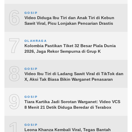
6
GOSIP
Video Diduga Ibu Tiri dan Anak Tiri di Kebun
Sawit Viral, Picu Lonjakan Pencarian Drastis
7
OLAHRAGA
Kolombia Pastikan Tiket 32 Besar Piala Dunia
2026, Jaga Rekor Sempurna di Grup K
8
GOSIP
Video Ibu Tiri di Ladang Sawit Viral di TikTok dan
X, Aksi Tak Biasa Bikin Warganet Penasaran
9
GOSIP
Tiara Kartika Jadi Sorotan Warganet: Video VCS
8 Menit 21 Detik Diduga Beredar di Terabox
10
GOSIP
Leona Khanza Kembali Viral, Tegas Bantah