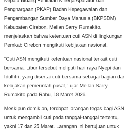
Kepala Bidang Penilaian Kinerja Aparatur dan
Penghargaan (PKAP) Badan Kepegawaian dan
Pengembangan Sumber Daya Manusia (BKPSDM)
Kabupaten Cirebon, Meilan Sarry Rumakito,
menjelaskan bahwa ketentuan cuti ASN di lingkungan
Pemkab Cirebon mengikuti kebijakan nasional.
“Cuti ASN mengikuti ketentuan nasional terkait cuti
bersama. Libur tersebut meliputi hari raya Nyepi dan
Idulfitri, yang disertai cuti bersama sebagai bagian dari
kebijakan pemerintah pusat,” ujar Meilan Sarry
Rumakito pada Rabu, 18 Maret 2026.
Meskipun demikian, terdapat larangan tegas bagi ASN
untuk mengambil cuti pada tanggal-tanggal tertentu,
yakni 17 dan 25 Maret. Larangan ini bertujuan untuk