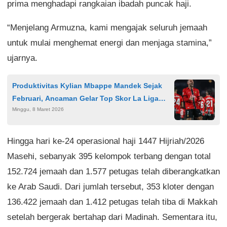
prima menghadapi rangkaian ibadah puncak haji.
“Menjelang Armuzna, kami mengajak seluruh jemaah
untuk mulai menghemat energi dan menjaga stamina,”
ujarnya.
Produktivitas Kylian Mbappe Mandek Sejak
Februari, Ancaman Gelar Top Skor La Liga
Minggu, 8 Maret 2026
Kian Nyata
Hingga hari ke-24 operasional haji 1447 Hijriah/2026
Masehi, sebanyak 395 kelompok terbang dengan total
152.724 jemaah dan 1.577 petugas telah diberangkatkan
ke Arab Saudi. Dari jumlah tersebut, 353 kloter dengan
136.422 jemaah dan 1.412 petugas telah tiba di Makkah
setelah bergerak bertahap dari Madinah. Sementara itu,