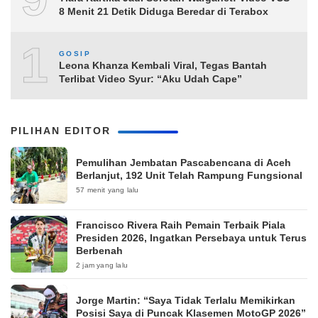
8 Menit 21 Detik Diduga Beredar di Terabox
10
GOSIP
Leona Khanza Kembali Viral, Tegas Bantah
Terlibat Video Syur: “Aku Udah Cape”
PILIHAN EDITOR
Pemulihan Jembatan Pascabencana di Aceh
Berlanjut, 192 Unit Telah Rampung Fungsional
57 menit yang lalu
Francisco Rivera Raih Pemain Terbaik Piala
Presiden 2026, Ingatkan Persebaya untuk Terus
Berbenah
2 jam yang lalu
Jorge Martin: “Saya Tidak Terlalu Memikirkan
Posisi Saya di Puncak Klasemen MotoGP 2026”