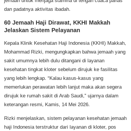
jemaah untuk menjaga stamina di tengah cuaca panas
dan padatnya aktivitas ibadah.
60 Jemaah Haji Dirawat, KKHI Makkah
Jelaskan Sistem Pelayanan
Kepala Klinik Kesehatan Haji Indonesia (KKHI) Makkah,
Mohammad Rizki, mengungkapkan bahwa jemaah yang
sakit umumnya lebih dulu ditangani di layanan
kesehatan tingkat kloter sebelum dirujuk ke fasilitas
yang lebih lengkap. “Kalau kasus-kasus yang
memerlukan perawatan lebih lanjut maka akan segera
dirujuk ke rumah sakit di Arab Saudi,” ujarnya dalam
keterangan resmi, Kamis, 14 Mei 2026.
Rizki menjelaskan, sistem pelayanan kesehatan jemaah
haji Indonesia terstruktur dari layanan di kloter, pos