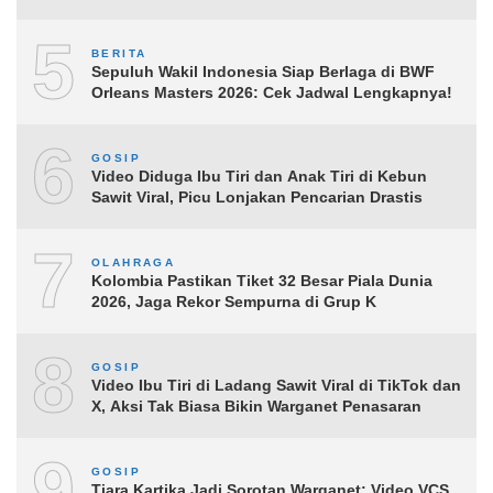
5
BERITA
Sepuluh Wakil Indonesia Siap Berlaga di BWF
Orleans Masters 2026: Cek Jadwal Lengkapnya!
6
GOSIP
Video Diduga Ibu Tiri dan Anak Tiri di Kebun
Sawit Viral, Picu Lonjakan Pencarian Drastis
7
OLAHRAGA
Kolombia Pastikan Tiket 32 Besar Piala Dunia
2026, Jaga Rekor Sempurna di Grup K
8
GOSIP
Video Ibu Tiri di Ladang Sawit Viral di TikTok dan
X, Aksi Tak Biasa Bikin Warganet Penasaran
9
GOSIP
Tiara Kartika Jadi Sorotan Warganet: Video VCS