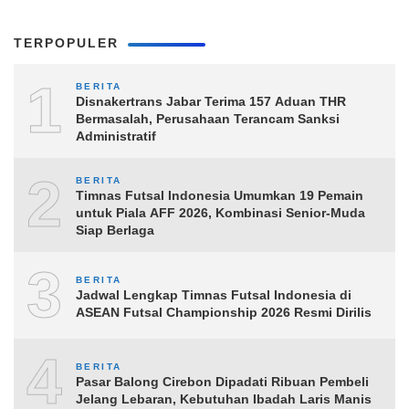
TERPOPULER
1
BERITA
Disnakertrans Jabar Terima 157 Aduan THR
Bermasalah, Perusahaan Terancam Sanksi
Administratif
2
BERITA
Timnas Futsal Indonesia Umumkan 19 Pemain
untuk Piala AFF 2026, Kombinasi Senior-Muda
Siap Berlaga
3
BERITA
Jadwal Lengkap Timnas Futsal Indonesia di
ASEAN Futsal Championship 2026 Resmi Dirilis
4
BERITA
Pasar Balong Cirebon Dipadati Ribuan Pembeli
Jelang Lebaran, Kebutuhan Ibadah Laris Manis