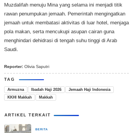
Muzdalifah menuju Mina yang selama ini menjadi titik
rawan penumpukan jemaah. Pemerintah mengingatkan
jemaah untuk membatasi aktivitas di luar hotel, menjaga
pola makan, serta mencukupi asupan cairan guna
menghindari dehidrasi di tengah suhu tinggi di Arab
Saudi.
Reporter:
Olivia Saputri
TAG
Armuzna
Ibadah Haji 2026
Jemaah Haji Indonesia
KKHI Makkah
Makkah
ARTIKEL TERKAIT
BERITA
3 bulan yang lalu