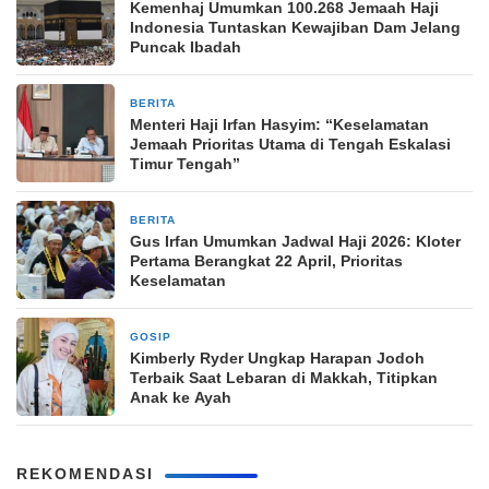
Kemenhaj Umumkan 100.268 Jemaah Haji
Indonesia Tuntaskan Kewajiban Dam Jelang
Puncak Ibadah
BERITA
15 April 2026
Menteri Haji Irfan Hasyim: “Keselamatan
Jemaah Prioritas Utama di Tengah Eskalasi
Timur Tengah”
BERITA
15 April 2026
Gus Irfan Umumkan Jadwal Haji 2026: Kloter
Pertama Berangkat 22 April, Prioritas
Keselamatan
GOSIP
5 Maret 2026
Kimberly Ryder Ungkap Harapan Jodoh
Terbaik Saat Lebaran di Makkah, Titipkan
Anak ke Ayah
REKOMENDASI