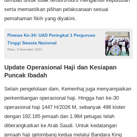
diimbau untuk tidak terburu-buru mengambil keputusan
serta memastikan pilihan pelaksanaan sesuai
pemahaman fikih yang diyakini.
Pimnas Ke-34: UAD Peringkat 1 Perguruan
Tinggi Swasta Nasional
Rabu, 3 November 2021
Update Operasional Haji dan Kesiapan
Puncak Ibadah
Selain pengelolaan dam, Kemenhaj juga menyampaikan
perkembangan operasional haji. Hingga hari ke-30
operasional haji 1447 H/2026 M, sebanyak 498 kloter
dengan 192.185 jemaah dan 1.984 petugas telah
diberangkatkan ke Arab Saudi. Untuk kedatangan
jemaah haji gelombang kedua melalui Bandara King