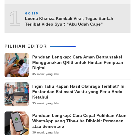
10
GOSIP
Leona Khanza Kembali Viral, Tegas Bantah
Terlibat Video Syur: “Aku Udah Cape”
PILIHAN EDITOR
Panduan Lengkap: Cara Aman Bertransaksi
Menggunakan QRIS untuk Hindari Penipuan
Digital
35 menit yang lalu
Ingin Tahu Kapan Hasil Olahraga Terlihat? Ini
Faktor dan Estimasi Waktu yang Perlu Anda
Ketahui
35 menit yang lalu
Panduan Lengkap: Cara Cepat Pulihkan Akun
WhatsApp yang Tiba-tiba Diblokir Permanen
atau Sementara
36 menit yang lalu