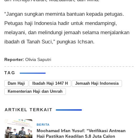
“Jangan sungkan meminta bantuan kepada petugas.
Petugas haji Indonesia hadir untuk mendampingi,
melayani, dan melindungi jemaah selama menjalankan
ibadah di Tanah Suci,” pungkas Ichsan.
Reporter:
Olivia Saputri
TAG
Dam Haji
Ibadah Haji 1447 H
Jemaah Haji Indonesia
Kementerian Haji dan Umrah
ARTIKEL TERKAIT
BERITA
3 minggu yang lalu
Mochamad Irfan Yusuf: “Verifikasi Antrean
Haji Pastikan Keadilan 5,8 Juta Calon