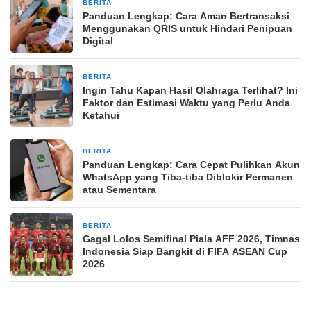
BERITA
35 menit yang lalu
Panduan Lengkap: Cara Aman Bertransaksi
Menggunakan QRIS untuk Hindari Penipuan
Digital
BERITA
35 menit yang lalu
Ingin Tahu Kapan Hasil Olahraga Terlihat? Ini
Faktor dan Estimasi Waktu yang Perlu Anda
Ketahui
BERITA
36 menit yang lalu
Panduan Lengkap: Cara Cepat Pulihkan Akun
WhatsApp yang Tiba-tiba Diblokir Permanen
atau Sementara
BERITA
37 menit yang lalu
Gagal Lolos Semifinal Piala AFF 2026, Timnas
Indonesia Siap Bangkit di FIFA ASEAN Cup
2026