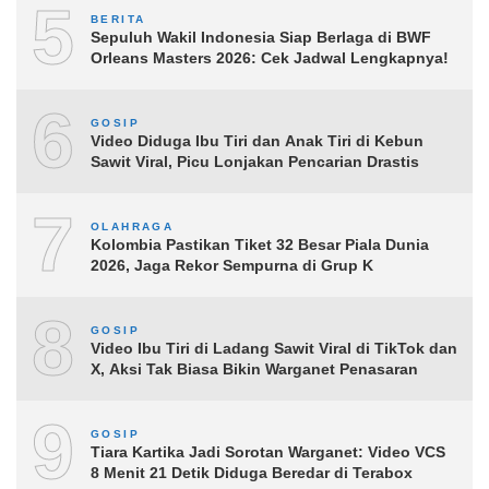
5
BERITA
Sepuluh Wakil Indonesia Siap Berlaga di BWF
Orleans Masters 2026: Cek Jadwal Lengkapnya!
6
GOSIP
Video Diduga Ibu Tiri dan Anak Tiri di Kebun
Sawit Viral, Picu Lonjakan Pencarian Drastis
7
OLAHRAGA
Kolombia Pastikan Tiket 32 Besar Piala Dunia
2026, Jaga Rekor Sempurna di Grup K
8
GOSIP
Video Ibu Tiri di Ladang Sawit Viral di TikTok dan
X, Aksi Tak Biasa Bikin Warganet Penasaran
9
GOSIP
Tiara Kartika Jadi Sorotan Warganet: Video VCS
8 Menit 21 Detik Diduga Beredar di Terabox