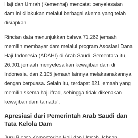
Haji dan Umrah (Kemenhaj) mencatat penyelesaian
dam ini dilakukan melalui berbagai skema yang telah
disiapkan.
Rincian data menunjukkan bahwa 71.262 jemaah
memilih membayar dam melalui program Asosiasi Dana
Haji Indonesia (ADAHI) di Arab Saudi. Sementara itu,
26.901 jemaah menyelesaikan kewajiban dam di
Indonesia, dan 2.105 jemaah lainnya melaksanakannya
dengan berpuasa. Selain itu, terdapat 821 jemaah yang
memilih skema haji ifrad, sehingga tidak dikenakan
kewajiban dam tamattu’.
Apresiasi dari Pemerintah Arab Saudi dan
Tata Kelola Dam
Juru Bicara Kementerian Haji dan Umrah, Ichsan