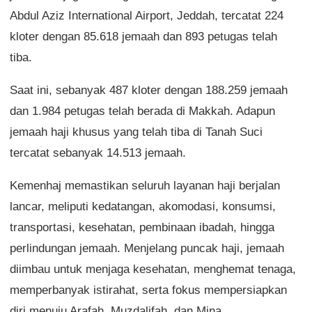
Abdul Aziz International Airport, Jeddah, tercatat 224
kloter dengan 85.618 jemaah dan 893 petugas telah
tiba.
Saat ini, sebanyak 487 kloter dengan 188.259 jemaah
dan 1.984 petugas telah berada di Makkah. Adapun
jemaah haji khusus yang telah tiba di Tanah Suci
tercatat sebanyak 14.513 jemaah.
Kemenhaj memastikan seluruh layanan haji berjalan
lancar, meliputi kedatangan, akomodasi, konsumsi,
transportasi, kesehatan, pembinaan ibadah, hingga
perlindungan jemaah. Menjelang puncak haji, jemaah
diimbau untuk menjaga kesehatan, menghemat tenaga,
memperbanyak istirahat, serta fokus mempersiapkan
diri menuju Arafah, Muzdalifah, dan Mina.