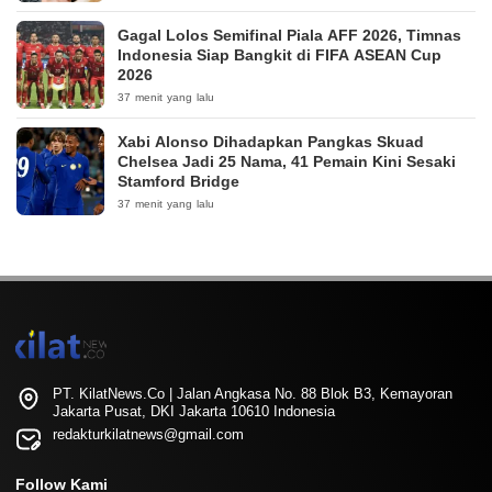
Gagal Lolos Semifinal Piala AFF 2026, Timnas
Indonesia Siap Bangkit di FIFA ASEAN Cup
2026
37 menit yang lalu
Xabi Alonso Dihadapkan Pangkas Skuad
Chelsea Jadi 25 Nama, 41 Pemain Kini Sesaki
Stamford Bridge
37 menit yang lalu
PT. KilatNews.Co | Jalan Angkasa No. 88 Blok B3, Kemayoran
Jakarta Pusat, DKI Jakarta 10610 Indonesia
redakturkilatnews@gmail.com
Follow Kami