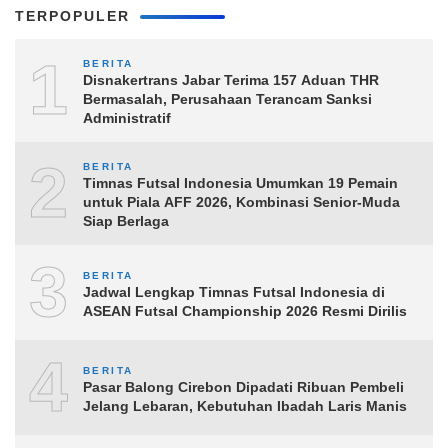
TERPOPULER
1
BERITA
Disnakertrans Jabar Terima 157 Aduan THR
Bermasalah, Perusahaan Terancam Sanksi
Administratif
2
BERITA
Timnas Futsal Indonesia Umumkan 19 Pemain
untuk Piala AFF 2026, Kombinasi Senior-Muda
Siap Berlaga
3
BERITA
Jadwal Lengkap Timnas Futsal Indonesia di
ASEAN Futsal Championship 2026 Resmi Dirilis
4
BERITA
Pasar Balong Cirebon Dipadati Ribuan Pembeli
Jelang Lebaran, Kebutuhan Ibadah Laris Manis