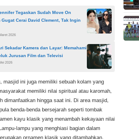
ennifer Tegaskan Sudah Move On
Gugat Cerai David Clement, Tak Ingin
Maret 2026
ari Sekadar Kamera dan Layar: Memahami
luk Jurusan Film dan Televisi
Mei 2026
u, masjid ini juga memiliki sebuah kolam yang
masyarakat memiliki nilai spiritual atau karomah,
h dimanfaatkan hingga saat ini. Di area masjid,
 pula benda-benda bersejarah seperti tombak
namen kayu klasik yang menambah kekayaan nilai
Lampu-lampu yang menghiasi bagian dalam
erupakan ornamen klasik yang ditambahkan,