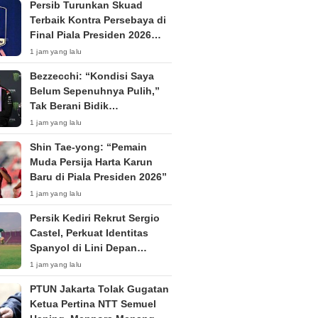
Persib Turunkan Skuad
Terbaik Kontra Persebaya di
Final Piala Presiden 2026
Tanpa Penonton
1 jam yang lalu
Bezzecchi: “Kondisi Saya
Belum Sepenuhnya Pulih,”
Tak Berani Bidik
Kemenangan di Silverstone
1 jam yang lalu
Shin Tae-yong: “Pemain
Muda Persija Harta Karun
Baru di Piala Presiden 2026”
1 jam yang lalu
Persik Kediri Rekrut Sergio
Castel, Perkuat Identitas
Spanyol di Lini Depan
Menjelang Super League
1 jam yang lalu
2026/27
PTUN Jakarta Tolak Gugatan
Ketua Pertina NTT Semuel