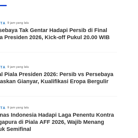
9 jam yang lalu
ITA
sebaya Tak Gentar Hadapi Persib di Final
la Presiden 2026, Kick-off Pukul 20.00 WIB
9 jam yang lalu
ITA
al Piala Presiden 2026: Persib vs Persebaya
askan Gianyar, Kualifikasi Eropa Bergulir
9 jam yang lalu
ITA
nas Indonesia Hadapi Laga Penentu Kontra
gapura di Piala AFF 2026, Wajib Menang
uk Semifinal