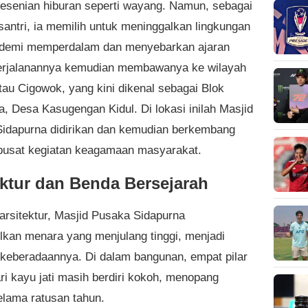
esenian hiburan seperti wayang. Namun, sebagai
santri, ia memilih untuk meninggalkan lingkungan
 demi memperdalam dan menyebarkan ajaran
erjalanannya kemudian membawanya ke wilayah
au Cigowok, yang kini dikenal sebagai Blok
a, Desa Kasugengan Kidul. Di lokasi inilah Masjid
idapurna didirikan dan kemudian berkembang
pusat kegiatan keagamaan masyarakat.
ektur dan Benda Bersejarah
 arsitektur, Masjid Pusaka Sidapurna
kan menara yang menjulang tinggi, menjadi
keberadaannya. Di dalam bangunan, empat pilar
ri kayu jati masih berdiri kokoh, menopang
elama ratusan tahun.