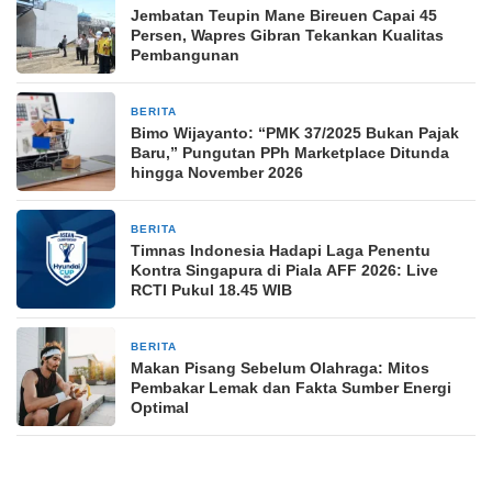
Jembatan Teupin Mane Bireuen Capai 45
Persen, Wapres Gibran Tekankan Kualitas
Pembangunan
BERITA
10 jam yang lalu
Bimo Wijayanto: “PMK 37/2025 Bukan Pajak
Baru,” Pungutan PPh Marketplace Ditunda
hingga November 2026
BERITA
10 jam yang lalu
Timnas Indonesia Hadapi Laga Penentu
Kontra Singapura di Piala AFF 2026: Live
RCTI Pukul 18.45 WIB
BERITA
10 jam yang lalu
Makan Pisang Sebelum Olahraga: Mitos
Pembakar Lemak dan Fakta Sumber Energi
Optimal