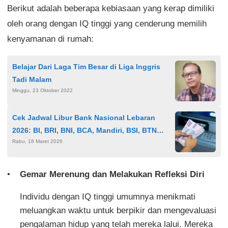
Berikut adalah beberapa kebiasaan yang kerap dimiliki
oleh orang dengan IQ tinggi yang cenderung memilih
kenyamanan di rumah:
Belajar Dari Laga Tim Besar di Liga Inggris
Tadi Malam
Minggu, 23 Oktober 2022
Cek Jadwal Libur Bank Nasional Lebaran
2026: BI, BRI, BNI, BCA, Mandiri, BSI, BTN
Rabu, 18 Maret 2026
Sesuaikan Layanan
Gemar Merenung dan Melakukan Refleksi Diri
Individu dengan IQ tinggi umumnya menikmati
meluangkan waktu untuk berpikir dan mengevaluasi
pengalaman hidup yang telah mereka lalui. Mereka