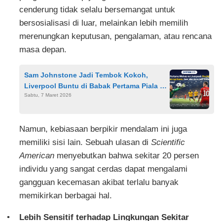
cenderung tidak selalu bersemangat untuk
bersosialisasi di luar, melainkan lebih memilih
merenungkan keputusan, pengalaman, atau rencana
masa depan.
Sam Johnstone Jadi Tembok Kokoh,
Liverpool Buntu di Babak Pertama Piala FA
Sabtu, 7 Maret 2026
Lawan Wolves
Namun, kebiasaan berpikir mendalam ini juga
memiliki sisi lain. Sebuah ulasan di
Scientific
American
menyebutkan bahwa sekitar 20 persen
individu yang sangat cerdas dapat mengalami
gangguan kecemasan akibat terlalu banyak
memikirkan berbagai hal.
Lebih Sensitif terhadap Lingkungan Sekitar