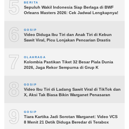
5
BERITA
Sepuluh Wakil Indonesia Siap Berlaga di BWF
Orleans Masters 2026: Cek Jadwal Lengkapnya!
6
GOSIP
Video Diduga Ibu Tiri dan Anak Tiri di Kebun
Sawit Viral, Picu Lonjakan Pencarian Drastis
7
OLAHRAGA
Kolombia Pastikan Tiket 32 Besar Piala Dunia
2026, Jaga Rekor Sempurna di Grup K
8
GOSIP
Video Ibu Tiri di Ladang Sawit Viral di TikTok dan
X, Aksi Tak Biasa Bikin Warganet Penasaran
9
GOSIP
Tiara Kartika Jadi Sorotan Warganet: Video VCS
8 Menit 21 Detik Diduga Beredar di Terabox