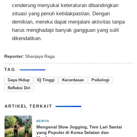
cenderung menyukai keteraturan dibandingkan
situasi yang penuh ketidakpastian. Dengan
demikian, mereka dapat menjalani aktivitas tanpa
harus menghadapi banyak gangguan yang sulit
dikendalikan.
Reporter:
Shanjaya Raga
TAG
Gaya Hidup
IQ Tinggi
Kecerdasan
Psikologi
Refleksi Diri
ARTIKEL TERKAIT
BERITA
4 minggu yang lalu
Mengenal Slow Jogging, Tren Lari Santai
yang Populer di Korea Selatan dan