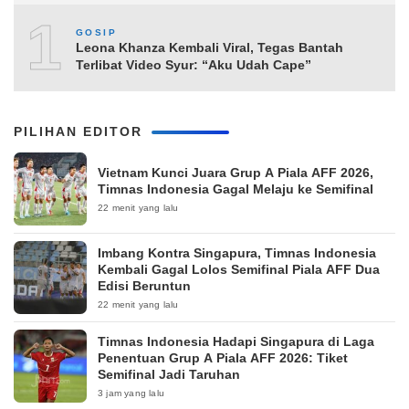
10
GOSIP
Leona Khanza Kembali Viral, Tegas Bantah
Terlibat Video Syur: “Aku Udah Cape”
PILIHAN EDITOR
Vietnam Kunci Juara Grup A Piala AFF 2026,
Timnas Indonesia Gagal Melaju ke Semifinal
22 menit yang lalu
Imbang Kontra Singapura, Timnas Indonesia
Kembali Gagal Lolos Semifinal Piala AFF Dua
Edisi Beruntun
22 menit yang lalu
Timnas Indonesia Hadapi Singapura di Laga
Penentuan Grup A Piala AFF 2026: Tiket
Semifinal Jadi Taruhan
3 jam yang lalu