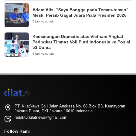
Adam Alis: “Saya Bangga pada Teman-teman”
Meski Persib Gagal Juara Piala Presiden 2026
6 jam yang lalu
Kemenangan Dramatis atas Vietnam Angkat
Peringkat Timnas Voli Putri Indonesia ke Posisi
53 Dunia
6 jam yang lalu
PT. KilatNews.Co | Jalan Angkasa No. 88 Blok B3, Kemayoran
Jakarta Pusat, DKI Jakarta 10610 Indonesia
redakturkilatnews@gmail.com
Follow Kami