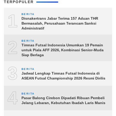
TERPOPULER
1
BERITA
Disnakertrans Jabar Terima 157 Aduan THR
Bermasalah, Perusahaan Terancam Sanksi
Administratif
2
BERITA
Timnas Futsal Indonesia Umumkan 19 Pemain
untuk Piala AFF 2026, Kombinasi Senior-Muda
Siap Berlaga
3
BERITA
Jadwal Lengkap Timnas Futsal Indonesia di
ASEAN Futsal Championship 2026 Resmi Dirilis
4
BERITA
Pasar Balong Cirebon Dipadati Ribuan Pembeli
Jelang Lebaran, Kebutuhan Ibadah Laris Manis