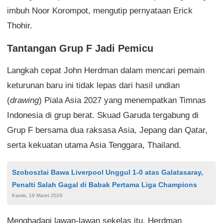
imbuh Noor Korompot, mengutip pernyataan Erick
Thohir.
Tantangan Grup F Jadi Pemicu
Langkah cepat John Herdman dalam mencari pemain
keturunan baru ini tidak lepas dari hasil undian
(
drawing
) Piala Asia 2027 yang menempatkan Timnas
Indonesia di grup berat. Skuad Garuda tergabung di
Grup F bersama dua raksasa Asia, Jepang dan Qatar,
serta kekuatan utama Asia Tenggara, Thailand.
Szoboszlai Bawa Liverpool Unggul 1-0 atas Galatasaray,
Penalti Salah Gagal di Babak Pertama Liga Champions
Kamis, 19 Maret 2026
Menghadapi lawan-lawan sekelas itu, Herdman