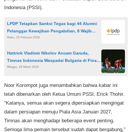
Indonesia (PSSI).
LPDP Tetapkan Sanksi Tegas bagi 44 Alumni
Pelanggar Kewajiban Pengabdian, 8 Wajib
Rabu, 25 Februari 2026
Kembalikan Dana
Hattrick Vladimir Nikolov Ancam Garuda,
Timnas Indonesia Waspadai Bulgaria di Final
Minggu, 29 Maret 2026
FIFA Series 2026
Noor Korompot juga menambahkan bahwa kabar ini
telah dibenarkan oleh Ketua Umum PSSI, Erick Thohir.
“Katanya, semua akan segera dipersiapkan mengingat
dalam persiapan menuju Piala Asia Januari 2027,
Timnas akan menghadapi beberapa event penting.
Semoga lima pemain tersebut sudah dapat bergabung,”