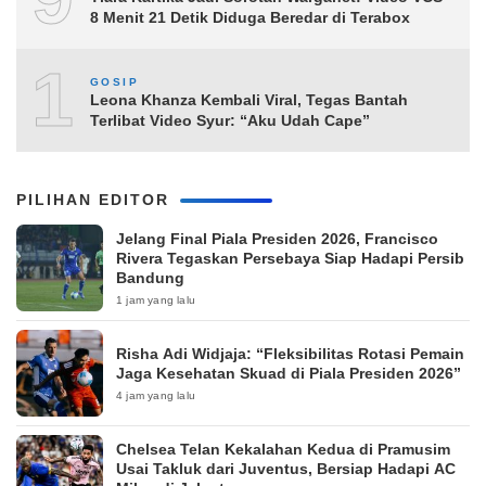
8 Menit 21 Detik Diduga Beredar di Terabox
10
GOSIP
Leona Khanza Kembali Viral, Tegas Bantah
Terlibat Video Syur: “Aku Udah Cape”
PILIHAN EDITOR
Jelang Final Piala Presiden 2026, Francisco
Rivera Tegaskan Persebaya Siap Hadapi Persib
Bandung
1 jam yang lalu
Risha Adi Widjaja: “Fleksibilitas Rotasi Pemain
Jaga Kesehatan Skuad di Piala Presiden 2026”
4 jam yang lalu
Chelsea Telan Kekalahan Kedua di Pramusim
Usai Takluk dari Juventus, Bersiap Hadapi AC