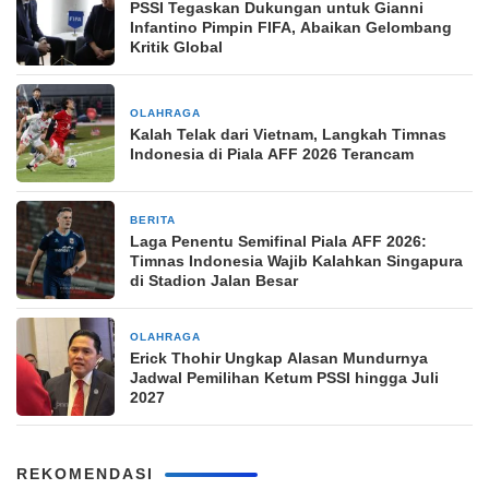
PSSI Tegaskan Dukungan untuk Gianni
Infantino Pimpin FIFA, Abaikan Gelombang
Kritik Global
OLAHRAGA
2 hari yang lalu
Kalah Telak dari Vietnam, Langkah Timnas
Indonesia di Piala AFF 2026 Terancam
BERITA
2 hari yang lalu
Laga Penentu Semifinal Piala AFF 2026:
Timnas Indonesia Wajib Kalahkan Singapura
di Stadion Jalan Besar
OLAHRAGA
2 hari yang lalu
Erick Thohir Ungkap Alasan Mundurnya
Jadwal Pemilihan Ketum PSSI hingga Juli
2027
REKOMENDASI