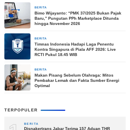
BERITA
8 jam yang lalu
Bimo Wijayanto: “PMK 37/2025 Bukan Pajak
Baru,” Pungutan PPh Marketplace Ditunda
hingga November 2026
BERITA
8 jam yang lalu
Timnas Indonesia Hadapi Laga Penentu
Kontra Singapura di Piala AFF 2026: Live
RCTI Pukul 18.45 WIB
BERITA
8 jam yang lalu
Makan Pisang Sebelum Olahraga: Mitos
Pembakar Lemak dan Fakta Sumber Energi
Optimal
TERPOPULER
BERITA
Disnakertrans Jabar Terima 157 Aduan THR