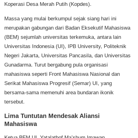
Koperasi Desa Merah Putih (Kopdes).
Massa yang mulai berkumpul sejak siang hari ini
merupakan gabungan dari Badan Eksekutif Mahasiswa
(BEM) sejumlah universitas terkemuka, antara lain
Universitas Indonesia (UI), IPB University, Politeknik
Negeri Jakarta, Universitas Pancasila, dan Universitas
Gunadarma. Turut bergabung pula organisasi
mahasiswa seperti Front Mahasiswa Nasional dan
Serikat Mahasiswa Progresif (Semar) UI, yang
bersama-sama memenuhi area bundaran ikonik
tersebut.
Lima Tuntutan Mendesak Aliansi
Mahasiswa
Ketua BEM UI, Yatalathof Ma’shum Imawan,