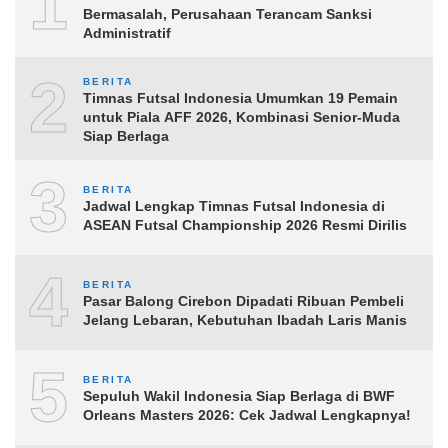
1
Bermasalah, Perusahaan Terancam Sanksi
Administratif
2
BERITA
Timnas Futsal Indonesia Umumkan 19 Pemain
untuk Piala AFF 2026, Kombinasi Senior-Muda
Siap Berlaga
3
BERITA
Jadwal Lengkap Timnas Futsal Indonesia di
ASEAN Futsal Championship 2026 Resmi Dirilis
4
BERITA
Pasar Balong Cirebon Dipadati Ribuan Pembeli
Jelang Lebaran, Kebutuhan Ibadah Laris Manis
5
BERITA
Sepuluh Wakil Indonesia Siap Berlaga di BWF
Orleans Masters 2026: Cek Jadwal Lengkapnya!