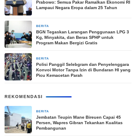
Prabowo: Semua Pakar Ramalkan Ekonomi RI
Lampaui Negara Eropa dalam 25 Tahun
BERITA
1 minggu yang lalu
BGN Tegaskan Larangan Penggunaan LPG 3
Kg, Minyakita, dan Beras SPHP untuk
Program Makan Bergizi Gratis
BERITA
2 minggu yang lalu
Polisi Panggil Selebgram dan Penyelenggara
Konvoi Motor Tanpa Izin di Bundaran HI yang
Picu Kemacetan Parah
REKOMENDASI
BERITA
6 jam yang lalu
Jembatan Teupin Mane Bireuen Capai 45
Persen, Wapres Gibran Tekankan Kualitas
Pembangunan