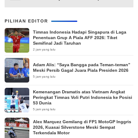
PILIHAN EDITOR
Timnas Indonesia Hadapi Singapura di Laga
Penentuan Grup A Piala AFF 2026: Tiket
Semifinal Jadi Taruhan
2 jam yang lalu
Adam Alis: “Saya Bangga pada Teman-teman”
Meski Persib Gagal Juara Piala Presiden 2026
5 jam yang lalu
Kemenangan Dramatis atas Vietnam Angkat
Peringkat Timnas Voli Putri Indonesia ke Posisi
53 Dunia
5 jam yang lalu
Alex Marquez Gemilang di FP1 MotoGP Inggris
2026, Kuasai Silverstone Meski Sempat
Terkendala Motor