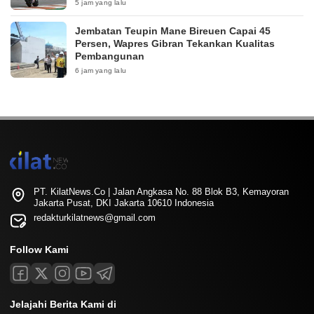
5 jam yang lalu
Jembatan Teupin Mane Bireuen Capai 45
Persen, Wapres Gibran Tekankan Kualitas
Pembangunan
6 jam yang lalu
PT. KilatNews.Co | Jalan Angkasa No. 88 Blok B3, Kemayoran
Jakarta Pusat, DKI Jakarta 10610 Indonesia
redakturkilatnews@gmail.com
Follow Kami
Jelajahi Berita Kami di