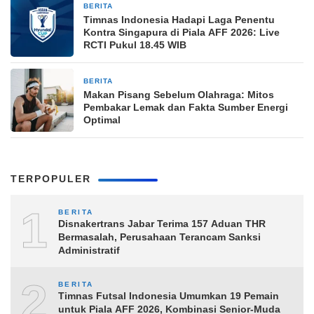
BERITA
13 jam yang lalu
Timnas Indonesia Hadapi Laga Penentu
Kontra Singapura di Piala AFF 2026: Live
RCTI Pukul 18.45 WIB
BERITA
13 jam yang lalu
Makan Pisang Sebelum Olahraga: Mitos
Pembakar Lemak dan Fakta Sumber Energi
Optimal
TERPOPULER
1
BERITA
Disnakertrans Jabar Terima 157 Aduan THR
Bermasalah, Perusahaan Terancam Sanksi
Administratif
2
BERITA
Timnas Futsal Indonesia Umumkan 19 Pemain
untuk Piala AFF 2026, Kombinasi Senior-Muda