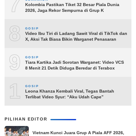
7
Kolombia Pastikan Tiket 32 Besar Piala Dunia
2026, Jaga Rekor Sempurna di Grup K
8
GOSIP
Video Ibu Tiri di Ladang Sawit Viral di TikTok dan
X, Aksi Tak Biasa Bikin Warganet Penasaran
9
GOSIP
Tiara Kartika Jadi Sorotan Warganet: Video VCS
8 Menit 21 Detik Diduga Beredar di Terabox
10
GOSIP
Leona Khanza Kembali Viral, Tegas Bantah
Terlibat Video Syur: “Aku Udah Cape”
PILIHAN EDITOR
Vietnam Kunci Juara Grup A Piala AFF 2026,