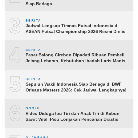
Siap Berlaga
3
BERITA
Jadwal Lengkap Timnas Futsal Indonesia di
ASEAN Futsal Championship 2026 Resmi Dirilis
4
BERITA
Pasar Balong Cirebon Dipadati Ribuan Pembeli
Jelang Lebaran, Kebutuhan Ibadah Laris Manis
5
BERITA
Sepuluh Wakil Indonesia Siap Berlaga di BWF
Orleans Masters 2026: Cek Jadwal Lengkapnya!
6
GOSIP
Video Diduga Ibu Tiri dan Anak Tiri di Kebun
Sawit Viral, Picu Lonjakan Pencarian Drastis
OLAHRAGA