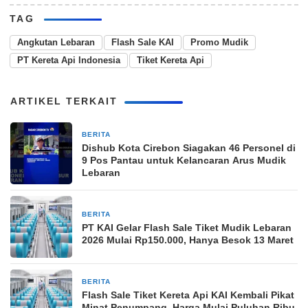
TAG
Angkutan Lebaran
Flash Sale KAI
Promo Mudik
PT Kereta Api Indonesia
Tiket Kereta Api
ARTIKEL TERKAIT
BERITA
26 Maret 2026
Dishub Kota Cirebon Siagakan 46 Personel di
9 Pos Pantau untuk Kelancaran Arus Mudik
Lebaran
BERITA
12 Maret 2026
PT KAI Gelar Flash Sale Tiket Mudik Lebaran
2026 Mulai Rp150.000, Hanya Besok 13 Maret
BERITA
9 Maret 2026
Flash Sale Tiket Kereta Api KAI Kembali Pikat
Minat Penumpang, Harga Mulai Puluhan Ribu