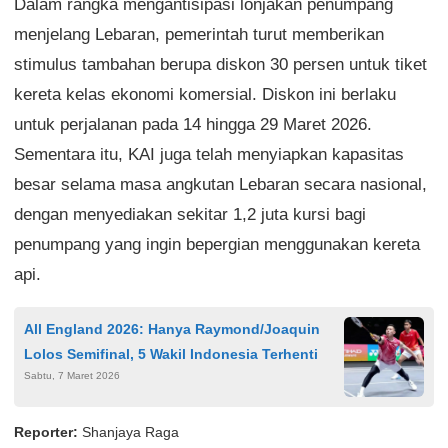
Dalam rangka mengantisipasi lonjakan penumpang
menjelang Lebaran, pemerintah turut memberikan
stimulus tambahan berupa diskon 30 persen untuk tiket
kereta kelas ekonomi komersial. Diskon ini berlaku
untuk perjalanan pada 14 hingga 29 Maret 2026.
Sementara itu, KAI juga telah menyiapkan kapasitas
besar selama masa angkutan Lebaran secara nasional,
dengan menyediakan sekitar 1,2 juta kursi bagi
penumpang yang ingin bepergian menggunakan kereta
api.
All England 2026: Hanya Raymond/Joaquin
Lolos Semifinal, 5 Wakil Indonesia Terhenti
Sabtu, 7 Maret 2026
Reporter:
Shanjaya Raga