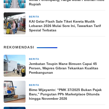
Rupiah
BERITA
9 Maret 2026
KAI Gelar Flash Sale Tiket Kereta Mudik
Lebaran 2026 Mulai Sore Ini, Tawarkan Tarif
Spesial Terbatas
REKOMENDASI
BERITA
11 jam yang lalu
Jembatan Teupin Mane Bireuen Capai 45
Persen, Wapres Gibran Tekankan Kualitas
Pembangunan
BERITA
13 jam yang lalu
Bimo Wijayanto: “PMK 37/2025 Bukan Pajak
Baru,” Pungutan PPh Marketplace Ditunda
hingga November 2026