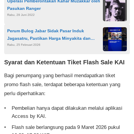
Operasi Pemberontakan Kahar Muzakkar oleh
Pasukan Ranger
Rabu, 29 Juni 2022
Perum Bulog Jabar Sidak Pasar Induk
Jagasatru, Pastikan Harga Minyakita dan
Rabu, 25 Februari 2026
Pasokan Komoditas Aman Jelang Ramadan
Syarat dan Ketentuan Tiket Flash Sale KAI
Bagi penumpang yang berhasil mendapatkan tiket
promo flash sale, terdapat beberapa ketentuan yang
perlu diperhatikan:
Pembelian hanya dapat dilakukan melalui aplikasi
Access by KAI.
Flash sale berlangsung pada 9 Maret 2026 pukul