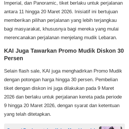
Imperial, dan Panoramic, tiket berlaku untuk perjalanan
antara 11 hingga 20 Maret 2026. Inisiatif ini bertujuan
memberikan pilihan perjalanan yang lebih terjangkau
bagi masyarakat, khususnya bagi mereka yang mulai
merencanakan perjalanan menjelang mudik Lebaran.
KAI Juga Tawarkan Promo Mudik Diskon 30
Persen
Selain flash sale, KAI juga menghadirkan Promo Mudik
dengan potongan harga hingga 30 persen. Pembelian
tiket dengan diskon ini juga dilakukan pada 9 Maret
2026 dan berlaku untuk perjalanan kereta pada periode
9 hingga 20 Maret 2026, dengan syarat dan ketentuan
yang telah ditetapkan.