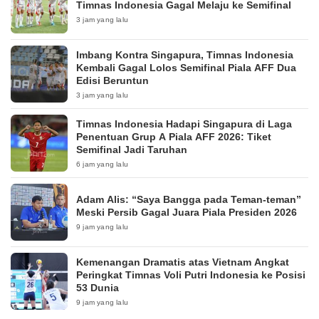
Timnas Indonesia Gagal Melaju ke Semifinal
3 jam yang lalu
Imbang Kontra Singapura, Timnas Indonesia
Kembali Gagal Lolos Semifinal Piala AFF Dua
Edisi Beruntun
3 jam yang lalu
Timnas Indonesia Hadapi Singapura di Laga
Penentuan Grup A Piala AFF 2026: Tiket
Semifinal Jadi Taruhan
6 jam yang lalu
Adam Alis: “Saya Bangga pada Teman-teman”
Meski Persib Gagal Juara Piala Presiden 2026
9 jam yang lalu
Kemenangan Dramatis atas Vietnam Angkat
Peringkat Timnas Voli Putri Indonesia ke Posisi
53 Dunia
9 jam yang lalu