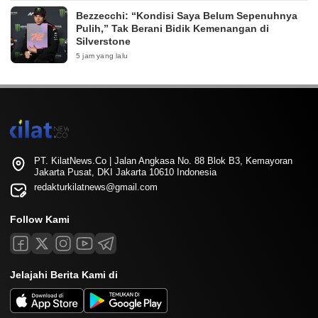
Bezzecchi: “Kondisi Saya Belum Sepenuhnya
Pulih,” Tak Berani Bidik Kemenangan di
Silverstone
5 jam yang lalu
PT. KilatNews.Co | Jalan Angkasa No. 88 Blok B3, Kemayoran
Jakarta Pusat, DKI Jakarta 10610 Indonesia
redakturkilatnews@gmail.com
Follow Kami
Jelajahi Berita Kami di