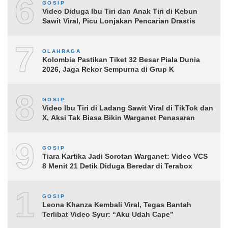
6
GOSIP
Video Diduga Ibu Tiri dan Anak Tiri di Kebun
Sawit Viral, Picu Lonjakan Pencarian Drastis
7
OLAHRAGA
Kolombia Pastikan Tiket 32 Besar Piala Dunia
2026, Jaga Rekor Sempurna di Grup K
8
GOSIP
Video Ibu Tiri di Ladang Sawit Viral di TikTok dan
X, Aksi Tak Biasa Bikin Warganet Penasaran
9
GOSIP
Tiara Kartika Jadi Sorotan Warganet: Video VCS
8 Menit 21 Detik Diduga Beredar di Terabox
10
GOSIP
Leona Khanza Kembali Viral, Tegas Bantah
Terlibat Video Syur: “Aku Udah Cape”