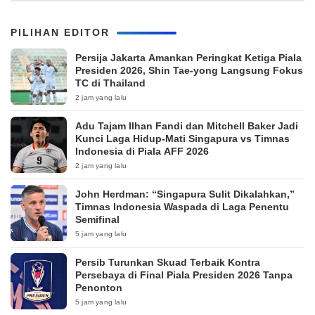
PILIHAN EDITOR
Persija Jakarta Amankan Peringkat Ketiga Piala
Presiden 2026, Shin Tae-yong Langsung Fokus
TC di Thailand
2 jam yang lalu
Adu Tajam Ilhan Fandi dan Mitchell Baker Jadi
Kunci Laga Hidup-Mati Singapura vs Timnas
Indonesia di Piala AFF 2026
2 jam yang lalu
John Herdman: “Singapura Sulit Dikalahkan,”
Timnas Indonesia Waspada di Laga Penentu
Semifinal
5 jam yang lalu
Persib Turunkan Skuad Terbaik Kontra
Persebaya di Final Piala Presiden 2026 Tanpa
Penonton
5 jam yang lalu