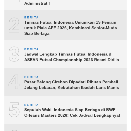
Administratif
2
BERITA
Timnas Futsal Indonesia Umumkan 19 Pemain
untuk Piala AFF 2026, Kombinasi Senior-Muda
Siap Berlaga
3
BERITA
Jadwal Lengkap Timnas Futsal Indonesia di
ASEAN Futsal Championship 2026 Resmi Dirilis
4
BERITA
Pasar Balong Cirebon Dipadati Ribuan Pembeli
Jelang Lebaran, Kebutuhan Ibadah Laris Manis
5
BERITA
Sepuluh Wakil Indonesia Siap Berlaga di BWF
Orleans Masters 2026: Cek Jadwal Lengkapnya!