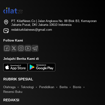
PT. KilatNews.Co | Jalan Angkasa No. 88 Blok B3, Kemayoran
Jakarta Pusat, DKI Jakarta 10610 Indonesia
redakturkilatnews@gmail.com
Follow Kami
Jelajahi Berita Kami di
RUBRIK SPESIAL
Olahraga
Teknologi
Pendidikan
Berita
Bisnis
Resensi Buku
REDAKSI