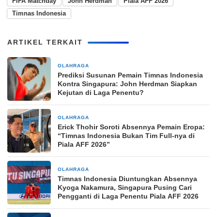
FIFA Matchday
John Herdman
Piala AFF 2026
Timnas Indonesia
ARTIKEL TERKAIT
OLAHRAGA
4 jam yang lalu
Prediksi Susunan Pemain Timnas Indonesia
Kontra Singapura: John Herdman Siapkan
Kejutan di Laga Penentu?
OLAHRAGA
4 jam yang lalu
Erick Thohir Soroti Absennya Pemain Eropa:
“Timnas Indonesia Bukan Tim Full-nya di
Piala AFF 2026”
OLAHRAGA
4 jam yang lalu
Timnas Indonesia Diuntungkan Absennya
Kyoga Nakamura, Singapura Pusing Cari
Pengganti di Laga Penentu Piala AFF 2026