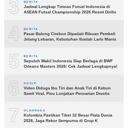
3
BERITA
Jadwal Lengkap Timnas Futsal Indonesia di
ASEAN Futsal Championship 2026 Resmi Dirilis
4
BERITA
Pasar Balong Cirebon Dipadati Ribuan Pembeli
Jelang Lebaran, Kebutuhan Ibadah Laris Manis
5
BERITA
Sepuluh Wakil Indonesia Siap Berlaga di BWF
Orleans Masters 2026: Cek Jadwal Lengkapnya!
6
GOSIP
Video Diduga Ibu Tiri dan Anak Tiri di Kebun
Sawit Viral, Picu Lonjakan Pencarian Drastis
7
OLAHRAGA
Kolombia Pastikan Tiket 32 Besar Piala Dunia
2026, Jaga Rekor Sempurna di Grup K