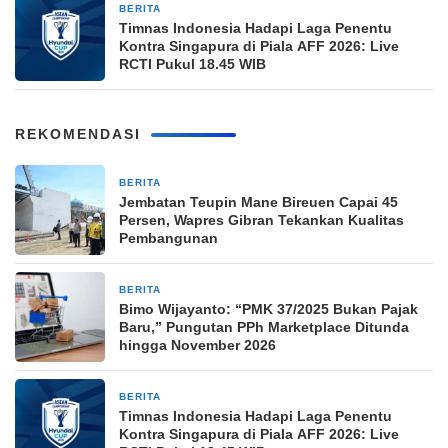
BERITA
5 jam yang lalu
Timnas Indonesia Hadapi Laga Penentu
Kontra Singapura di Piala AFF 2026: Live
RCTI Pukul 18.45 WIB
REKOMENDASI
BERITA
3 jam yang lalu
Jembatan Teupin Mane Bireuen Capai 45
Persen, Wapres Gibran Tekankan Kualitas
Pembangunan
BERITA
5 jam yang lalu
Bimo Wijayanto: “PMK 37/2025 Bukan Pajak
Baru,” Pungutan PPh Marketplace Ditunda
hingga November 2026
BERITA
5 jam yang lalu
Timnas Indonesia Hadapi Laga Penentu
Kontra Singapura di Piala AFF 2026: Live