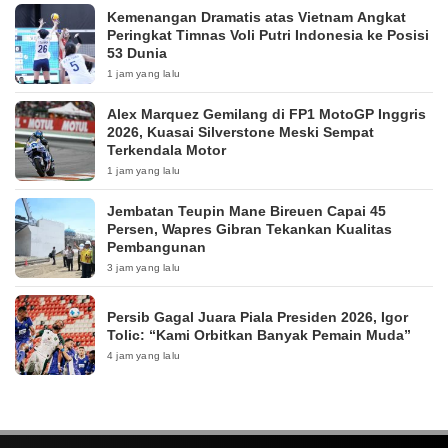
Kemenangan Dramatis atas Vietnam Angkat
Peringkat Timnas Voli Putri Indonesia ke Posisi
53 Dunia
1 jam yang lalu
Alex Marquez Gemilang di FP1 MotoGP Inggris
2026, Kuasai Silverstone Meski Sempat
Terkendala Motor
1 jam yang lalu
Jembatan Teupin Mane Bireuen Capai 45
Persen, Wapres Gibran Tekankan Kualitas
Pembangunan
3 jam yang lalu
Persib Gagal Juara Piala Presiden 2026, Igor
Tolic: “Kami Orbitkan Banyak Pemain Muda”
4 jam yang lalu