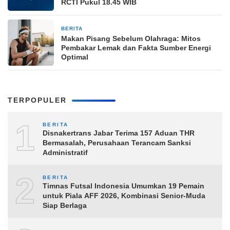
RCTI Pukul 18.45 WIB
BERITA
5 jam yang lalu
Makan Pisang Sebelum Olahraga: Mitos
Pembakar Lemak dan Fakta Sumber Energi
Optimal
TERPOPULER
1
BERITA
Disnakertrans Jabar Terima 157 Aduan THR
Bermasalah, Perusahaan Terancam Sanksi
Administratif
2
BERITA
Timnas Futsal Indonesia Umumkan 19 Pemain
untuk Piala AFF 2026, Kombinasi Senior-Muda
Siap Berlaga