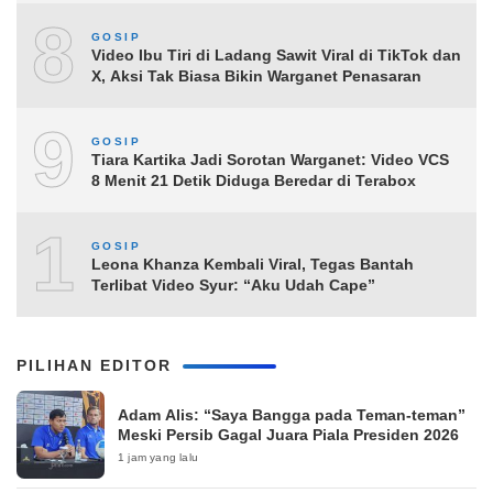
8
GOSIP
Video Ibu Tiri di Ladang Sawit Viral di TikTok dan
X, Aksi Tak Biasa Bikin Warganet Penasaran
9
GOSIP
Tiara Kartika Jadi Sorotan Warganet: Video VCS
8 Menit 21 Detik Diduga Beredar di Terabox
10
GOSIP
Leona Khanza Kembali Viral, Tegas Bantah
Terlibat Video Syur: “Aku Udah Cape”
PILIHAN EDITOR
Adam Alis: “Saya Bangga pada Teman-teman”
Meski Persib Gagal Juara Piala Presiden 2026
1 jam yang lalu