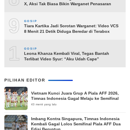
X, Aksi Tak Biasa Bikin Warganet Penasaran
9
GOSIP
Tiara Kartika Jadi Sorotan Warganet: Video VCS
8 Menit 21 Detik Diduga Beredar di Terabox
10
GOSIP
Leona Khanza Kembali Viral, Tegas Bantah
Terlibat Video Syur: “Aku Udah Cape”
PILIHAN EDITOR
Vietnam Kunci Juara Grup A Piala AFF 2026,
Timnas Indonesia Gagal Melaju ke Semifinal
43 menit yang lalu
Imbang Kontra Singapura, Timnas Indonesia
Kembali Gagal Lolos Semifinal Piala AFF Dua
Edisi Beruntun