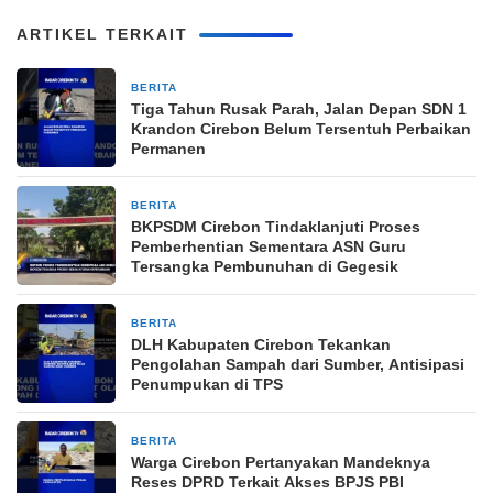
ARTIKEL TERKAIT
BERITA
2 minggu yang lalu
Tiga Tahun Rusak Parah, Jalan Depan SDN 1
Krandon Cirebon Belum Tersentuh Perbaikan
Permanen
BERITA
2 minggu yang lalu
BKPSDM Cirebon Tindaklanjuti Proses
Pemberhentian Sementara ASN Guru
Tersangka Pembunuhan di Gegesik
BERITA
2 minggu yang lalu
DLH Kabupaten Cirebon Tekankan
Pengolahan Sampah dari Sumber, Antisipasi
Penumpukan di TPS
BERITA
2 minggu yang lalu
Warga Cirebon Pertanyakan Mandeknya
Reses DPRD Terkait Akses BPJS PBI