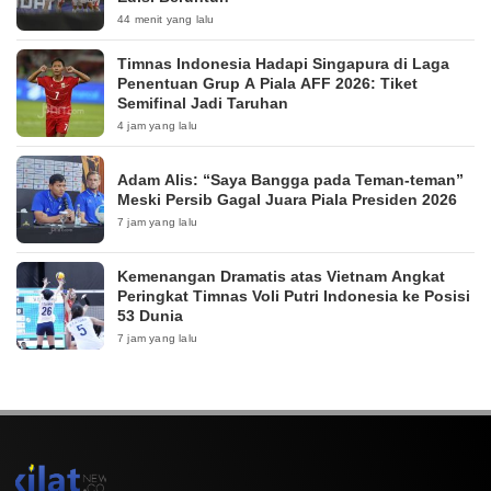
44 menit yang lalu
Timnas Indonesia Hadapi Singapura di Laga
Penentuan Grup A Piala AFF 2026: Tiket
Semifinal Jadi Taruhan
4 jam yang lalu
Adam Alis: “Saya Bangga pada Teman-teman”
Meski Persib Gagal Juara Piala Presiden 2026
7 jam yang lalu
Kemenangan Dramatis atas Vietnam Angkat
Peringkat Timnas Voli Putri Indonesia ke Posisi
53 Dunia
7 jam yang lalu