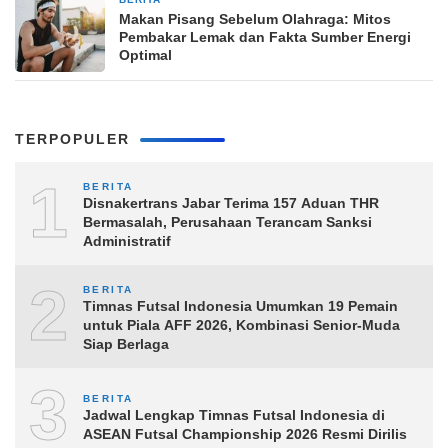
11 jam yang lalu
Makan Pisang Sebelum Olahraga: Mitos
Pembakar Lemak dan Fakta Sumber Energi
Optimal
TERPOPULER
1
BERITA
Disnakertrans Jabar Terima 157 Aduan THR
Bermasalah, Perusahaan Terancam Sanksi
Administratif
2
BERITA
Timnas Futsal Indonesia Umumkan 19 Pemain
untuk Piala AFF 2026, Kombinasi Senior-Muda
Siap Berlaga
3
BERITA
Jadwal Lengkap Timnas Futsal Indonesia di
ASEAN Futsal Championship 2026 Resmi Dirilis