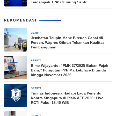
Terdampak TPAS Gunung Santri
REKOMENDASI
BERITA
9 jam yang lalu
Jembatan Teupin Mane Bireuen Capai 45
Persen, Wapres Gibran Tekankan Kualitas
Pembangunan
BERITA
11 jam yang lalu
Bimo Wijayanto: “PMK 37/2025 Bukan Pajak
Baru,” Pungutan PPh Marketplace Ditunda
hingga November 2026
BERITA
11 jam yang lalu
Timnas Indonesia Hadapi Laga Penentu
Kontra Singapura di Piala AFF 2026: Live
RCTI Pukul 18.45 WIB
BERITA