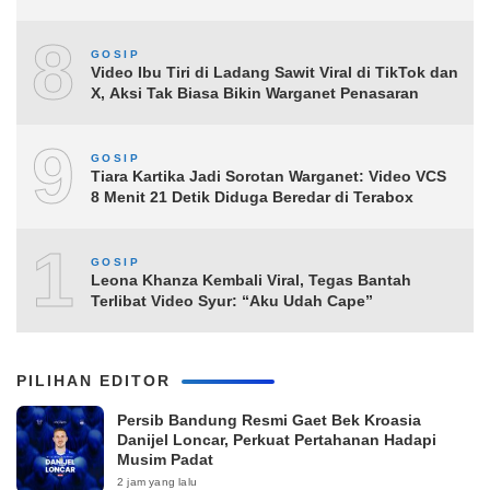
8
GOSIP
Video Ibu Tiri di Ladang Sawit Viral di TikTok dan
X, Aksi Tak Biasa Bikin Warganet Penasaran
9
GOSIP
Tiara Kartika Jadi Sorotan Warganet: Video VCS
8 Menit 21 Detik Diduga Beredar di Terabox
10
GOSIP
Leona Khanza Kembali Viral, Tegas Bantah
Terlibat Video Syur: “Aku Udah Cape”
PILIHAN EDITOR
Persib Bandung Resmi Gaet Bek Kroasia
Danijel Loncar, Perkuat Pertahanan Hadapi
Musim Padat
2 jam yang lalu