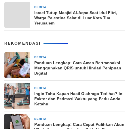
BERITA
22 Maret 2026
Israel Tutup Masjid Al-Aqsa Saat Idul Fitri,
Warga Palestina Salat di Luar Kota Tua
Yerusalem
REKOMENDASI
BERITA
6 jam yang lalu
Panduan Lengkap: Cara Aman Bertransaksi
Menggunakan QRIS untuk Hindari Penipuan
Digital
BERITA
6 jam yang lalu
Ingin Tahu Kapan Hasil Olahraga Terlihat? Ini
Faktor dan Estimasi Waktu yang Perlu Anda
Ketahui
BERITA
6 jam yang lalu
Panduan Lengkap: Cara Cepat Pulihkan Akun