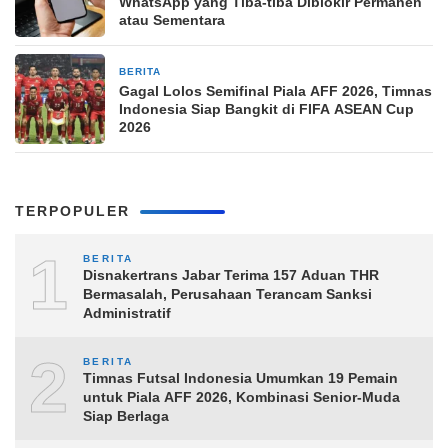
WhatsApp yang Tiba-tiba Diblokir Permanen
atau Sementara
BERITA
6 jam yang lalu
Gagal Lolos Semifinal Piala AFF 2026, Timnas
Indonesia Siap Bangkit di FIFA ASEAN Cup
2026
TERPOPULER
1
BERITA
Disnakertrans Jabar Terima 157 Aduan THR
Bermasalah, Perusahaan Terancam Sanksi
Administratif
2
BERITA
Timnas Futsal Indonesia Umumkan 19 Pemain
untuk Piala AFF 2026, Kombinasi Senior-Muda
Siap Berlaga