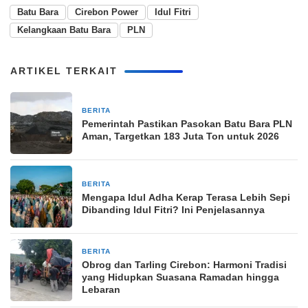
Batu Bara
Cirebon Power
Idul Fitri
Kelangkaan Batu Bara
PLN
ARTIKEL TERKAIT
BERITA
4 minggu yang lalu
Pemerintah Pastikan Pasokan Batu Bara PLN
Aman, Targetkan 183 Juta Ton untuk 2026
BERITA
2 bulan yang lalu
Mengapa Idul Adha Kerap Terasa Lebih Sepi
Dibanding Idul Fitri? Ini Penjelasannya
BERITA
25 Maret 2026
Obrog dan Tarling Cirebon: Harmoni Tradisi
yang Hidupkan Suasana Ramadan hingga
Lebaran