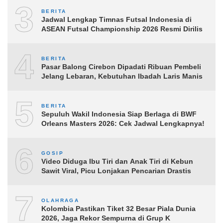
3
BERITA
Jadwal Lengkap Timnas Futsal Indonesia di
ASEAN Futsal Championship 2026 Resmi Dirilis
4
BERITA
Pasar Balong Cirebon Dipadati Ribuan Pembeli
Jelang Lebaran, Kebutuhan Ibadah Laris Manis
5
BERITA
Sepuluh Wakil Indonesia Siap Berlaga di BWF
Orleans Masters 2026: Cek Jadwal Lengkapnya!
6
GOSIP
Video Diduga Ibu Tiri dan Anak Tiri di Kebun
Sawit Viral, Picu Lonjakan Pencarian Drastis
7
OLAHRAGA
Kolombia Pastikan Tiket 32 Besar Piala Dunia
2026, Jaga Rekor Sempurna di Grup K