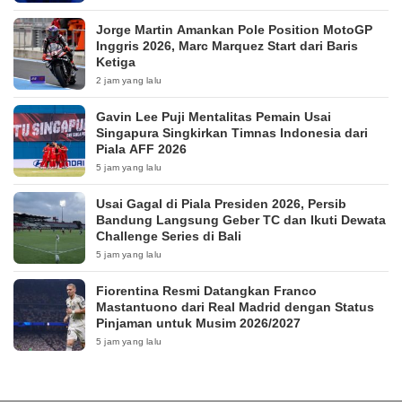
Jorge Martin Amankan Pole Position MotoGP
Inggris 2026, Marc Marquez Start dari Baris
Ketiga
2 jam yang lalu
Gavin Lee Puji Mentalitas Pemain Usai
Singapura Singkirkan Timnas Indonesia dari
Piala AFF 2026
5 jam yang lalu
Usai Gagal di Piala Presiden 2026, Persib
Bandung Langsung Geber TC dan Ikuti Dewata
Challenge Series di Bali
5 jam yang lalu
Fiorentina Resmi Datangkan Franco
Mastantuono dari Real Madrid dengan Status
Pinjaman untuk Musim 2026/2027
5 jam yang lalu