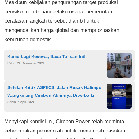
Meskipun kebijakan pengurangan target produksi
berisiko membebani pelaku usaha, pemerintah
beralasan langkah tersebut diambil untuk
mengendalikan harga global dan memprioritaskan
kebutuhan domestik.
Kamu Lagi Kecewa, Baca Tulisan Ini!
Rabu, 29 Desember 2021
Setelah Kritik ASPECS, Jalan Rusak Halimpu–
Wangkelang Cirebon Akhirnya Diperbaiki
Senin, 6 April 2026
Menyikapi kondisi ini, Cirebon Power telah meminta
keberpihakan pemerintah untuk menambah pasokan