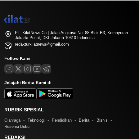
PT. KilatNews.Co | Jalan Angkasa No. 88 Blok B3, Kemayoran
Jakarta Pusat, DKI Jakarta 10610 Indonesia
redakturkilatnews@gmail.com
Follow Kami
Jelajahi Berita Kami di
RUBRIK SPESIAL
Olahraga
Teknologi
Pendidikan
Berita
Bisnis
Resensi Buku
REDAKSI