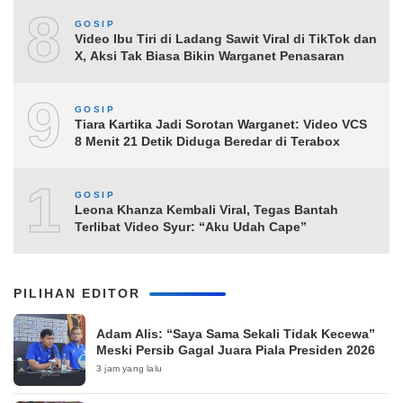
8
GOSIP
Video Ibu Tiri di Ladang Sawit Viral di TikTok dan
X, Aksi Tak Biasa Bikin Warganet Penasaran
9
GOSIP
Tiara Kartika Jadi Sorotan Warganet: Video VCS
8 Menit 21 Detik Diduga Beredar di Terabox
10
GOSIP
Leona Khanza Kembali Viral, Tegas Bantah
Terlibat Video Syur: “Aku Udah Cape”
PILIHAN EDITOR
Adam Alis: “Saya Sama Sekali Tidak Kecewa”
Meski Persib Gagal Juara Piala Presiden 2026
3 jam yang lalu