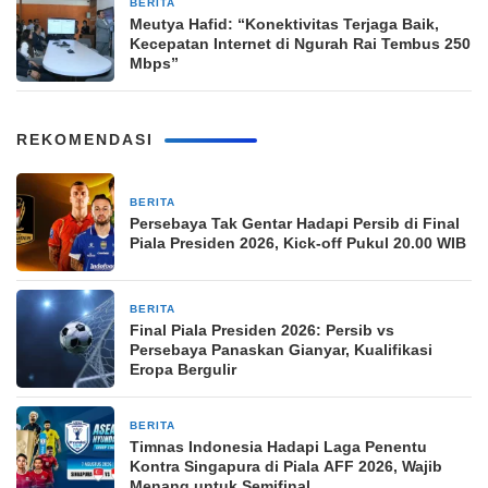
BERITA
25 Maret 2026
Meutya Hafid: “Konektivitas Terjaga Baik,
Kecepatan Internet di Ngurah Rai Tembus 250
Mbps”
REKOMENDASI
BERITA
23 jam yang lalu
Persebaya Tak Gentar Hadapi Persib di Final
Piala Presiden 2026, Kick-off Pukul 20.00 WIB
BERITA
23 jam yang lalu
Final Piala Presiden 2026: Persib vs
Persebaya Panaskan Gianyar, Kualifikasi
Eropa Bergulir
BERITA
23 jam yang lalu
Timnas Indonesia Hadapi Laga Penentu
Kontra Singapura di Piala AFF 2026, Wajib
Menang untuk Semifinal