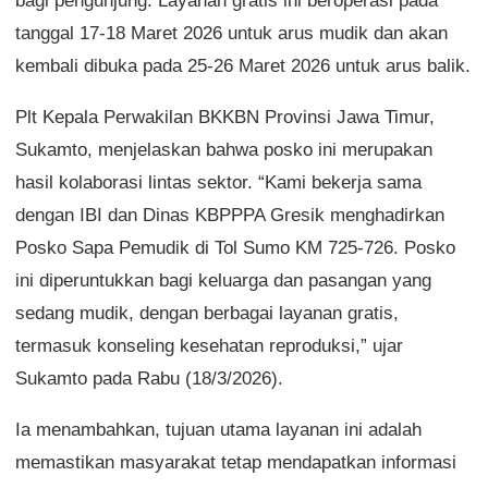
bagi pengunjung. Layanan gratis ini beroperasi pada
tanggal 17-18 Maret 2026 untuk arus mudik dan akan
kembali dibuka pada 25-26 Maret 2026 untuk arus balik.
Plt Kepala Perwakilan BKKBN Provinsi Jawa Timur,
Sukamto, menjelaskan bahwa posko ini merupakan
hasil kolaborasi lintas sektor. “Kami bekerja sama
dengan IBI dan Dinas KBPPPA Gresik menghadirkan
Posko Sapa Pemudik di Tol Sumo KM 725-726. Posko
ini diperuntukkan bagi keluarga dan pasangan yang
sedang mudik, dengan berbagai layanan gratis,
termasuk konseling kesehatan reproduksi,” ujar
Sukamto pada Rabu (18/3/2026).
Ia menambahkan, tujuan utama layanan ini adalah
memastikan masyarakat tetap mendapatkan informasi