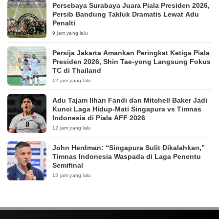
Persebaya Surabaya Juara Piala Presiden 2026,
Persib Bandung Takluk Dramatis Lewat Adu
Penalti
9 jam yang lalu
Persija Jakarta Amankan Peringkat Ketiga Piala
Presiden 2026, Shin Tae-yong Langsung Fokus
TC di Thailand
12 jam yang lalu
Adu Tajam Ilhan Fandi dan Mitchell Baker Jadi
Kunci Laga Hidup-Mati Singapura vs Timnas
Indonesia di Piala AFF 2026
12 jam yang lalu
John Herdman: “Singapura Sulit Dikalahkan,”
Timnas Indonesia Waspada di Laga Penentu
Semifinal
15 jam yang lalu