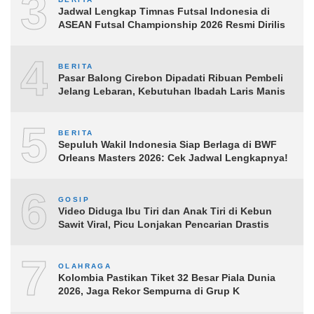
3
Jadwal Lengkap Timnas Futsal Indonesia di
ASEAN Futsal Championship 2026 Resmi Dirilis
4
BERITA
Pasar Balong Cirebon Dipadati Ribuan Pembeli
Jelang Lebaran, Kebutuhan Ibadah Laris Manis
5
BERITA
Sepuluh Wakil Indonesia Siap Berlaga di BWF
Orleans Masters 2026: Cek Jadwal Lengkapnya!
6
GOSIP
Video Diduga Ibu Tiri dan Anak Tiri di Kebun
Sawit Viral, Picu Lonjakan Pencarian Drastis
7
OLAHRAGA
Kolombia Pastikan Tiket 32 Besar Piala Dunia
2026, Jaga Rekor Sempurna di Grup K