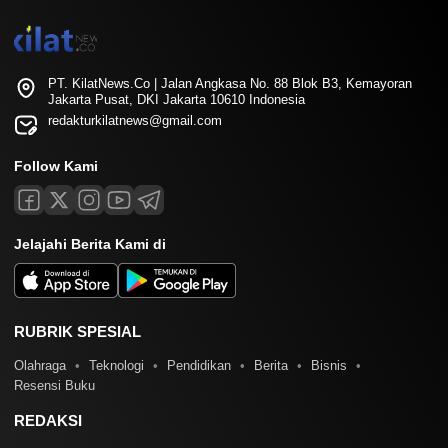
PT. KilatNews.Co | Jalan Angkasa No. 88 Blok B3, Kemayoran
Jakarta Pusat, DKI Jakarta 10610 Indonesia
redakturkilatnews@gmail.com
Follow Kami
Jelajahi Berita Kami di
RUBRIK SPESIAL
Olahraga
Teknologi
Pendidikan
Berita
Bisnis
Resensi Buku
REDAKSI