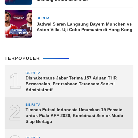
BERITA
23 jam yang lalu
Jadwal Siaran Langsung Bayern Munchen vs
Aston Villa: Uji Coba Pramusim di Hong Kong
TERPOPULER
1
BERITA
Disnakertrans Jabar Terima 157 Aduan THR
Bermasalah, Perusahaan Terancam Sanksi
Administratif
2
BERITA
Timnas Futsal Indonesia Umumkan 19 Pemain
untuk Piala AFF 2026, Kombinasi Senior-Muda
Siap Berlaga
BERITA