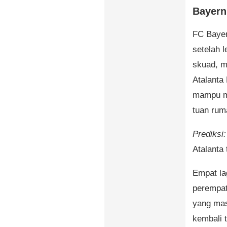
Bayern
FC Bayer
setelah 
skuad, m
Atalanta 
mampu me
tuan rum
Prediksi:
Atalanta
Empat la
perempat
yang mas
kembali t