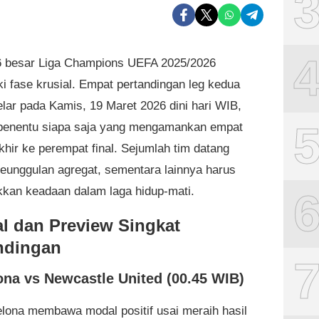
 besar Liga Champions UEFA 2025/2026
 fase krusial. Empat pertandingan leg kedua
elar pada Kamis, 19 Maret 2026 dini hari WIB,
penentu siapa saja yang mengamankan empat
akhir ke perempat final. Sejumlah tim datang
eunggulan agregat, sementara lainnya harus
kan keadaan dalam laga hidup-mati.
l dan Preview Singkat
ndingan
ona vs Newcastle United (00.45 WIB)
lona membawa modal positif usai meraih hasil