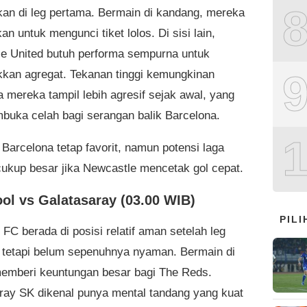
an di leg pertama. Bermain di kandang, mereka
an untuk mengunci tiket lolos. Di sisi lain,
e United butuh performa sempurna untuk
kan agregat. Tekanan tinggi kemungkinan
mereka tampil lebih agresif sejak awal, yang
buka celah bagi serangan balik Barcelona.
Barcelona tetap favorit, namun potensi laga
cukup besar jika Newcastle mencetak gol cepat.
ool vs Galatasaray (03.00 WIB)
PIL
 FC berada di posisi relatif aman setelah leg
 tetapi belum sepenuhnya nyaman. Bermain di
memberi keuntungan besar bagi The Reds.
ray SK dikenal punya mental tandang yang kuat