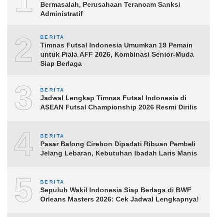
1
Bermasalah, Perusahaan Terancam Sanksi
Administratif
2
BERITA
Timnas Futsal Indonesia Umumkan 19 Pemain
untuk Piala AFF 2026, Kombinasi Senior-Muda
Siap Berlaga
3
BERITA
Jadwal Lengkap Timnas Futsal Indonesia di
ASEAN Futsal Championship 2026 Resmi Dirilis
4
BERITA
Pasar Balong Cirebon Dipadati Ribuan Pembeli
Jelang Lebaran, Kebutuhan Ibadah Laris Manis
5
BERITA
Sepuluh Wakil Indonesia Siap Berlaga di BWF
Orleans Masters 2026: Cek Jadwal Lengkapnya!