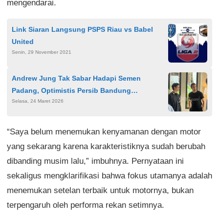
mengendarai.
Link Siaran Langsung PSPS Riau vs Babel
United
Senin, 29 November 2021
Andrew Jung Tak Sabar Hadapi Semen
Padang, Optimistis Persib Bandung
Selasa, 24 Maret 2026
Pertahankan Gelar Juara
“Saya belum menemukan kenyamanan dengan motor
yang sekarang karena karakteristiknya sudah berubah
dibanding musim lalu,” imbuhnya. Pernyataan ini
sekaligus mengklarifikasi bahwa fokus utamanya adalah
menemukan setelan terbaik untuk motornya, bukan
terpengaruh oleh performa rekan setimnya.