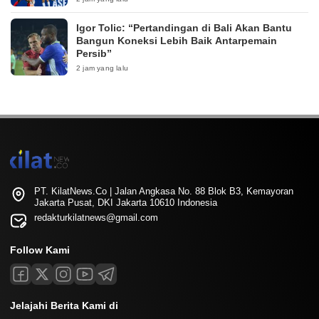
Igor Tolic: “Pertandingan di Bali Akan Bantu
Bangun Koneksi Lebih Baik Antarpemain
Persib”
2 jam yang lalu
PT. KilatNews.Co | Jalan Angkasa No. 88 Blok B3, Kemayoran
Jakarta Pusat, DKI Jakarta 10610 Indonesia
redakturkilatnews@gmail.com
Follow Kami
Jelajahi Berita Kami di