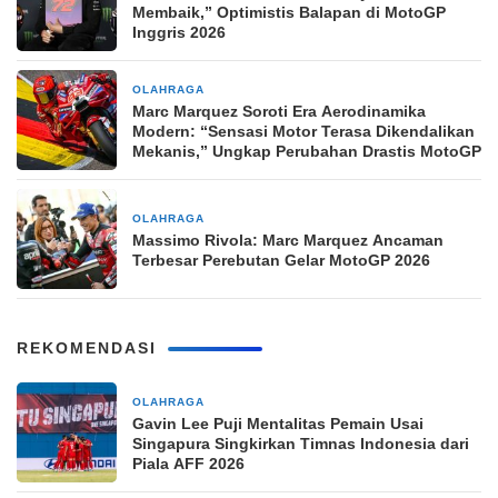
Membaik,” Optimistis Balapan di MotoGP
Inggris 2026
OLAHRAGA
2 minggu yang lalu
Marc Marquez Soroti Era Aerodinamika
Modern: “Sensasi Motor Terasa Dikendalikan
Mekanis,” Ungkap Perubahan Drastis MotoGP
OLAHRAGA
2 minggu yang lalu
Massimo Rivola: Marc Marquez Ancaman
Terbesar Perebutan Gelar MotoGP 2026
REKOMENDASI
OLAHRAGA
2 jam yang lalu
Gavin Lee Puji Mentalitas Pemain Usai
Singapura Singkirkan Timnas Indonesia dari
Piala AFF 2026