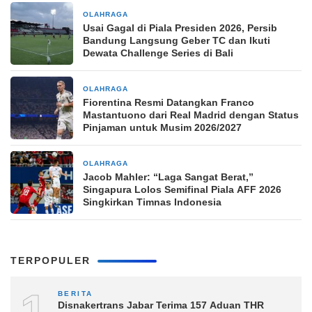
OLAHRAGA
2 jam yang lalu
Usai Gagal di Piala Presiden 2026, Persib
Bandung Langsung Geber TC dan Ikuti
Dewata Challenge Series di Bali
OLAHRAGA
2 jam yang lalu
Fiorentina Resmi Datangkan Franco
Mastantuono dari Real Madrid dengan Status
Pinjaman untuk Musim 2026/2027
OLAHRAGA
2 jam yang lalu
Jacob Mahler: “Laga Sangat Berat,”
Singapura Lolos Semifinal Piala AFF 2026
Singkirkan Timnas Indonesia
TERPOPULER
BERITA
Disnakertrans Jabar Terima 157 Aduan THR