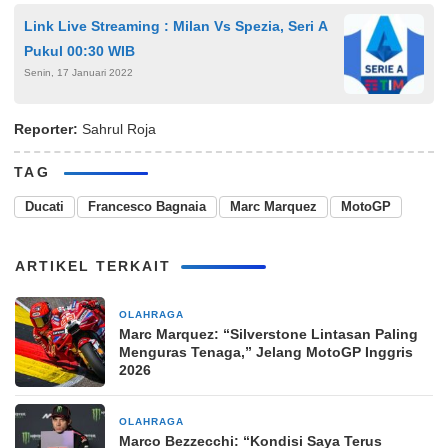
Link Live Streaming : Milan Vs Spezia, Seri A
Pukul 00:30 WIB
Senin, 17 Januari 2022
Reporter:
Sahrul Roja
TAG
Ducati
Francesco Bagnaia
Marc Marquez
MotoGP
ARTIKEL TERKAIT
OLAHRAGA
2 hari yang lalu
Marc Marquez: “Silverstone Lintasan Paling
Menguras Tenaga,” Jelang MotoGP Inggris
2026
OLAHRAGA
2 minggu yang lalu
Marco Bezzecchi: “Kondisi Saya Terus