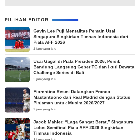
PILIHAN EDITOR
Gavin Lee Puji Mentalitas Pemain Usai
Singapura Singkirkan Timnas Indonesia dari
Piala AFF 2026
2 jam yang lalu
Usai Gagal di Piala Presiden 2026, Persib
Bandung Langsung Geber TC dan Ikuti Dewata
Challenge Series di Bali
2 jam yang lalu
Fiorentina Resmi Datangkan Franco
Mastantuono dari Real Madrid dengan Status
Pinjaman untuk Musim 2026/2027
2 jam yang lalu
Jacob Mahler: “Laga Sangat Berat,” Singapura
Lolos Semifinal Piala AFF 2026 Singkirkan
Timnas Indonesia
2 jam yang lalu