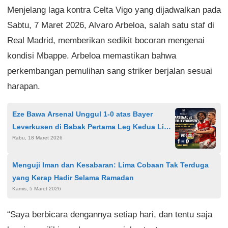
Menjelang laga kontra Celta Vigo yang dijadwalkan pada
Sabtu, 7 Maret 2026, Alvaro Arbeloa, salah satu staf di
Real Madrid, memberikan sedikit bocoran mengenai
kondisi Mbappe. Arbeloa memastikan bahwa
perkembangan pemulihan sang striker berjalan sesuai
harapan.
Eze Bawa Arsenal Unggul 1-0 atas Bayer
Leverkusen di Babak Pertama Leg Kedua Liga
Rabu, 18 Maret 2026
Champions
Menguji Iman dan Kesabaran: Lima Cobaan Tak Terduga
yang Kerap Hadir Selama Ramadan
Kamis, 5 Maret 2026
“Saya berbicara dengannya setiap hari, dan tentu saja