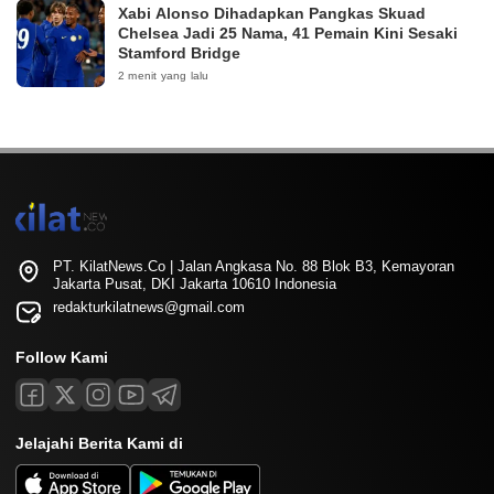
Xabi Alonso Dihadapkan Pangkas Skuad
Chelsea Jadi 25 Nama, 41 Pemain Kini Sesaki
Stamford Bridge
2 menit yang lalu
PT. KilatNews.Co | Jalan Angkasa No. 88 Blok B3, Kemayoran
Jakarta Pusat, DKI Jakarta 10610 Indonesia
redakturkilatnews@gmail.com
Follow Kami
Jelajahi Berita Kami di