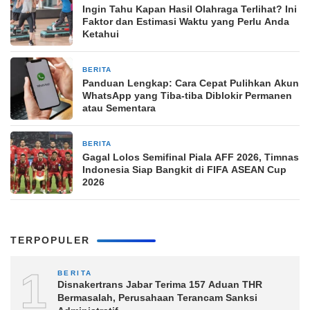
Ingin Tahu Kapan Hasil Olahraga Terlihat? Ini
Faktor dan Estimasi Waktu yang Perlu Anda
Ketahui
BERITA
1 menit yang lalu
Panduan Lengkap: Cara Cepat Pulihkan Akun
WhatsApp yang Tiba-tiba Diblokir Permanen
atau Sementara
BERITA
2 menit yang lalu
Gagal Lolos Semifinal Piala AFF 2026, Timnas
Indonesia Siap Bangkit di FIFA ASEAN Cup
2026
TERPOPULER
1
BERITA
Disnakertrans Jabar Terima 157 Aduan THR
Bermasalah, Perusahaan Terancam Sanksi