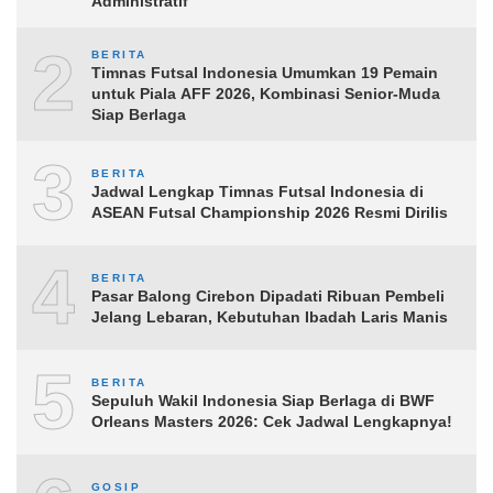
Administratif
2
BERITA
Timnas Futsal Indonesia Umumkan 19 Pemain
untuk Piala AFF 2026, Kombinasi Senior-Muda
Siap Berlaga
3
BERITA
Jadwal Lengkap Timnas Futsal Indonesia di
ASEAN Futsal Championship 2026 Resmi Dirilis
4
BERITA
Pasar Balong Cirebon Dipadati Ribuan Pembeli
Jelang Lebaran, Kebutuhan Ibadah Laris Manis
5
BERITA
Sepuluh Wakil Indonesia Siap Berlaga di BWF
Orleans Masters 2026: Cek Jadwal Lengkapnya!
GOSIP