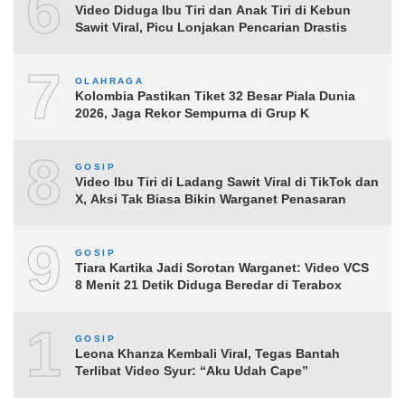
6
Video Diduga Ibu Tiri dan Anak Tiri di Kebun
Sawit Viral, Picu Lonjakan Pencarian Drastis
7
OLAHRAGA
Kolombia Pastikan Tiket 32 Besar Piala Dunia
2026, Jaga Rekor Sempurna di Grup K
8
GOSIP
Video Ibu Tiri di Ladang Sawit Viral di TikTok dan
X, Aksi Tak Biasa Bikin Warganet Penasaran
9
GOSIP
Tiara Kartika Jadi Sorotan Warganet: Video VCS
8 Menit 21 Detik Diduga Beredar di Terabox
10
GOSIP
Leona Khanza Kembali Viral, Tegas Bantah
Terlibat Video Syur: “Aku Udah Cape”