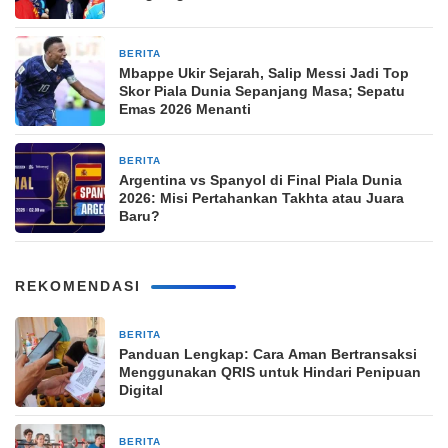
BERITA
3 minggu yang lalu
Mbappe Ukir Sejarah, Salip Messi Jadi Top
Skor Piala Dunia Sepanjang Masa; Sepatu
Emas 2026 Menanti
BERITA
3 minggu yang lalu
Argentina vs Spanyol di Final Piala Dunia
2026: Misi Pertahankan Takhta atau Juara
Baru?
REKOMENDASI
BERITA
32 detik yang lalu
Panduan Lengkap: Cara Aman Bertransaksi
Menggunakan QRIS untuk Hindari Penipuan
Digital
BERITA
45 detik yang lalu