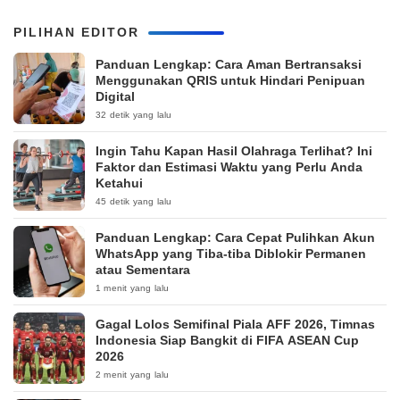
PILIHAN EDITOR
Panduan Lengkap: Cara Aman Bertransaksi
Menggunakan QRIS untuk Hindari Penipuan
Digital
32 detik yang lalu
Ingin Tahu Kapan Hasil Olahraga Terlihat? Ini
Faktor dan Estimasi Waktu yang Perlu Anda
Ketahui
45 detik yang lalu
Panduan Lengkap: Cara Cepat Pulihkan Akun
WhatsApp yang Tiba-tiba Diblokir Permanen
atau Sementara
1 menit yang lalu
Gagal Lolos Semifinal Piala AFF 2026, Timnas
Indonesia Siap Bangkit di FIFA ASEAN Cup
2026
2 menit yang lalu