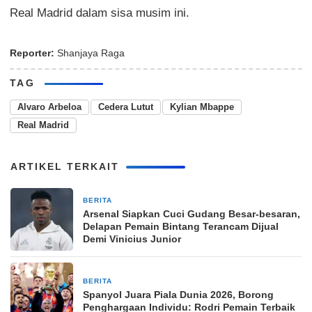
Real Madrid dalam sisa musim ini.
Reporter:
Shanjaya Raga
TAG
Alvaro Arbeloa
Cedera Lutut
Kylian Mbappe
Real Madrid
ARTIKEL TERKAIT
BERITA
2 minggu yang lalu
Arsenal Siapkan Cuci Gudang Besar-besaran,
Delapan Pemain Bintang Terancam Dijual
Demi Vinicius Junior
BERITA
3 minggu yang lalu
Spanyol Juara Piala Dunia 2026, Borong
Penghargaan Individu: Rodri Pemain Terbaik