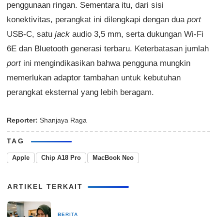
penggunaan ringan. Sementara itu, dari sisi
konektivitas, perangkat ini dilengkapi dengan dua
port
USB-C, satu
jack
audio 3,5 mm, serta dukungan Wi-Fi
6E dan Bluetooth generasi terbaru. Keterbatasan jumlah
port
ini mengindikasikan bahwa pengguna mungkin
memerlukan adaptor tambahan untuk kebutuhan
perangkat eksternal yang lebih beragam.
Reporter:
Shanjaya Raga
TAG
Apple
Chip A18 Pro
MacBook Neo
ARTIKEL TERKAIT
BERITA
1 bulan yang lalu