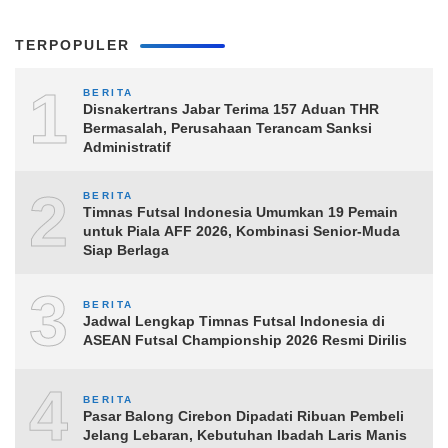
TERPOPULER
1
BERITA
Disnakertrans Jabar Terima 157 Aduan THR
Bermasalah, Perusahaan Terancam Sanksi
Administratif
2
BERITA
Timnas Futsal Indonesia Umumkan 19 Pemain
untuk Piala AFF 2026, Kombinasi Senior-Muda
Siap Berlaga
3
BERITA
Jadwal Lengkap Timnas Futsal Indonesia di
ASEAN Futsal Championship 2026 Resmi Dirilis
4
BERITA
Pasar Balong Cirebon Dipadati Ribuan Pembeli
Jelang Lebaran, Kebutuhan Ibadah Laris Manis