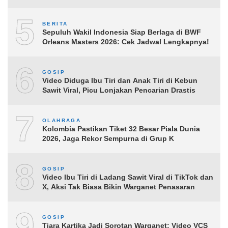
5
BERITA
Sepuluh Wakil Indonesia Siap Berlaga di BWF
Orleans Masters 2026: Cek Jadwal Lengkapnya!
6
GOSIP
Video Diduga Ibu Tiri dan Anak Tiri di Kebun
Sawit Viral, Picu Lonjakan Pencarian Drastis
7
OLAHRAGA
Kolombia Pastikan Tiket 32 Besar Piala Dunia
2026, Jaga Rekor Sempurna di Grup K
8
GOSIP
Video Ibu Tiri di Ladang Sawit Viral di TikTok dan
X, Aksi Tak Biasa Bikin Warganet Penasaran
9
GOSIP
Tiara Kartika Jadi Sorotan Warganet: Video VCS