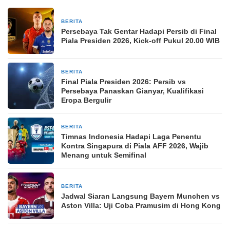
BERITA
15 jam yang lalu
Persebaya Tak Gentar Hadapi Persib di Final
Piala Presiden 2026, Kick-off Pukul 20.00 WIB
BERITA
15 jam yang lalu
Final Piala Presiden 2026: Persib vs
Persebaya Panaskan Gianyar, Kualifikasi
Eropa Bergulir
BERITA
15 jam yang lalu
Timnas Indonesia Hadapi Laga Penentu
Kontra Singapura di Piala AFF 2026, Wajib
Menang untuk Semifinal
BERITA
15 jam yang lalu
Jadwal Siaran Langsung Bayern Munchen vs
Aston Villa: Uji Coba Pramusim di Hong Kong