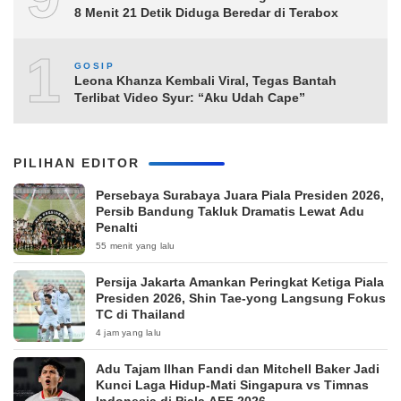
8 Menit 21 Detik Diduga Beredar di Terabox
10
GOSIP
Leona Khanza Kembali Viral, Tegas Bantah
Terlibat Video Syur: “Aku Udah Cape”
PILIHAN EDITOR
Persebaya Surabaya Juara Piala Presiden 2026,
Persib Bandung Takluk Dramatis Lewat Adu
Penalti
55 menit yang lalu
Persija Jakarta Amankan Peringkat Ketiga Piala
Presiden 2026, Shin Tae-yong Langsung Fokus
TC di Thailand
4 jam yang lalu
Adu Tajam Ilhan Fandi dan Mitchell Baker Jadi
Kunci Laga Hidup-Mati Singapura vs Timnas