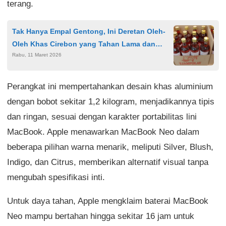
terang.
Tak Hanya Empal Gentong, Ini Deretan Oleh-
Oleh Khas Cirebon yang Tahan Lama dan
Rabu, 11 Maret 2026
Populer
Perangkat ini mempertahankan desain khas aluminium
dengan bobot sekitar 1,2 kilogram, menjadikannya tipis
dan ringan, sesuai dengan karakter portabilitas lini
MacBook. Apple menawarkan MacBook Neo dalam
beberapa pilihan warna menarik, meliputi Silver, Blush,
Indigo, dan Citrus, memberikan alternatif visual tanpa
mengubah spesifikasi inti.
Untuk daya tahan, Apple mengklaim baterai MacBook
Neo mampu bertahan hingga sekitar 16 jam untuk