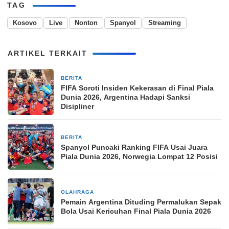
TAG
Kosovo
Live
Nonton
Spanyol
Streaming
ARTIKEL TERKAIT
BERITA
2 minggu yang lalu
FIFA Soroti Insiden Kekerasan di Final Piala
Dunia 2026, Argentina Hadapi Sanksi
Disipliner
BERITA
2 minggu yang lalu
Spanyol Puncaki Ranking FIFA Usai Juara
Piala Dunia 2026, Norwegia Lompat 12 Posisi
OLAHRAGA
2 minggu yang lalu
Pemain Argentina Dituding Permalukan Sepak
Bola Usai Kericuhan Final Piala Dunia 2026