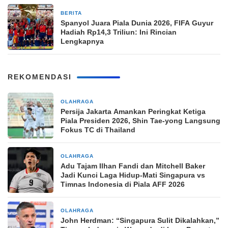
BERITA
2 minggu yang lalu
Spanyol Juara Piala Dunia 2026, FIFA Guyur
Hadiah Rp14,3 Triliun: Ini Rincian
Lengkapnya
REKOMENDASI
OLAHRAGA
2 jam yang lalu
Persija Jakarta Amankan Peringkat Ketiga
Piala Presiden 2026, Shin Tae-yong Langsung
Fokus TC di Thailand
OLAHRAGA
2 jam yang lalu
Adu Tajam Ilhan Fandi dan Mitchell Baker
Jadi Kunci Laga Hidup-Mati Singapura vs
Timnas Indonesia di Piala AFF 2026
OLAHRAGA
5 jam yang lalu
John Herdman: “Singapura Sulit Dikalahkan,”