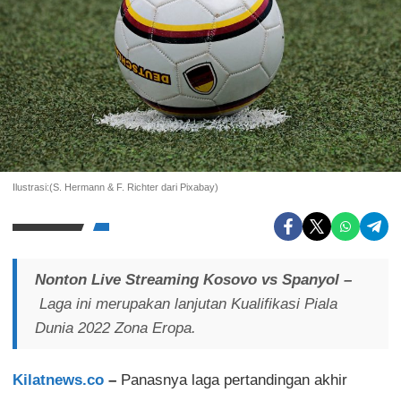
Ilustrasi:(S. Hermann & F. Richter dari Pixabay)
Nonton Live Streaming Kosovo vs Spanyol –
Laga ini merupakan lanjutan Kualifikasi Piala
Dunia 2022 Zona Eropa.
Kilatnews.co
–
Panasnya laga pertandingan akhir