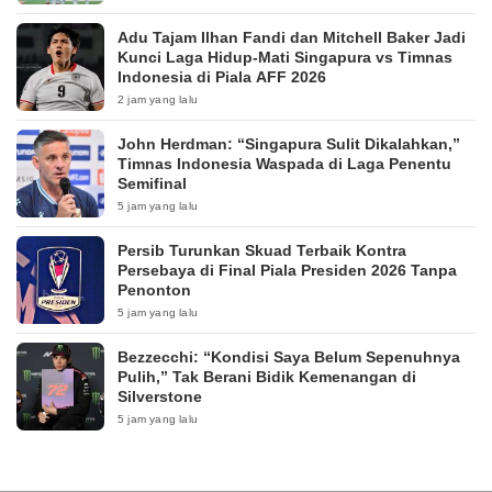
Adu Tajam Ilhan Fandi dan Mitchell Baker Jadi
Kunci Laga Hidup-Mati Singapura vs Timnas
Indonesia di Piala AFF 2026
2 jam yang lalu
John Herdman: “Singapura Sulit Dikalahkan,”
Timnas Indonesia Waspada di Laga Penentu
Semifinal
5 jam yang lalu
Persib Turunkan Skuad Terbaik Kontra
Persebaya di Final Piala Presiden 2026 Tanpa
Penonton
5 jam yang lalu
Bezzecchi: “Kondisi Saya Belum Sepenuhnya
Pulih,” Tak Berani Bidik Kemenangan di
Silverstone
5 jam yang lalu