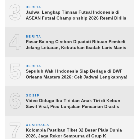
3
BERITA
Jadwal Lengkap Timnas Futsal Indonesia di
ASEAN Futsal Championship 2026 Resmi Dirilis
4
BERITA
Pasar Balong Cirebon Dipadati Ribuan Pembeli
Jelang Lebaran, Kebutuhan Ibadah Laris Manis
5
BERITA
Sepuluh Wakil Indonesia Siap Berlaga di BWF
Orleans Masters 2026: Cek Jadwal Lengkapnya!
6
GOSIP
Video Diduga Ibu Tiri dan Anak Tiri di Kebun
Sawit Viral, Picu Lonjakan Pencarian Drastis
7
OLAHRAGA
Kolombia Pastikan Tiket 32 Besar Piala Dunia
2026, Jaga Rekor Sempurna di Grup K