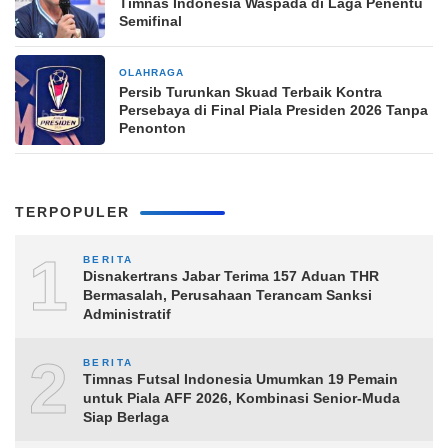
Timnas Indonesia Waspada di Laga Penentu
Semifinal
OLAHRAGA
5 jam yang lalu
Persib Turunkan Skuad Terbaik Kontra
Persebaya di Final Piala Presiden 2026 Tanpa
Penonton
TERPOPULER
1
BERITA
Disnakertrans Jabar Terima 157 Aduan THR
Bermasalah, Perusahaan Terancam Sanksi
Administratif
2
BERITA
Timnas Futsal Indonesia Umumkan 19 Pemain
untuk Piala AFF 2026, Kombinasi Senior-Muda
Siap Berlaga