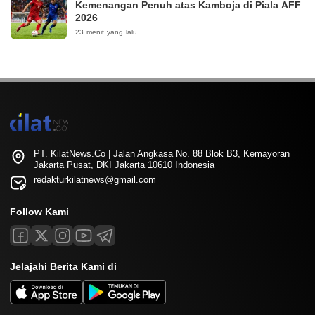
Kemenangan Penuh atas Kamboja di Piala AFF
2026
23 menit yang lalu
PT. KilatNews.Co | Jalan Angkasa No. 88 Blok B3, Kemayoran
Jakarta Pusat, DKI Jakarta 10610 Indonesia
redakturkilatnews@gmail.com
Follow Kami
Jelajahi Berita Kami di