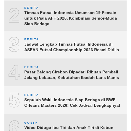
2
BERITA
Timnas Futsal Indonesia Umumkan 19 Pemain
untuk Piala AFF 2026, Kombinasi Senior-Muda
Siap Berlaga
3
BERITA
Jadwal Lengkap Timnas Futsal Indonesia di
ASEAN Futsal Championship 2026 Resmi Dirilis
4
BERITA
Pasar Balong Cirebon Dipadati Ribuan Pembeli
Jelang Lebaran, Kebutuhan Ibadah Laris Manis
5
BERITA
Sepuluh Wakil Indonesia Siap Berlaga di BWF
Orleans Masters 2026: Cek Jadwal Lengkapnya!
6
GOSIP
Video Diduga Ibu Tiri dan Anak Tiri di Kebun