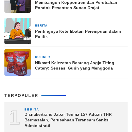
Membangun Koppontren dan Perubahan
Pondok Pesantren Sunan Drajat
BERITA
1 Januari 2024
Pentingnya Keterlibatan Perempuan dalam
Politik
KULINER
25 September 2023
Nikmati Kelezatan Basreng Jogja Titing
Catery: Sensasi Gurih yang Menggoda
TERPOPULER
1
BERITA
Disnakertrans Jabar Terima 157 Aduan THR
Bermasalah, Perusahaan Terancam Sanksi
Administratif