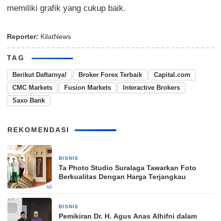
memiliki grafik yang cukup baik.
Reporter:
KilatNews
TAG
Berikut Daftarnya!
Broker Forex Terbaik
Capital.com
CMC Markets
Fusion Markets
Interactive Brokers
Saxo Bank
REKOMENDASI
BISNIS
24 Maret 2026
Ta Photo Studio Suralaga Tawarkan Foto
Berkualitas Dengan Harga Terjangkau
BISNIS
19 November 2024
Pemikiran Dr. H. Agus Anas Alhifni dalam