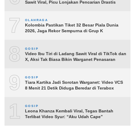
Sawit Viral, Picu Lonjakan Pencarian Drastis
7
OLAHRAGA
Kolombia Pastikan Tiket 32 Besar Piala Dunia
2026, Jaga Rekor Sempurna di Grup K
8
GOSIP
Video Ibu Tiri di Ladang Sawit Viral di TikTok dan
X, Aksi Tak Biasa Bikin Warganet Penasaran
9
GOSIP
Tiara Kartika Jadi Sorotan Warganet: Video VCS
8 Menit 21 Detik Diduga Beredar di Terabox
10
GOSIP
Leona Khanza Kembali Viral, Tegas Bantah
Terlibat Video Syur: “Aku Udah Cape”