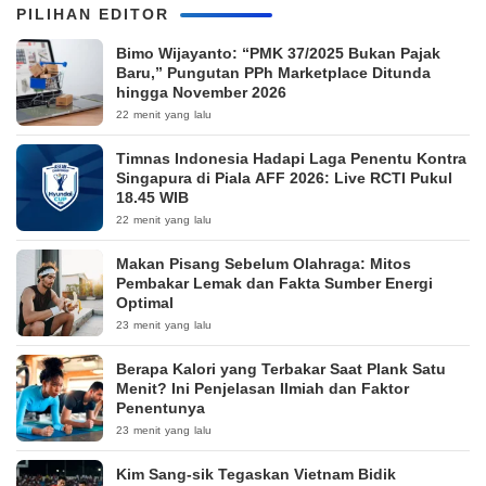
PILIHAN EDITOR
Bimo Wijayanto: “PMK 37/2025 Bukan Pajak
Baru,” Pungutan PPh Marketplace Ditunda
hingga November 2026
22 menit yang lalu
Timnas Indonesia Hadapi Laga Penentu Kontra
Singapura di Piala AFF 2026: Live RCTI Pukul
18.45 WIB
22 menit yang lalu
Makan Pisang Sebelum Olahraga: Mitos
Pembakar Lemak dan Fakta Sumber Energi
Optimal
23 menit yang lalu
Berapa Kalori yang Terbakar Saat Plank Satu
Menit? Ini Penjelasan Ilmiah dan Faktor
Penentunya
23 menit yang lalu
Kim Sang-sik Tegaskan Vietnam Bidik