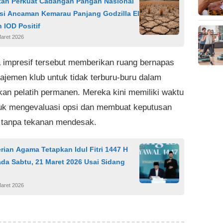
tah Perkuat Cadangan Pangan Nasional
asi Ancaman Kemarau Panjang Godzilla El
 IOD Positif
Maret 2026
 impresif tersebut memberikan ruang bernapas
ajemen klub untuk tidak terburu-buru dalam
an pelatih permanen. Mereka kini memiliki waktu
tuk mengevaluasi opsi dan membuat keputusan
s tanpa tekanan mendesak.
ian Agama Tetapkan Idul Fitri 1447 H
da Sabtu, 21 Maret 2026 Usai Sidang
Maret 2026