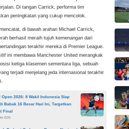
rjalan. Di tangan Carrick, performa tim
kan peningkatan yang cukup mencolok.
k mencatat, di bawah arahan Michael Carrick,
rah berhasil meraih tujuh kemenangan dari
pertandingan terakhir mereka di Premier League.
sitif ini membawa Manchester United merangkak
posisi ketiga klasemen sementara liga, sebuah
ang terjadi menjelang jeda internasional terakhir
i.
 Open 2026: 8 Wakil Indonesia Siap
i Babak 16 Besar Hari Ini, Targetkan
t Final
Mei 2026