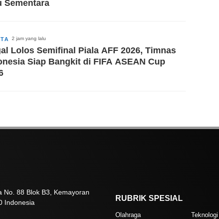
u Sementara
2 jam yang lalu
ITA
al Lolos Semifinal Piala AFF 2026, Timnas
onesia Siap Bangkit di FIFA ASEAN Cup
6
sa No. 88 Blok B3, Kemayoran
RUBRIK SPESIAL
0 Indonesia
Olahraga
Teknologi