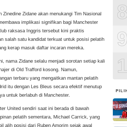
n Zinedine Zidane akan menukangi Tim Nasional
membawa implikasi signifikan bagi Manchester
lub raksasa Inggris tersebut kini praktis
n salah satu kandidat terkuat untuk posisi pelatih
ang kerap masuk daftar incaran mereka.
i, nama Zidane selalu menjadi sorotan setiap kali
najer di Old Trafford kosong. Namun,
ngan terbaru yang mengaitkan mantan pelatih
rid itu dengan Les Bleus secara efektif menutup
PIL
ya untuk berlabuh di Manchester.
er United sendiri saat ini berada di bawah
inan pelatih sementara, Michael Carrick, yang
l alih posisi dari Ruben Amorim sejak awal