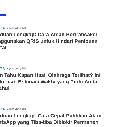
2 jam yang lalu
ITA
duan Lengkap: Cara Aman Bertransaksi
ggunakan QRIS untuk Hindari Penipuan
tal
2 jam yang lalu
ITA
in Tahu Kapan Hasil Olahraga Terlihat? Ini
tor dan Estimasi Waktu yang Perlu Anda
ahui
2 jam yang lalu
ITA
duan Lengkap: Cara Cepat Pulihkan Akun
tsApp yang Tiba-tiba Diblokir Permanen