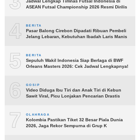
3
Jadwal Lengkap Timnas Futsal Indonesia di
ASEAN Futsal Championship 2026 Resmi Dirilis
4
BERITA
Pasar Balong Cirebon Dipadati Ribuan Pembeli
Jelang Lebaran, Kebutuhan Ibadah Laris Manis
5
BERITA
Sepuluh Wakil Indonesia Siap Berlaga di BWF
Orleans Masters 2026: Cek Jadwal Lengkapnya!
6
GOSIP
Video Diduga Ibu Tiri dan Anak Tiri di Kebun
Sawit Viral, Picu Lonjakan Pencarian Drastis
7
OLAHRAGA
Kolombia Pastikan Tiket 32 Besar Piala Dunia
2026, Jaga Rekor Sempurna di Grup K