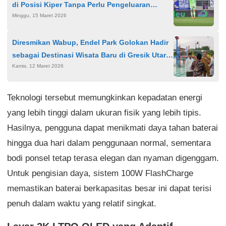
di Posisi Kiper Tanpa Perlu Pengeluaran
Minggu, 15 Maret 2026
Fantastis
Diresmikan Wabup, Endel Park Golokan Hadir
sebagai Destinasi Wisata Baru di Gresik Utara,
Kamis, 12 Maret 2026
Dorong Ekonomi Desa
Teknologi tersebut memungkinkan kepadatan energi
yang lebih tinggi dalam ukuran fisik yang lebih tipis.
Hasilnya, pengguna dapat menikmati daya tahan baterai
hingga dua hari dalam penggunaan normal, sementara
bodi ponsel tetap terasa elegan dan nyaman digenggam.
Untuk pengisian daya, sistem 100W FlashCharge
memastikan baterai berkapasitas besar ini dapat terisi
penuh dalam waktu yang relatif singkat.