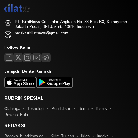
PT. KilatNews.Co | Jalan Angkasa No. 88 Blok B3, Kemayoran
Jakarta Pusat, DKI Jakarta 10610 Indonesia
redakturkilatnews@gmail.com
Follow Kami
Jelajahi Berita Kami di
RUBRIK SPESIAL
Olahraga
Teknologi
Pendidikan
Berita
Bisnis
Resensi Buku
REDAKSI
Redaksi KilatNews.co
Kirim Tulisan
Iklan
Indeks