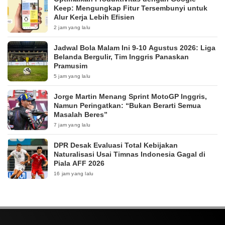
Keep: Mengungkap Fitur Tersembunyi untuk
Alur Kerja Lebih Efisien
2 jam yang lalu
Jadwal Bola Malam Ini 9-10 Agustus 2026: Liga
Belanda Bergulir, Tim Inggris Panaskan
Pramusim
5 jam yang lalu
Jorge Martin Menang Sprint MotoGP Inggris,
Namun Peringatkan: “Bukan Berarti Semua
Masalah Beres”
7 jam yang lalu
DPR Desak Evaluasi Total Kebijakan
Naturalisasi Usai Timnas Indonesia Gagal di
Piala AFF 2026
16 jam yang lalu