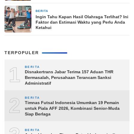
BERITA
23 jam yang lalu
Ingin Tahu Kapan Hasil Olahraga Terlihat? Ini
Faktor dan Estimasi Waktu yang Perlu Anda
Ketahui
TERPOPULER
1
BERITA
Disnakertrans Jabar Terima 157 Aduan THR
Bermasalah, Perusahaan Terancam Sanksi
Administratif
2
BERITA
Timnas Futsal Indonesia Umumkan 19 Pemain
untuk Piala AFF 2026, Kombinasi Senior-Muda
Siap Berlaga
BERITA