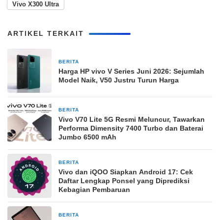
Vivo X300 Ultra
ARTIKEL TERKAIT
BERITA
2 bulan yang lalu
Harga HP vivo V Series Juni 2026: Sejumlah
Model Naik, V50 Justru Turun Harga
BERITA
2 bulan yang lalu
Vivo V70 Lite 5G Resmi Meluncur, Tawarkan
Performa Dimensity 7400 Turbo dan Baterai
Jumbo 6500 mAh
BERITA
3 bulan yang lalu
Vivo dan iQOO Siapkan Android 17: Cek
Daftar Lengkap Ponsel yang Diprediksi
Kebagian Pembaruan
BERITA
27 Maret 2026