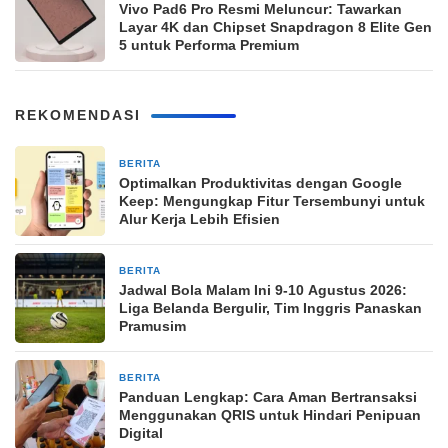
Vivo Pad6 Pro Resmi Meluncur: Tawarkan
Layar 4K dan Chipset Snapdragon 8 Elite Gen
5 untuk Performa Premium
REKOMENDASI
BERITA
2 jam yang lalu
Optimalkan Produktivitas dengan Google
Keep: Mengungkap Fitur Tersembunyi untuk
Alur Kerja Lebih Efisien
BERITA
5 jam yang lalu
Jadwal Bola Malam Ini 9-10 Agustus 2026:
Liga Belanda Bergulir, Tim Inggris Panaskan
Pramusim
BERITA
23 jam yang lalu
Panduan Lengkap: Cara Aman Bertransaksi
Menggunakan QRIS untuk Hindari Penipuan
Digital