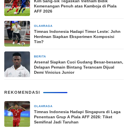
Kim Sang-sik Tegaskan Vietnam Bidik
Kemenangan Penuh atas Kamboja di Piala
AFF 2026
OLAHRAGA
1 minggu yang lalu
Timnas Indonesia Hadapi Timor Leste: John
Herdman Siapkan Eksperimen Komposisi
Tim?
BERITA
1 minggu yang lalu
Arsenal Siapkan Cuci Gudang Besar-besaran,
Delapan Pemain Bintang Terancam Dijual
Demi Vinicius Junior
REKOMENDASI
OLAHRAGA
2 jam yang lalu
Timnas Indonesia Hadapi Singapura di Laga
Penentuan Grup A Piala AFF 2026: Tiket
Semifinal Jadi Taruhan