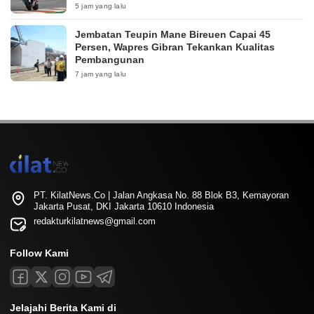
5 jam yang lalu
Jembatan Teupin Mane Bireuen Capai 45
Persen, Wapres Gibran Tekankan Kualitas
Pembangunan
7 jam yang lalu
PT. KilatNews.Co | Jalan Angkasa No. 88 Blok B3, Kemayoran
Jakarta Pusat, DKI Jakarta 10610 Indonesia
redakturkilatnews@gmail.com
Follow Kami
Jelajahi Berita Kami di