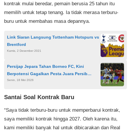
kontrak mulai beredar, pemain berusia 25 tahun itu
memilih untuk tetap tenang. Ia tidak merasa terburu-
buru untuk membahas masa depannya.
Link Siaran Langsung Tottenham Hotspurs vs
Brentford
Kamis, 2 Desember 2021
Persijap Jepara Tahan Borneo FC, Kini
Berpotensi Gagalkan Pesta Juara Persib
Senin, 18 Mei 2026
Bandung
Santai Soal Kontrak Baru
“Saya tidak terburu-buru untuk memperbarui kontrak,
saya memiliki kontrak hingga 2027. Oleh karena itu,
kami memiliki banyak hal untuk dibicarakan dan Real