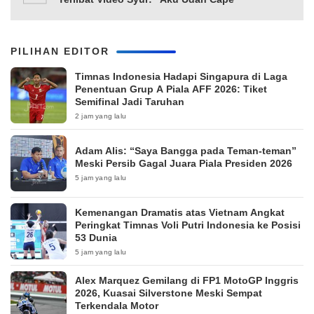
PILIHAN EDITOR
Timnas Indonesia Hadapi Singapura di Laga
Penentuan Grup A Piala AFF 2026: Tiket
Semifinal Jadi Taruhan
2 jam yang lalu
Adam Alis: “Saya Bangga pada Teman-teman”
Meski Persib Gagal Juara Piala Presiden 2026
5 jam yang lalu
Kemenangan Dramatis atas Vietnam Angkat
Peringkat Timnas Voli Putri Indonesia ke Posisi
53 Dunia
5 jam yang lalu
Alex Marquez Gemilang di FP1 MotoGP Inggris
2026, Kuasai Silverstone Meski Sempat
Terkendala Motor