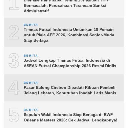
1
Bermasalah, Perusahaan Terancam Sanksi
Administratif
2
BERITA
Timnas Futsal Indonesia Umumkan 19 Pemain
untuk Piala AFF 2026, Kombinasi Senior-Muda
Siap Berlaga
3
BERITA
Jadwal Lengkap Timnas Futsal Indonesia di
ASEAN Futsal Championship 2026 Resmi Dirilis
4
BERITA
Pasar Balong Cirebon Dipadati Ribuan Pembeli
Jelang Lebaran, Kebutuhan Ibadah Laris Manis
5
BERITA
Sepuluh Wakil Indonesia Siap Berlaga di BWF
Orleans Masters 2026: Cek Jadwal Lengkapnya!