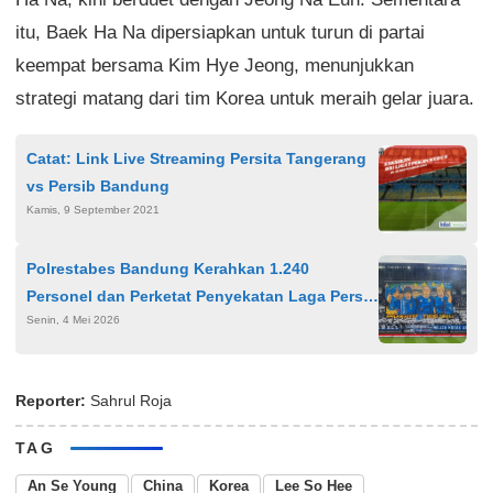
itu, Baek Ha Na dipersiapkan untuk turun di partai
keempat bersama Kim Hye Jeong, menunjukkan
strategi matang dari tim Korea untuk meraih gelar juara.
Catat: Link Live Streaming Persita Tangerang
vs Persib Bandung
Kamis, 9 September 2021
Polrestabes Bandung Kerahkan 1.240
Personel dan Perketat Penyekatan Laga Persib
Senin, 4 Mei 2026
vs PSIM di GBLA
Reporter:
Sahrul Roja
TAG
An Se Young
China
Korea
Lee So Hee