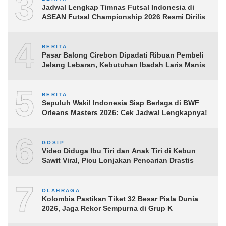
3
Jadwal Lengkap Timnas Futsal Indonesia di
ASEAN Futsal Championship 2026 Resmi Dirilis
4
BERITA
Pasar Balong Cirebon Dipadati Ribuan Pembeli
Jelang Lebaran, Kebutuhan Ibadah Laris Manis
5
BERITA
Sepuluh Wakil Indonesia Siap Berlaga di BWF
Orleans Masters 2026: Cek Jadwal Lengkapnya!
6
GOSIP
Video Diduga Ibu Tiri dan Anak Tiri di Kebun
Sawit Viral, Picu Lonjakan Pencarian Drastis
7
OLAHRAGA
Kolombia Pastikan Tiket 32 Besar Piala Dunia
2026, Jaga Rekor Sempurna di Grup K