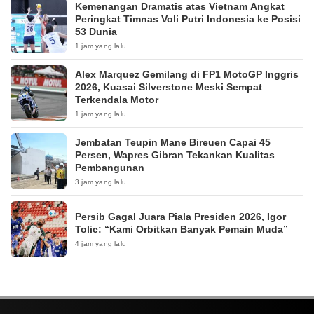
Kemenangan Dramatis atas Vietnam Angkat
Peringkat Timnas Voli Putri Indonesia ke Posisi
53 Dunia
1 jam yang lalu
Alex Marquez Gemilang di FP1 MotoGP Inggris
2026, Kuasai Silverstone Meski Sempat
Terkendala Motor
1 jam yang lalu
Jembatan Teupin Mane Bireuen Capai 45
Persen, Wapres Gibran Tekankan Kualitas
Pembangunan
3 jam yang lalu
Persib Gagal Juara Piala Presiden 2026, Igor
Tolic: “Kami Orbitkan Banyak Pemain Muda”
4 jam yang lalu