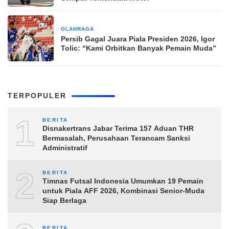
OLAHRAGA
4 jam yang lalu
Persib Gagal Juara Piala Presiden 2026, Igor
Tolic: “Kami Orbitkan Banyak Pemain Muda”
TERPOPULER
1
BERITA
Disnakertrans Jabar Terima 157 Aduan THR
Bermasalah, Perusahaan Terancam Sanksi
Administratif
2
BERITA
Timnas Futsal Indonesia Umumkan 19 Pemain
untuk Piala AFF 2026, Kombinasi Senior-Muda
Siap Berlaga
BERITA