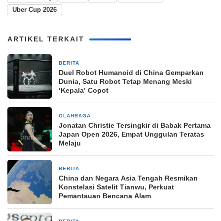
Uber Cup 2026
ARTIKEL TERKAIT
BERITA
2 minggu yang lalu
Duel Robot Humanoid di China Gemparkan
Dunia, Satu Robot Tetap Menang Meski
‘Kepala’ Copot
OLAHRAGA
3 minggu yang lalu
Jonatan Christie Tersingkir di Babak Pertama
Japan Open 2026, Empat Unggulan Teratas
Melaju
BERITA
1 bulan yang lalu
China dan Negara Asia Tengah Resmikan
Konstelasi Satelit Tianwu, Perkuat
Pemantauan Bencana Alam