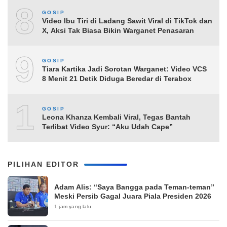
8
GOSIP
Video Ibu Tiri di Ladang Sawit Viral di TikTok dan
X, Aksi Tak Biasa Bikin Warganet Penasaran
9
GOSIP
Tiara Kartika Jadi Sorotan Warganet: Video VCS
8 Menit 21 Detik Diduga Beredar di Terabox
10
GOSIP
Leona Khanza Kembali Viral, Tegas Bantah
Terlibat Video Syur: “Aku Udah Cape”
PILIHAN EDITOR
Adam Alis: “Saya Bangga pada Teman-teman”
Meski Persib Gagal Juara Piala Presiden 2026
1 jam yang lalu