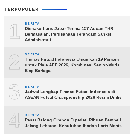
TERPOPULER
1
BERITA
Disnakertrans Jabar Terima 157 Aduan THR
Bermasalah, Perusahaan Terancam Sanksi
Administratif
2
BERITA
Timnas Futsal Indonesia Umumkan 19 Pemain
untuk Piala AFF 2026, Kombinasi Senior-Muda
Siap Berlaga
3
BERITA
Jadwal Lengkap Timnas Futsal Indonesia di
ASEAN Futsal Championship 2026 Resmi Dirilis
4
BERITA
Pasar Balong Cirebon Dipadati Ribuan Pembeli
Jelang Lebaran, Kebutuhan Ibadah Laris Manis