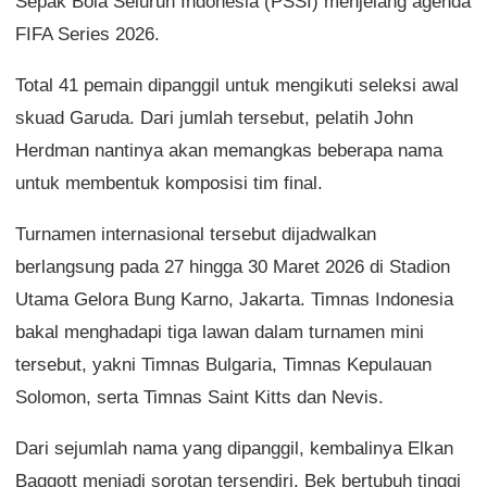
Sepak Bola Seluruh Indonesia (PSSI) menjelang agenda
FIFA Series 2026.
Total 41 pemain dipanggil untuk mengikuti seleksi awal
skuad Garuda. Dari jumlah tersebut, pelatih John
Herdman nantinya akan memangkas beberapa nama
untuk membentuk komposisi tim final.
Turnamen internasional tersebut dijadwalkan
berlangsung pada 27 hingga 30 Maret 2026 di Stadion
Utama Gelora Bung Karno, Jakarta. Timnas Indonesia
bakal menghadapi tiga lawan dalam turnamen mini
tersebut, yakni Timnas Bulgaria, Timnas Kepulauan
Solomon, serta Timnas Saint Kitts dan Nevis.
Dari sejumlah nama yang dipanggil, kembalinya Elkan
Baggott menjadi sorotan tersendiri. Bek bertubuh tinggi