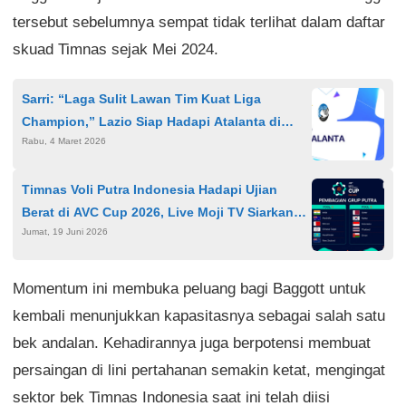
tersebut sebelumnya sempat tidak terlihat dalam daftar
skuad Timnas sejak Mei 2024.
Sarri: “Laga Sulit Lawan Tim Kuat Liga
Champion,” Lazio Siap Hadapi Atalanta di
Rabu, 4 Maret 2026
Coppa Italia
Timnas Voli Putra Indonesia Hadapi Ujian
Berat di AVC Cup 2026, Live Moji TV Siarkan
Jumat, 19 Juni 2026
Laga Krusial
Momentum ini membuka peluang bagi Baggott untuk
kembali menunjukkan kapasitasnya sebagai salah satu
bek andalan. Kehadirannya juga berpotensi membuat
persaingan di lini pertahanan semakin ketat, mengingat
sektor bek Timnas Indonesia saat ini telah diisi