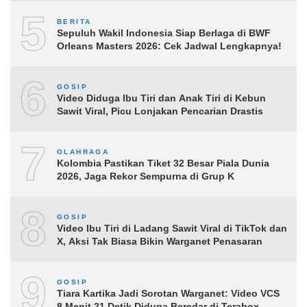
5
BERITA
Sepuluh Wakil Indonesia Siap Berlaga di BWF
Orleans Masters 2026: Cek Jadwal Lengkapnya!
6
GOSIP
Video Diduga Ibu Tiri dan Anak Tiri di Kebun
Sawit Viral, Picu Lonjakan Pencarian Drastis
7
OLAHRAGA
Kolombia Pastikan Tiket 32 Besar Piala Dunia
2026, Jaga Rekor Sempurna di Grup K
8
GOSIP
Video Ibu Tiri di Ladang Sawit Viral di TikTok dan
X, Aksi Tak Biasa Bikin Warganet Penasaran
9
GOSIP
Tiara Kartika Jadi Sorotan Warganet: Video VCS
8 Menit 21 Detik Diduga Beredar di Terabox