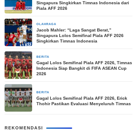
Singapura Singkirkan Timnas Indonesia dari
Piala AFF 2026
OLAHRAGA
2 jam yang lalu
Jacob Mahler: “Laga Sangat Berat,”
Singapura Lolos Semifinal Piala AFF 2026
Singkirkan Timnas Indonesia
BERITA
3 jam yang lalu
Gagal Lolos Semifinal Piala AFF 2026, Timnas
Indonesia Siap Bangkit di FIFA ASEAN Cup
2026
BERITA
3 jam yang lalu
Gagal Lolos Semifinal Piala AFF 2026, Erick
Thohir Pastikan Evaluasi Menyeluruh Timnas
REKOMENDASI