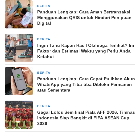
BERITA
3 jam yang lalu
Panduan Lengkap: Cara Aman Bertransaksi
Menggunakan QRIS untuk Hindari Penipuan
Digital
BERITA
3 jam yang lalu
Ingin Tahu Kapan Hasil Olahraga Terlihat? Ini
Faktor dan Estimasi Waktu yang Perlu Anda
Ketahui
BERITA
3 jam yang lalu
Panduan Lengkap: Cara Cepat Pulihkan Akun
WhatsApp yang Tiba-tiba Diblokir Permanen
atau Sementara
BERITA
3 jam yang lalu
Gagal Lolos Semifinal Piala AFF 2026, Timnas
Indonesia Siap Bangkit di FIFA ASEAN Cup
2026