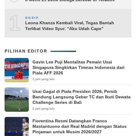
10
GOSIP
Leona Khanza Kembali Viral, Tegas Bantah
Terlibat Video Syur: “Aku Udah Cape”
PILIHAN EDITOR
Gavin Lee Puji Mentalitas Pemain Usai
Singapura Singkirkan Timnas Indonesia dari
Piala AFF 2026
2 jam yang lalu
Usai Gagal di Piala Presiden 2026, Persib
Bandung Langsung Geber TC dan Ikuti Dewata
Challenge Series di Bali
2 jam yang lalu
Fiorentina Resmi Datangkan Franco
Mastantuono dari Real Madrid dengan Status
Pinjaman untuk Musim 2026/2027