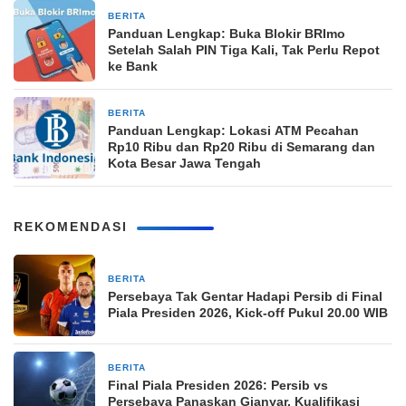
BERITA
12 Maret 2026
Panduan Lengkap: Buka Blokir BRImo
Setelah Salah PIN Tiga Kali, Tak Perlu Repot
ke Bank
BERITA
12 Maret 2026
Panduan Lengkap: Lokasi ATM Pecahan
Rp10 Ribu dan Rp20 Ribu di Semarang dan
Kota Besar Jawa Tengah
REKOMENDASI
BERITA
23 jam yang lalu
Persebaya Tak Gentar Hadapi Persib di Final
Piala Presiden 2026, Kick-off Pukul 20.00 WIB
BERITA
23 jam yang lalu
Final Piala Presiden 2026: Persib vs
Persebaya Panaskan Gianyar, Kualifikasi