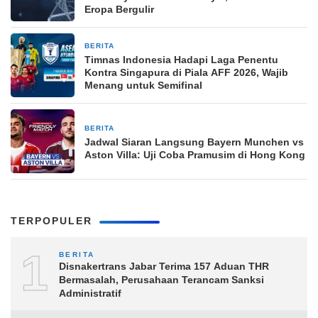
Eropa Bergulir
BERITA
23 jam yang lalu
Timnas Indonesia Hadapi Laga Penentu
Kontra Singapura di Piala AFF 2026, Wajib
Menang untuk Semifinal
BERITA
23 jam yang lalu
Jadwal Siaran Langsung Bayern Munchen vs
Aston Villa: Uji Coba Pramusim di Hong Kong
TERPOPULER
1
BERITA
Disnakertrans Jabar Terima 157 Aduan THR
Bermasalah, Perusahaan Terancam Sanksi
Administratif