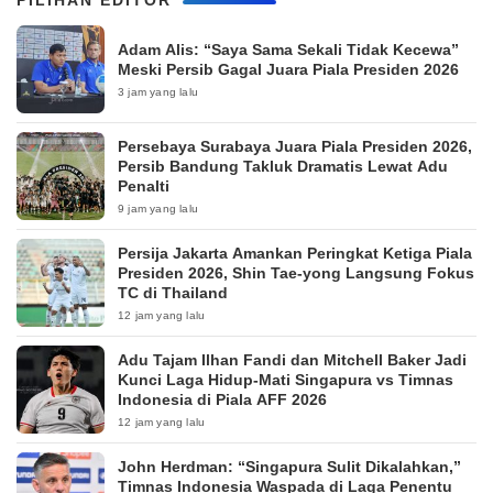
PILIHAN EDITOR
Adam Alis: “Saya Sama Sekali Tidak Kecewa”
Meski Persib Gagal Juara Piala Presiden 2026
3 jam yang lalu
Persebaya Surabaya Juara Piala Presiden 2026,
Persib Bandung Takluk Dramatis Lewat Adu
Penalti
9 jam yang lalu
Persija Jakarta Amankan Peringkat Ketiga Piala
Presiden 2026, Shin Tae-yong Langsung Fokus
TC di Thailand
12 jam yang lalu
Adu Tajam Ilhan Fandi dan Mitchell Baker Jadi
Kunci Laga Hidup-Mati Singapura vs Timnas
Indonesia di Piala AFF 2026
12 jam yang lalu
John Herdman: “Singapura Sulit Dikalahkan,”
Timnas Indonesia Waspada di Laga Penentu