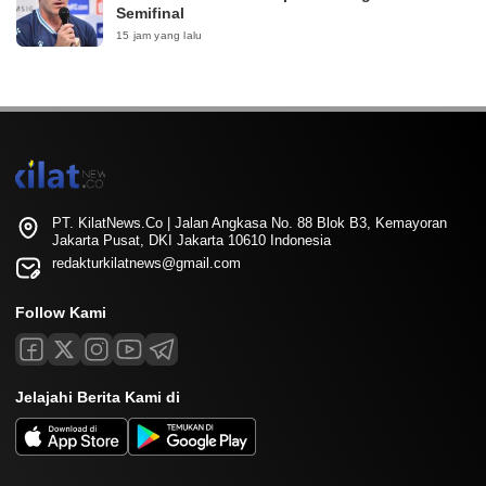
Semifinal
15 jam yang lalu
PT. KilatNews.Co | Jalan Angkasa No. 88 Blok B3, Kemayoran
Jakarta Pusat, DKI Jakarta 10610 Indonesia
redakturkilatnews@gmail.com
Follow Kami
Jelajahi Berita Kami di