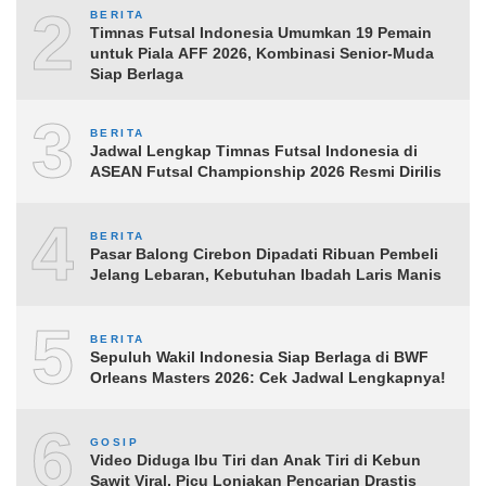
2
BERITA
Timnas Futsal Indonesia Umumkan 19 Pemain
untuk Piala AFF 2026, Kombinasi Senior-Muda
Siap Berlaga
3
BERITA
Jadwal Lengkap Timnas Futsal Indonesia di
ASEAN Futsal Championship 2026 Resmi Dirilis
4
BERITA
Pasar Balong Cirebon Dipadati Ribuan Pembeli
Jelang Lebaran, Kebutuhan Ibadah Laris Manis
5
BERITA
Sepuluh Wakil Indonesia Siap Berlaga di BWF
Orleans Masters 2026: Cek Jadwal Lengkapnya!
6
GOSIP
Video Diduga Ibu Tiri dan Anak Tiri di Kebun
Sawit Viral, Picu Lonjakan Pencarian Drastis