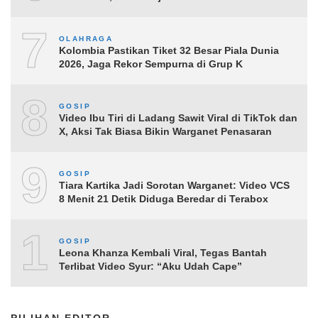
7
OLAHRAGA
Kolombia Pastikan Tiket 32 Besar Piala Dunia
2026, Jaga Rekor Sempurna di Grup K
8
GOSIP
Video Ibu Tiri di Ladang Sawit Viral di TikTok dan
X, Aksi Tak Biasa Bikin Warganet Penasaran
9
GOSIP
Tiara Kartika Jadi Sorotan Warganet: Video VCS
8 Menit 21 Detik Diduga Beredar di Terabox
10
GOSIP
Leona Khanza Kembali Viral, Tegas Bantah
Terlibat Video Syur: “Aku Udah Cape”