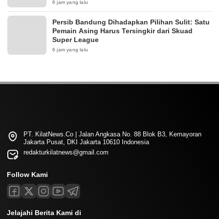
6 jam yang lalu
Persib Bandung Dihadapkan Pilihan Sulit: Satu
Pemain Asing Harus Tersingkir dari Skuad
Super League
6 jam yang lalu
PT. KilatNews.Co | Jalan Angkasa No. 88 Blok B3, Kemayoran
Jakarta Pusat, DKI Jakarta 10610 Indonesia
redakturkilatnews@gmail.com
Follow Kami
Jelajahi Berita Kami di