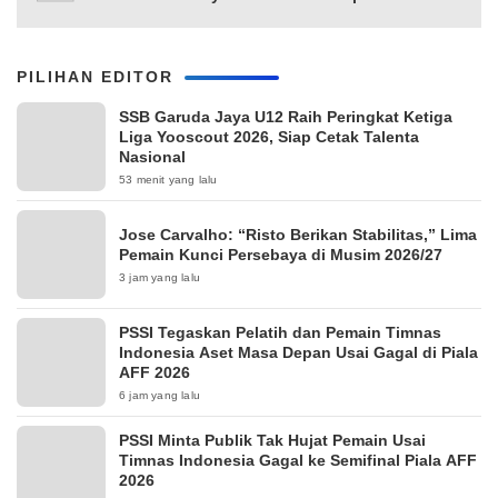
PILIHAN EDITOR
SSB Garuda Jaya U12 Raih Peringkat Ketiga
Liga Yooscout 2026, Siap Cetak Talenta
Nasional
53 menit yang lalu
Jose Carvalho: “Risto Berikan Stabilitas,” Lima
Pemain Kunci Persebaya di Musim 2026/27
3 jam yang lalu
PSSI Tegaskan Pelatih dan Pemain Timnas
Indonesia Aset Masa Depan Usai Gagal di Piala
AFF 2026
6 jam yang lalu
PSSI Minta Publik Tak Hujat Pemain Usai
Timnas Indonesia Gagal ke Semifinal Piala AFF
2026