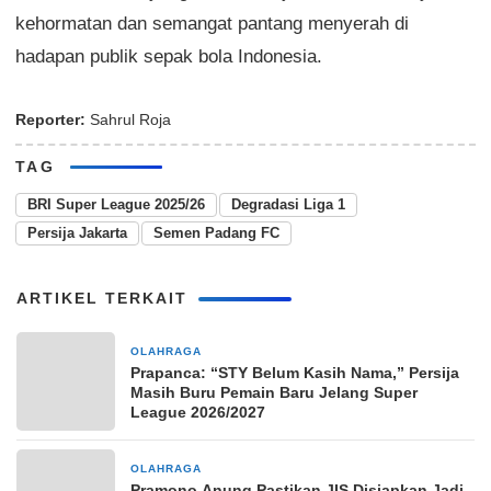
kehormatan dan semangat pantang menyerah di
hadapan publik sepak bola Indonesia.
Reporter:
Sahrul Roja
TAG
BRI Super League 2025/26
Degradasi Liga 1
Persija Jakarta
Semen Padang FC
ARTIKEL TERKAIT
OLAHRAGA
9 jam yang lalu
Prapanca: “STY Belum Kasih Nama,” Persija
Masih Buru Pemain Baru Jelang Super
League 2026/2027
OLAHRAGA
15 jam yang lalu
Pramono Anung Pastikan JIS Disiapkan Jadi