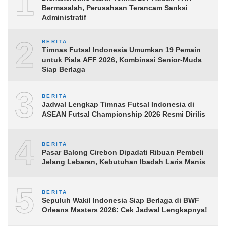
1
Bermasalah, Perusahaan Terancam Sanksi
Administratif
2
BERITA
Timnas Futsal Indonesia Umumkan 19 Pemain
untuk Piala AFF 2026, Kombinasi Senior-Muda
Siap Berlaga
3
BERITA
Jadwal Lengkap Timnas Futsal Indonesia di
ASEAN Futsal Championship 2026 Resmi Dirilis
4
BERITA
Pasar Balong Cirebon Dipadati Ribuan Pembeli
Jelang Lebaran, Kebutuhan Ibadah Laris Manis
5
BERITA
Sepuluh Wakil Indonesia Siap Berlaga di BWF
Orleans Masters 2026: Cek Jadwal Lengkapnya!