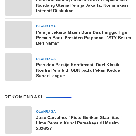
Kandang Utama Persija Jakarta, Komunikasi
Intensif Dilakukan
OLAHRAGA
18 jam yang lalu
Persija Jakarta Masih Buru Dua hingga Tiga
Pemain Baru, Presiden Prapanca: “STY Belum
Beri Nama”
OLAHRAGA
21 jam yang lalu
Presiden Persija Konfirmasi: Duel Klasik
Kontra Persib di GBK pada Pekan Kedua
Super League
REKOMENDASI
OLAHRAGA
3 jam yang lalu
Jose Carvalho: “Risto Berikan Stabilitas,”
Lima Pemain Kunci Persebaya di Musim
2026/27