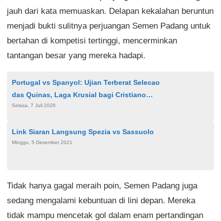
jauh dari kata memuaskan. Delapan kekalahan beruntun
menjadi bukti sulitnya perjuangan Semen Padang untuk
bertahan di kompetisi tertinggi, mencerminkan
tantangan besar yang mereka hadapi.
Portugal vs Spanyol: Ujian Terberat Selecao
das Quinas, Laga Krusial bagi Cristiano
Selasa, 7 Juli 2026
Ronaldo
Link Siaran Langsung Spezia vs Sassuolo
Minggu, 5 Desember 2021
Tidak hanya gagal meraih poin, Semen Padang juga
sedang mengalami kebuntuan di lini depan. Mereka
tidak mampu mencetak gol dalam enam pertandingan