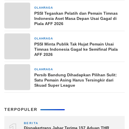
OLAHRAGA
6 jam yang lalu
PSSI Tegaskan Pelatih dan Pemain Timnas
Indonesia Aset Masa Depan Usai Gagal di
Piala AFF 2026
OLAHRAGA
6 jam yang lalu
PSSI Minta Publik Tak Hujat Pemain Usai
Timnas Indonesia Gagal ke Semifinal Piala
AFF 2026
OLAHRAGA
6 jam yang lalu
Persib Bandung Dihadapkan Pilihan Sulit:
Satu Pemain Asing Harus Tersingkir dari
Skuad Super League
TERPOPULER
BERITA
Disnakertrans Jabar Terima 157 Aduan THR