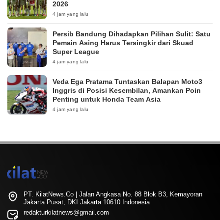
2026
4 jam yang lalu
Persib Bandung Dihadapkan Pilihan Sulit: Satu
Pemain Asing Harus Tersingkir dari Skuad
Super League
4 jam yang lalu
Veda Ega Pratama Tuntaskan Balapan Moto3
Inggris di Posisi Kesembilan, Amankan Poin
Penting untuk Honda Team Asia
4 jam yang lalu
PT. KilatNews.Co | Jalan Angkasa No. 88 Blok B3, Kemayoran
Jakarta Pusat, DKI Jakarta 10610 Indonesia
redakturkilatnews@gmail.com