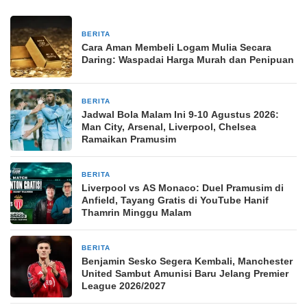
BERITA
20 jam yang lalu
Cara Aman Membeli Logam Mulia Secara
Daring: Waspadai Harga Murah dan Penipuan
BERITA
20 jam yang lalu
Jadwal Bola Malam Ini 9-10 Agustus 2026:
Man City, Arsenal, Liverpool, Chelsea
Ramaikan Pramusim
BERITA
20 jam yang lalu
Liverpool vs AS Monaco: Duel Pramusim di
Anfield, Tayang Gratis di YouTube Hanif
Thamrin Minggu Malam
BERITA
20 jam yang lalu
Benjamin Sesko Segera Kembali, Manchester
United Sambut Amunisi Baru Jelang Premier
League 2026/2027