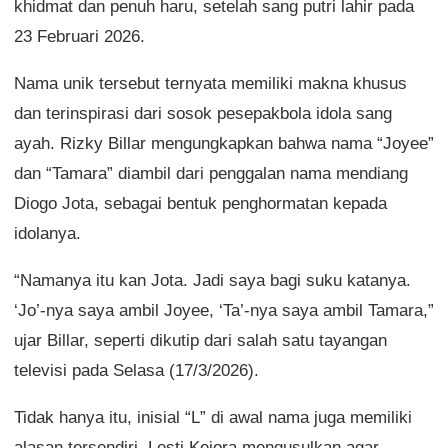
khidmat dan penuh haru, setelah sang putri lahir pada
23 Februari 2026.
Nama unik tersebut ternyata memiliki makna khusus
dan terinspirasi dari sosok pesepakbola idola sang
ayah. Rizky Billar mengungkapkan bahwa nama “Joyee”
dan “Tamara” diambil dari penggalan nama mendiang
Diogo Jota, sebagai bentuk penghormatan kepada
idolanya.
“Namanya itu kan Jota. Jadi saya bagi suku katanya.
‘Jo’-nya saya ambil Joyee, ‘Ta’-nya saya ambil Tamara,”
ujar Billar, seperti dikutip dari salah satu tayangan
televisi pada Selasa (17/3/2026).
Tidak hanya itu, inisial “L” di awal nama juga memiliki
alasan tersendiri. Lesti Kejora mengusulkan agar