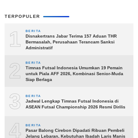
TERPOPULER
1
BERITA
Disnakertrans Jabar Terima 157 Aduan THR
Bermasalah, Perusahaan Terancam Sanksi
Administratif
2
BERITA
Timnas Futsal Indonesia Umumkan 19 Pemain
untuk Piala AFF 2026, Kombinasi Senior-Muda
Siap Berlaga
3
BERITA
Jadwal Lengkap Timnas Futsal Indonesia di
ASEAN Futsal Championship 2026 Resmi Dirilis
4
BERITA
Pasar Balong Cirebon Dipadati Ribuan Pembeli
Jelang Lebaran, Kebutuhan Ibadah Laris Manis