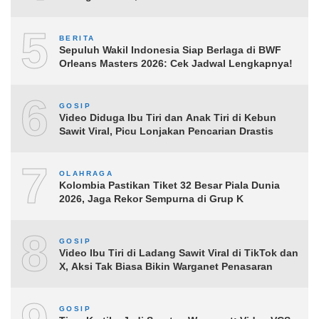
5
BERITA
Sepuluh Wakil Indonesia Siap Berlaga di BWF
Orleans Masters 2026: Cek Jadwal Lengkapnya!
6
GOSIP
Video Diduga Ibu Tiri dan Anak Tiri di Kebun
Sawit Viral, Picu Lonjakan Pencarian Drastis
7
OLAHRAGA
Kolombia Pastikan Tiket 32 Besar Piala Dunia
2026, Jaga Rekor Sempurna di Grup K
8
GOSIP
Video Ibu Tiri di Ladang Sawit Viral di TikTok dan
X, Aksi Tak Biasa Bikin Warganet Penasaran
GOSIP