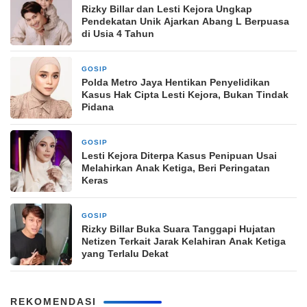
Rizky Billar dan Lesti Kejora Ungkap
Pendekatan Unik Ajarkan Abang L Berpuasa
di Usia 4 Tahun
GOSIP
5 Maret 2026
Polda Metro Jaya Hentikan Penyelidikan
Kasus Hak Cipta Lesti Kejora, Bukan Tindak
Pidana
GOSIP
5 Maret 2026
Lesti Kejora Diterpa Kasus Penipuan Usai
Melahirkan Anak Ketiga, Beri Peringatan
Keras
GOSIP
5 Maret 2026
Rizky Billar Buka Suara Tanggapi Hujatan
Netizen Terkait Jarak Kelahiran Anak Ketiga
yang Terlalu Dekat
REKOMENDASI