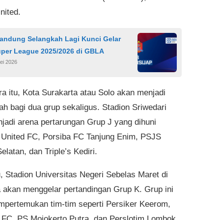
nited.
Bandung Selangkah Lagi Kunci Gelar
uper League 2025/2026 di GBLA
ei 2026
a itu, Kota Surakarta atau Solo akan menjadi
ah bagi dua grup sekaligus. Stadion Sriwedari
jadi arena pertarungan Grup J yang dihuni
nited FC, Porsiba FC Tanjung Enim, PSJS
elatan, dan Triple’s Kediri.
u, Stadion Universitas Negeri Sebelas Maret di
a akan menggelar pertandingan Grup K. Grup ini
pertemukan tim-tim seperti Persiker Keerom,
 FC, PS Mojokerto Putra, dan Perslotim Lombok