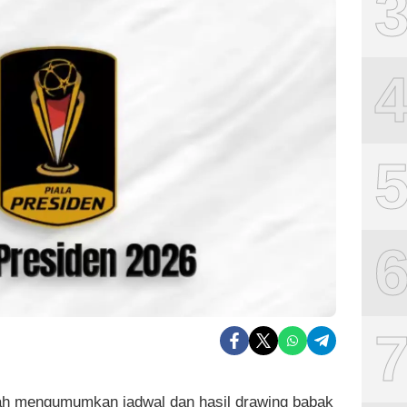
ah mengumumkan jadwal dan hasil drawing babak