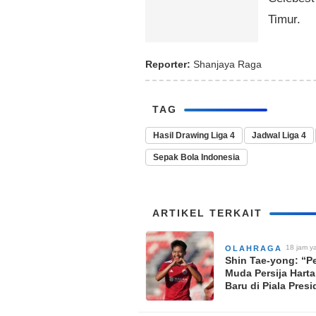
Timur.
Reporter:
Shanjaya Raga
TAG
Hasil Drawing Liga 4
Jadwal Liga 4
Sepak Bola Indonesia
ARTIKEL TERKAIT
18 jam ya
OLAHRAGA
Shin Tae-yong: “P
Muda Persija Hart
Baru di Piala Pres
2026”