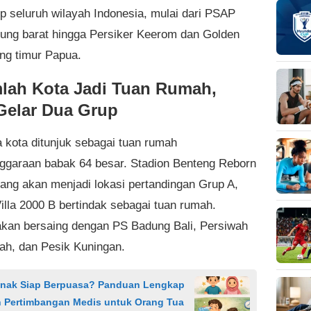
 seluruh wilayah Indonesia, mulai dari PSAP
 ujung barat hingga Persiker Keerom dan Golden
ung timur Papua.
lah Kota Jadi Tuan Rumah,
Gelar Dua Grup
 kota ditunjuk sebagai tuan rumah
ggaraan babak 64 besar. Stadion Benteng Reborn
rang akan menjadi lokasi pertandingan Grup A,
illa 2000 B bertindak sebagai tuan rumah.
kan bersaing dengan PS Badung Bali, Persiwah
h, dan Pesik Kuningan.
nak Siap Berpuasa? Panduan Lengkap
n Pertimbangan Medis untuk Orang Tua