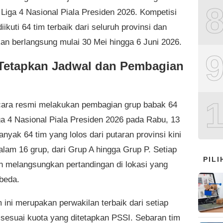
 Liga 4 Nasional Piala Presiden 2026. Kompetisi
diikuti 64 tim terbaik dari seluruh provinsi dan
kan berlangsung mulai 30 Mei hingga 6 Juni 2026.
Tetapkan Jadwal dan Pembagian
ara resmi melakukan pembagian grup babak 64
ga 4 Nasional Piala Presiden 2026 pada Rabu, 13
nyak 64 tim yang lolos dari putaran provinsi kini
alam 16 grup, dari Grup A hingga Grup P. Setiap
PIL
n melangsungkan pertandingan di lokasi yang
beda.
 ini merupakan perwakilan terbaik dari setiap
, sesuai kuota yang ditetapkan PSSI. Sebaran tim