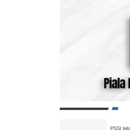
PSSI tel