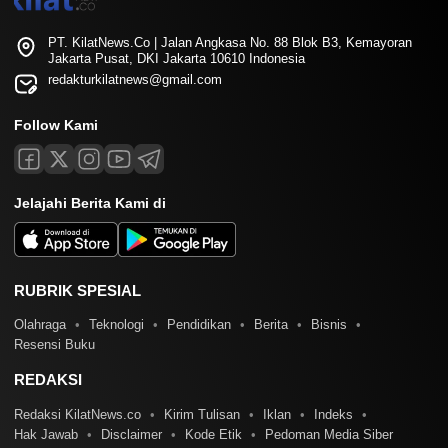
PT. KilatNews.Co | Jalan Angkasa No. 88 Blok B3, Kemayoran
Jakarta Pusat, DKI Jakarta 10610 Indonesia
redakturkilatnews@gmail.com
Follow Kami
Jelajahi Berita Kami di
RUBRIK SPESIAL
Olahraga
Teknologi
Pendidikan
Berita
Bisnis
Resensi Buku
REDAKSI
Redaksi KilatNews.co
Kirim Tulisan
Iklan
Indeks
Hak Jawab
Disclaimer
Kode Etik
Pedoman Media Siber