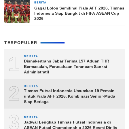
BERITA
10 jam yang lalu
Gagal Lolos Semifinal Piala AFF 2026, Timnas
Indonesia Siap Bangkit di FIFA ASEAN Cup
2026
TERPOPULER
1
BERITA
Disnakertrans Jabar Terima 157 Aduan THR
Bermasalah, Perusahaan Terancam Sanksi
Administratif
2
BERITA
Timnas Futsal Indonesia Umumkan 19 Pemain
untuk Piala AFF 2026, Kombinasi Senior-Muda
Siap Berlaga
3
BERITA
Jadwal Lengkap Timnas Futsal Indonesia di
ASEAN Futsal Championship 2026 Resmi Dirilis