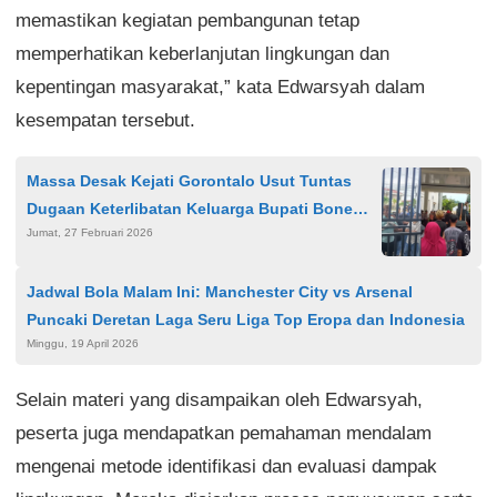
memastikan kegiatan pembangunan tetap
memperhatikan keberlanjutan lingkungan dan
kepentingan masyarakat,” kata Edwarsyah dalam
kesempatan tersebut.
Massa Desak Kejati Gorontalo Usut Tuntas
Dugaan Keterlibatan Keluarga Bupati Bone
Jumat, 27 Februari 2026
Bolango dalam Berbagai Kasus
Jadwal Bola Malam Ini: Manchester City vs Arsenal
Puncaki Deretan Laga Seru Liga Top Eropa dan Indonesia
Minggu, 19 April 2026
Selain materi yang disampaikan oleh Edwarsyah,
peserta juga mendapatkan pemahaman mendalam
mengenai metode identifikasi dan evaluasi dampak