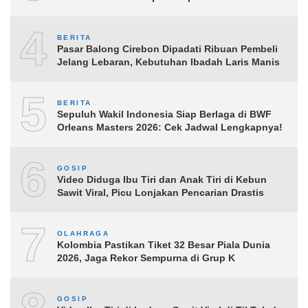
4
BERITA
Pasar Balong Cirebon Dipadati Ribuan Pembeli
Jelang Lebaran, Kebutuhan Ibadah Laris Manis
5
BERITA
Sepuluh Wakil Indonesia Siap Berlaga di BWF
Orleans Masters 2026: Cek Jadwal Lengkapnya!
6
GOSIP
Video Diduga Ibu Tiri dan Anak Tiri di Kebun
Sawit Viral, Picu Lonjakan Pencarian Drastis
7
OLAHRAGA
Kolombia Pastikan Tiket 32 Besar Piala Dunia
2026, Jaga Rekor Sempurna di Grup K
GOSIP