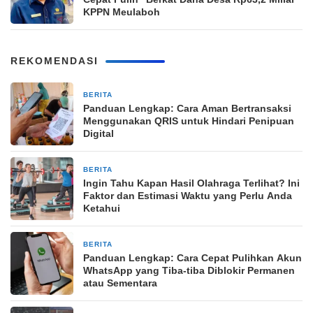
KPPN Meulaboh
REKOMENDASI
BERITA
10 jam yang lalu
Panduan Lengkap: Cara Aman Bertransaksi
Menggunakan QRIS untuk Hindari Penipuan
Digital
BERITA
10 jam yang lalu
Ingin Tahu Kapan Hasil Olahraga Terlihat? Ini
Faktor dan Estimasi Waktu yang Perlu Anda
Ketahui
BERITA
10 jam yang lalu
Panduan Lengkap: Cara Cepat Pulihkan Akun
WhatsApp yang Tiba-tiba Diblokir Permanen
atau Sementara