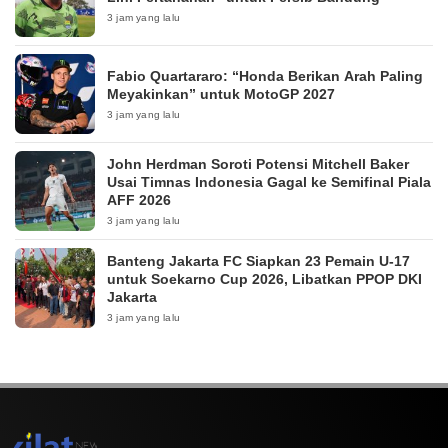
3 jam yang lalu
Fabio Quartararo: “Honda Berikan Arah Paling
Meyakinkan” untuk MotoGP 2027
3 jam yang lalu
John Herdman Soroti Potensi Mitchell Baker
Usai Timnas Indonesia Gagal ke Semifinal Piala
AFF 2026
3 jam yang lalu
Banteng Jakarta FC Siapkan 23 Pemain U-17
untuk Soekarno Cup 2026, Libatkan PPOP DKI
Jakarta
3 jam yang lalu