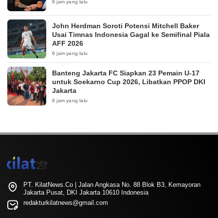
6 jam yang lalu
John Herdman Soroti Potensi Mitchell Baker
Usai Timnas Indonesia Gagal ke Semifinal Piala
AFF 2026
6 jam yang lalu
Banteng Jakarta FC Siapkan 23 Pemain U-17
untuk Soekarno Cup 2026, Libatkan PPOP DKI
Jakarta
6 jam yang lalu
PT. KilatNews.Co | Jalan Angkasa No. 88 Blok B3, Kemayoran
Jakarta Pusat, DKI Jakarta 10610 Indonesia
redakturkilatnews@gmail.com