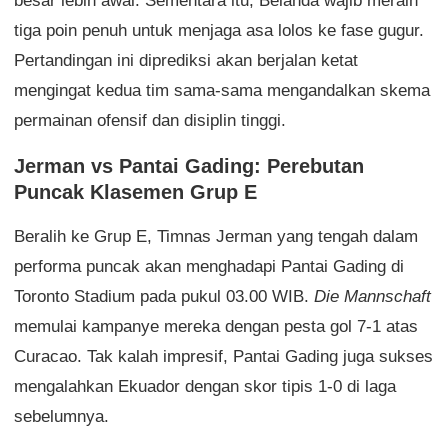
besar lebih awal. Sementara itu, Belanda wajib meraih
tiga poin penuh untuk menjaga asa lolos ke fase gugur.
Pertandingan ini diprediksi akan berjalan ketat
mengingat kedua tim sama-sama mengandalkan skema
permainan ofensif dan disiplin tinggi.
Jerman vs Pantai Gading: Perebutan
Puncak Klasemen Grup E
Beralih ke Grup E, Timnas Jerman yang tengah dalam
performa puncak akan menghadapi Pantai Gading di
Toronto Stadium pada pukul 03.00 WIB.
Die Mannschaft
memulai kampanye mereka dengan pesta gol 7-1 atas
Curacao. Tak kalah impresif, Pantai Gading juga sukses
mengalahkan Ekuador dengan skor tipis 1-0 di laga
sebelumnya.