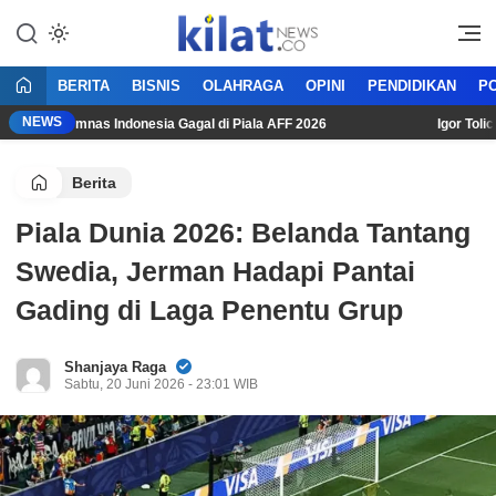
Mencerdaskan Anak Bangsa
KilatNews.co
BERITA
BISNIS
OLAHRAGA
OPINI
PENDIDIKAN
PO
NEWS
 Usai Timnas Indonesia Gagal di Piala AFF 2026
Igor Tolic: “
Berita
Piala Dunia 2026: Belanda Tantang
Swedia, Jerman Hadapi Pantai
Gading di Laga Penentu Grup
Shanjaya Raga
Sabtu, 20 Juni 2026 - 23:01 WIB