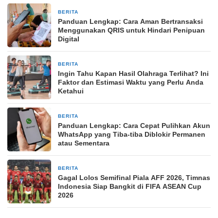
BERITA
13 jam yang lalu
Panduan Lengkap: Cara Aman Bertransaksi
Menggunakan QRIS untuk Hindari Penipuan
Digital
BERITA
13 jam yang lalu
Ingin Tahu Kapan Hasil Olahraga Terlihat? Ini
Faktor dan Estimasi Waktu yang Perlu Anda
Ketahui
BERITA
13 jam yang lalu
Panduan Lengkap: Cara Cepat Pulihkan Akun
WhatsApp yang Tiba-tiba Diblokir Permanen
atau Sementara
BERITA
13 jam yang lalu
Gagal Lolos Semifinal Piala AFF 2026, Timnas
Indonesia Siap Bangkit di FIFA ASEAN Cup
2026