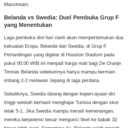
Maxstream.
Belanda vs Swedia: Duel Pembuka Grup F
yang Menentukan
Laga pembuka dini hari nanti akan mempertemukan dua
kekuatan Eropa, Belanda dan Swedia, di Grup F.
Pertandingan yang digelar di Houston Stadium pada
pukul 00.00 WIB ini menjadi harga mati bagi
De Oranje
.
Timnas Belanda sebelumnya hanya mampu bermain
imbang 2-2 melawan Jepang di laga perdana.
Sebaliknya, Swedia datang dengan kepercayaan diri
tinggi setelah berhasil menghajar Tunisia dengan skor
telak 5-1. Jika Swedia mampu meraih kemenangan,
mereka berpotensi besar mengunci tiket ke babak 32