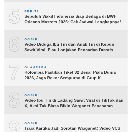
5
BERITA
Sepuluh Wakil Indonesia Siap Berlaga di BWF
Orleans Masters 2026: Cek Jadwal Lengkapnya!
6
GOSIP
Video Diduga Ibu Tiri dan Anak Tiri di Kebun
Sawit Viral, Picu Lonjakan Pencarian Drastis
7
OLAHRAGA
Kolombia Pastikan Tiket 32 Besar Piala Dunia
2026, Jaga Rekor Sempurna di Grup K
8
GOSIP
Video Ibu Tiri di Ladang Sawit Viral di TikTok dan
X, Aksi Tak Biasa Bikin Warganet Penasaran
9
GOSIP
Tiara Kartika Jadi Sorotan Warganet: Video VCS