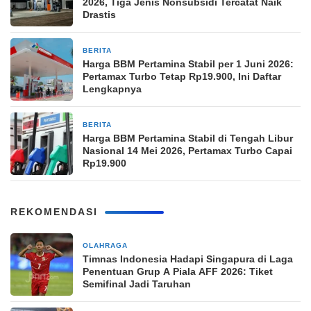
2026, Tiga Jenis Nonsubsidi Tercatat Naik
Drastis
BERITA
2 bulan yang lalu
Harga BBM Pertamina Stabil per 1 Juni 2026:
Pertamax Turbo Tetap Rp19.900, Ini Daftar
Lengkapnya
BERITA
3 bulan yang lalu
Harga BBM Pertamina Stabil di Tengah Libur
Nasional 14 Mei 2026, Pertamax Turbo Capai
Rp19.900
REKOMENDASI
OLAHRAGA
1 jam yang lalu
Timnas Indonesia Hadapi Singapura di Laga
Penentuan Grup A Piala AFF 2026: Tiket
Semifinal Jadi Taruhan