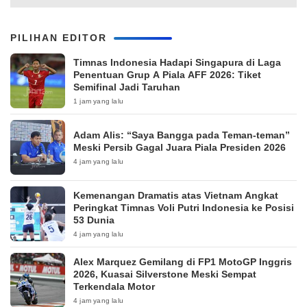
PILIHAN EDITOR
Timnas Indonesia Hadapi Singapura di Laga
Penentuan Grup A Piala AFF 2026: Tiket
Semifinal Jadi Taruhan
1 jam yang lalu
Adam Alis: “Saya Bangga pada Teman-teman”
Meski Persib Gagal Juara Piala Presiden 2026
4 jam yang lalu
Kemenangan Dramatis atas Vietnam Angkat
Peringkat Timnas Voli Putri Indonesia ke Posisi
53 Dunia
4 jam yang lalu
Alex Marquez Gemilang di FP1 MotoGP Inggris
2026, Kuasai Silverstone Meski Sempat
Terkendala Motor
4 jam yang lalu