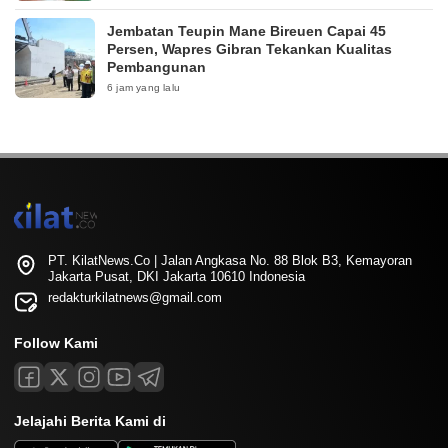
Jembatan Teupin Mane Bireuen Capai 45
Persen, Wapres Gibran Tekankan Kualitas
Pembangunan
6 jam yang lalu
PT. KilatNews.Co | Jalan Angkasa No. 88 Blok B3, Kemayoran
Jakarta Pusat, DKI Jakarta 10610 Indonesia
redakturkilatnews@gmail.com
Follow Kami
Jelajahi Berita Kami di