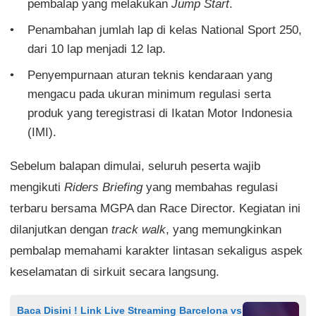
pembalap yang melakukan
Jump Start
.
Penambahan jumlah lap di kelas National Sport 250,
dari 10 lap menjadi 12 lap.
Penyempurnaan aturan teknis kendaraan yang
mengacu pada ukuran minimum regulasi serta
produk yang teregistrasi di Ikatan Motor Indonesia
(IMI).
Sebelum balapan dimulai, seluruh peserta wajib
mengikuti
Riders Briefing
yang membahas regulasi
terbaru bersama MGPA dan Race Director. Kegiatan ini
dilanjutkan dengan
track walk
, yang memungkinkan
pembalap memahami karakter lintasan sekaligus aspek
keselamatan di sirkuit secara langsung.
Baca Disini ! Link Live Streaming Barcelona vs