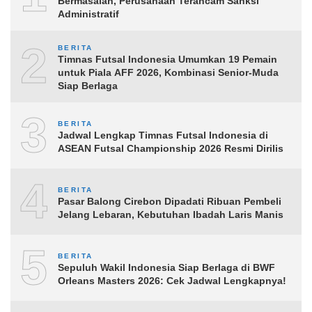
Bermasalah, Perusahaan Terancam Sanksi
Administratif
2
BERITA
Timnas Futsal Indonesia Umumkan 19 Pemain
untuk Piala AFF 2026, Kombinasi Senior-Muda
Siap Berlaga
3
BERITA
Jadwal Lengkap Timnas Futsal Indonesia di
ASEAN Futsal Championship 2026 Resmi Dirilis
4
BERITA
Pasar Balong Cirebon Dipadati Ribuan Pembeli
Jelang Lebaran, Kebutuhan Ibadah Laris Manis
5
BERITA
Sepuluh Wakil Indonesia Siap Berlaga di BWF
Orleans Masters 2026: Cek Jadwal Lengkapnya!