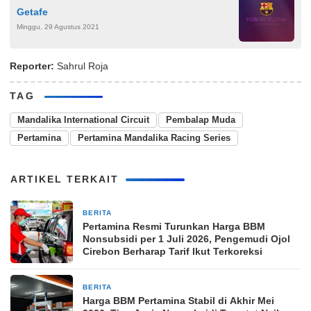
Getafe
Minggu, 29 Agustus 2021
Reporter:
Sahrul Roja
TAG
Mandalika International Circuit
Pembalap Muda
Pertamina
Pertamina Mandalika Racing Series
ARTIKEL TERKAIT
BERITA
1 bulan yang lalu
Pertamina Resmi Turunkan Harga BBM
Nonsubsidi per 1 Juli 2026, Pengemudi Ojol
Cirebon Berharap Tarif Ikut Terkoreksi
BERITA
2 bulan yang lalu
Harga BBM Pertamina Stabil di Akhir Mei