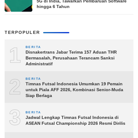
5G di India, Tawarkan Pembaruan Software
hingga 6 Tahun
TERPOPULER
1
BERITA
Disnakertrans Jabar Terima 157 Aduan THR
Bermasalah, Perusahaan Terancam Sanksi
Administratif
2
BERITA
Timnas Futsal Indonesia Umumkan 19 Pemain
untuk Piala AFF 2026, Kombinasi Senior-Muda
Siap Berlaga
3
BERITA
Jadwal Lengkap Timnas Futsal Indonesia di
ASEAN Futsal Championship 2026 Resmi Dirilis