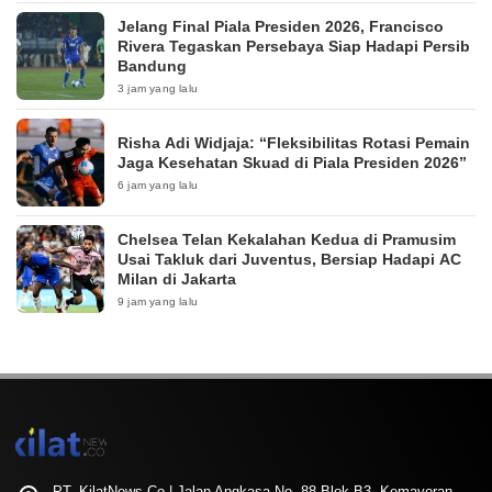
Jelang Final Piala Presiden 2026, Francisco
Rivera Tegaskan Persebaya Siap Hadapi Persib
Bandung
3 jam yang lalu
Risha Adi Widjaja: “Fleksibilitas Rotasi Pemain
Jaga Kesehatan Skuad di Piala Presiden 2026”
6 jam yang lalu
Chelsea Telan Kekalahan Kedua di Pramusim
Usai Takluk dari Juventus, Bersiap Hadapi AC
Milan di Jakarta
9 jam yang lalu
PT. KilatNews.Co | Jalan Angkasa No. 88 Blok B3, Kemayoran