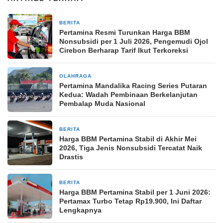
BERITA
1 bulan yang lalu
Pertamina Resmi Turunkan Harga BBM
Nonsubsidi per 1 Juli 2026, Pengemudi Ojol
Cirebon Berharap Tarif Ikut Terkoreksi
OLAHRAGA
2 bulan yang lalu
Pertamina Mandalika Racing Series Putaran
Kedua: Wadah Pembinaan Berkelanjutan
Pembalap Muda Nasional
BERITA
2 bulan yang lalu
Harga BBM Pertamina Stabil di Akhir Mei
2026, Tiga Jenis Nonsubsidi Tercatat Naik
Drastis
BERITA
2 bulan yang lalu
Harga BBM Pertamina Stabil per 1 Juni 2026:
Pertamax Turbo Tetap Rp19.900, Ini Daftar
Lengkapnya