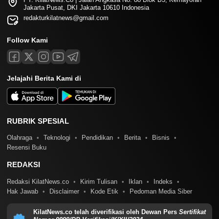
Jakarta Pusat, DKI Jakarta 10610 Indonesia
redakturkilatnews@gmail.com
Follow Kami
Jelajahi Berita Kami di
RUBRIK SPESIAL
Olahraga
Teknologi
Pendidikan
Berita
Bisnis
Resensi Buku
REDAKSI
Redaksi KilatNews.co
Kirim Tulisan
Iklan
Indeks
Hak Jawab
Disclaimer
Kode Etik
Pedoman Media Siber
KilatNews.co telah diverifikasi oleh Dewan Pers
Sertifikat