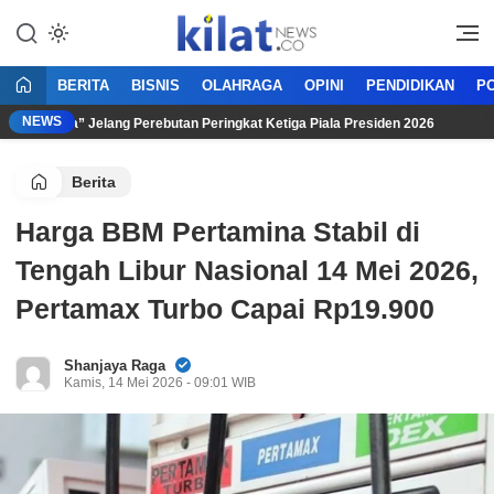
Mencerdaskan Anak Bangsa
KilatNews.co
BERITA
BISNIS
OLAHRAGA
OPINI
PENDIDIKAN
PO
NEWS
Arema” Jelang Perebutan Peringkat Ketiga Piala Presiden 2026
Berita
Harga BBM Pertamina Stabil di
Tengah Libur Nasional 14 Mei 2026,
Pertamax Turbo Capai Rp19.900
Shanjaya Raga
Kamis, 14 Mei 2026 - 09:01 WIB