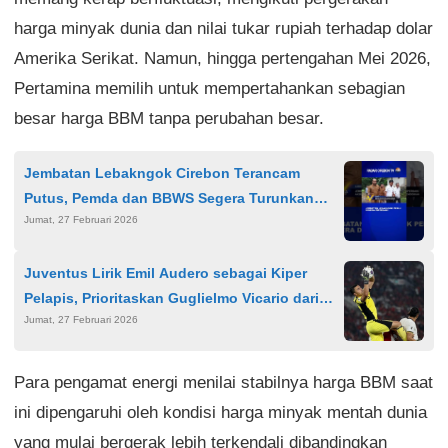
harga minyak dunia dan nilai tukar rupiah terhadap dolar
Amerika Serikat. Namun, hingga pertengahan Mei 2026,
Pertamina memilih untuk mempertahankan sebagian
besar harga BBM tanpa perubahan besar.
Jembatan Lebakngok Cirebon Terancam
Putus, Pemda dan BBWS Segera Turunkan
Jumat, 27 Februari 2026
Alat Berat
Juventus Lirik Emil Audero sebagai Kiper
Pelapis, Prioritaskan Guglielmo Vicario dari
Jumat, 27 Februari 2026
Tottenham
Para pengamat energi menilai stabilnya harga BBM saat
ini dipengaruhi oleh kondisi harga minyak mentah dunia
yang mulai bergerak lebih terkendali dibandingkan