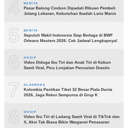
4
BERITA
Pasar Balong Cirebon Dipadati Ribuan Pembeli
Jelang Lebaran, Kebutuhan Ibadah Laris Manis
5
BERITA
Sepuluh Wakil Indonesia Siap Berlaga di BWF
Orleans Masters 2026: Cek Jadwal Lengkapnya!
6
GOSIP
Video Diduga Ibu Tiri dan Anak Tiri di Kebun
Sawit Viral, Picu Lonjakan Pencarian Drastis
7
OLAHRAGA
Kolombia Pastikan Tiket 32 Besar Piala Dunia
2026, Jaga Rekor Sempurna di Grup K
8
GOSIP
Video Ibu Tiri di Ladang Sawit Viral di TikTok dan
X, Aksi Tak Biasa Bikin Warganet Penasaran