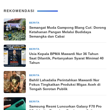
REKOMENDASI
BERITA
14 jam yang lalu
Semangat Muda Gampong Blang Cut: Dorong
Ketahanan Pangan Melalui Budidaya
Semangka dan Cabai
BERITA
14 jam yang lalu
Usia Kepala BPMA Mawardi Nur 36 Tahun
Saat Dilantik, Pertanyakan Syarat Minimal 40
Tahun
BERITA
14 jam yang lalu
Bahlil Lahadalia Perintahkan Mawardi Nur
Fokus Tingkatkan Produksi Migas Aceh di
Tengah Sorotan Publik
BERITA
19 jam yang lalu
Samsung Resmi Luncurkan Galaxy F70 Pro