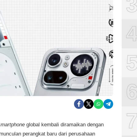
smartphone
global kembali diramaikan dengan
munculan perangkat baru dari perusahaan