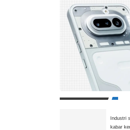
Industri
kabar ke