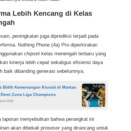
rma Lebih Kencang di Kelas
ngah
sain, peningkatan juga diprediksi terjadi pada
erforma. Nothing Phone (4a) Pro diperkirakan
nggunakan
chipset
kelas menengah terbaru yang
an kinerja lebih cepat sekaligus efisiensi daya
ih baik dibanding generasi sebelumnya.
s Bidik Kemenangan Krusial di Markas
 Demi Zona Liga Champions
aret 2026
 laporan menyebutkan bahwa perangkat ini
nan akan dibekali prosesor yang dirancang untuk