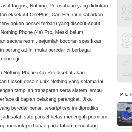
 asal Inggris, Nothing. Perusahaan yang didirikan
tan eksekutif OnePlus, Carl Pei, ini dikabarkan
enyiapkan ponsel terbaru yang disebut-sebut
Nothing Phone (4a) Pro. Meski belum
n secara resmi, sejumlah bocoran spesifikasi
n perangkat ini mulai beredar di berbagai
teknologi.
n Nothing Phone (4a) Pro disebut akan
an filosofi desain unik Nothing yang selama ini
dengan tampilan transparan serta sistem lampu
PIL
terface di bagian belakang perangkat. Jika
yang beredar benar,
smartphone
ini diprediksi
jadi salah satu ponsel kelas menengah premium
up menarik perhatian pada tahun mendatang.