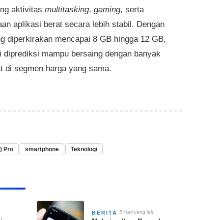
g aktivitas
multitasking
,
gaming
, serta
an aplikasi berat secara lebih stabil. Dengan
 diperkirakan mencapai 8 GB hingga 12 GB,
ni diprediksi mampu bersaing dengan banyak
t di segmen harga yang sama.
) Pro
smartphone
Teknologi
5 hari yang lalu
BERITA