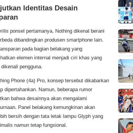
jutkan Identitas Desain
paran
rilis ponsel pertamanya, Nothing dikenal berani
erbeda dibandingkan produsen
smartphone
lain.
ransparan pada bagian belakang yang
hatkan elemen internal menjadi ciri khas yang
 dikenali pengguna.
hing Phone (4a) Pro, konsep tersebut dikabarkan
ap dipertahankan. Namun, beberapa rumor
tkan bahwa desainnya akan mengalami
rnaan. Panel belakang kemungkinan akan
lebih bersih dengan tata letak lampu Glyph yang
imalis namun tetap fungsional.