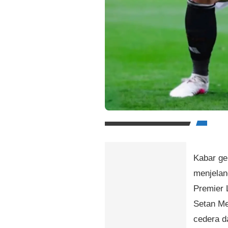
Kabar ge
menjelang
Premier 
Setan Me
cedera d