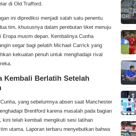
lar di Old Trafford.
gan ini diprediksi menjadi salah satu penentu
dua tim, khususnya dalam perebutan tiket menuju
i Eropa musim depan. Kembalinya Cunha
angin segar bagi pelatih Michael Carrick yang
kan kekuatan penuh untuk menghadapi rival
reka.
 Kembali Berlatih Setelah
n
Cunha, yang sebelumnya absen saat Manchester
enghadapi Brentford karena masalah pada bagian
 kini telah kembali mengikuti sesi latihan
tim utama. Laporan terbaru menyebutkan bahwa