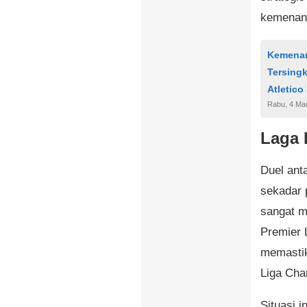
kemenang
Kemenan
Tersingk
Atletico
Rabu, 4 Ma
Laga 
Duel ant
sekadar 
sangat m
Premier 
memastik
Liga Ch
Situasi 