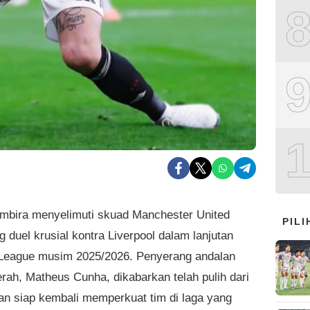
mbira menyelimuti skuad Manchester United
PIL
 duel krusial kontra Liverpool dalam lanjutan
League musim 2025/2026. Penyerang andalan
rah, Matheus Cunha, dikabarkan telah pulih dari
an siap kembali memperkuat tim di laga yang