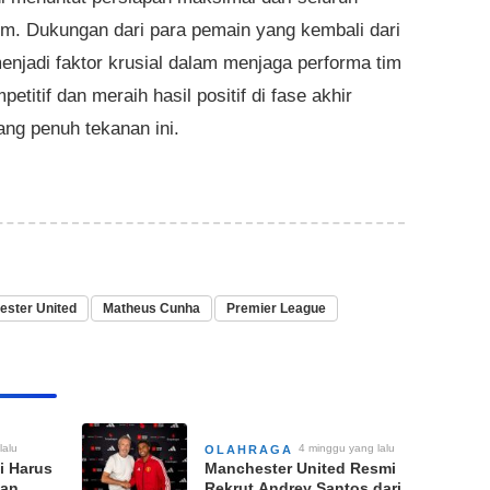
im. Dukungan dari para pemain yang kembali dari
enjadi faktor krusial dalam menjaga performa tim
petitif dan meraih hasil positif di fase akhir
ng penuh tekanan ini.
ester United
Matheus Cunha
Premier League
lalu
4 minggu yang lalu
OLAHRAGA
i Harus
Manchester United Resmi
gan
Rekrut Andrey Santos dari