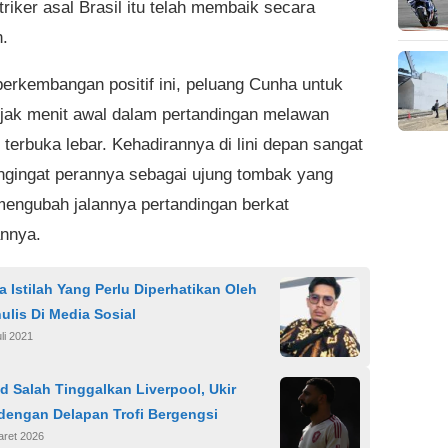
triker asal Brasil itu telah membaik secara
n.
erkembangan positif ini, peluang Cunha untuk
ejak menit awal dalam pertandingan melawan
 terbuka lebar. Kehadirannya di lini depan sangat
engingat perannya sebagai ujung tombak yang
ngubah jalannya pertandingan berkat
nnya.
 Istilah Yang Perlu Diperhatikan Oleh
ulis Di Media Sosial
li 2021
 Salah Tinggalkan Liverpool, Ukir
 dengan Delapan Trofi Bergengsi
aret 2026