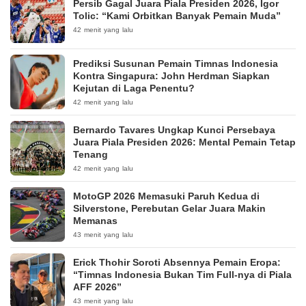
Persib Gagal Juara Piala Presiden 2026, Igor
Tolic: “Kami Orbitkan Banyak Pemain Muda”
42 menit yang lalu
Prediksi Susunan Pemain Timnas Indonesia
Kontra Singapura: John Herdman Siapkan
Kejutan di Laga Penentu?
42 menit yang lalu
Bernardo Tavares Ungkap Kunci Persebaya
Juara Piala Presiden 2026: Mental Pemain Tetap
Tenang
42 menit yang lalu
MotoGP 2026 Memasuki Paruh Kedua di
Silverstone, Perebutan Gelar Juara Makin
Memanas
43 menit yang lalu
Erick Thohir Soroti Absennya Pemain Eropa:
“Timnas Indonesia Bukan Tim Full-nya di Piala
AFF 2026”
43 menit yang lalu