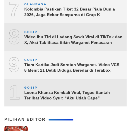
7
OLAHRAGA
Kolombia Pastikan Tiket 32 Besar Piala Dunia
2026, Jaga Rekor Sempurna di Grup K
8
GOSIP
Video Ibu Tiri di Ladang Sawit Viral di TikTok dan
X, Aksi Tak Biasa Bikin Warganet Penasaran
9
GOSIP
Tiara Kartika Jadi Sorotan Warganet: Video VCS
8 Menit 21 Detik Diduga Beredar di Terabox
10
GOSIP
Leona Khanza Kembali Viral, Tegas Bantah
Terlibat Video Syur: “Aku Udah Cape”
PILIHAN EDITOR