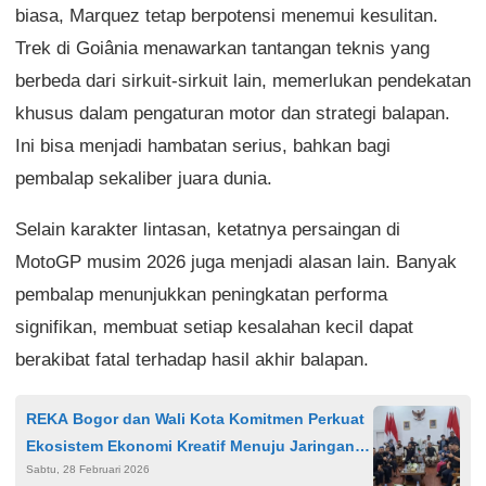
biasa, Marquez tetap berpotensi menemui kesulitan.
Trek di Goiânia menawarkan tantangan teknis yang
berbeda dari sirkuit-sirkuit lain, memerlukan pendekatan
khusus dalam pengaturan motor dan strategi balapan.
Ini bisa menjadi hambatan serius, bahkan bagi
pembalap sekaliber juara dunia.
Selain karakter lintasan, ketatnya persaingan di
MotoGP musim 2026 juga menjadi alasan lain. Banyak
pembalap menunjukkan peningkatan performa
signifikan, membuat setiap kesalahan kecil dapat
berakibat fatal terhadap hasil akhir balapan.
REKA Bogor dan Wali Kota Komitmen Perkuat
Ekosistem Ekonomi Kreatif Menuju Jaringan
Sabtu, 28 Februari 2026
Kota Kreatif UNESCO