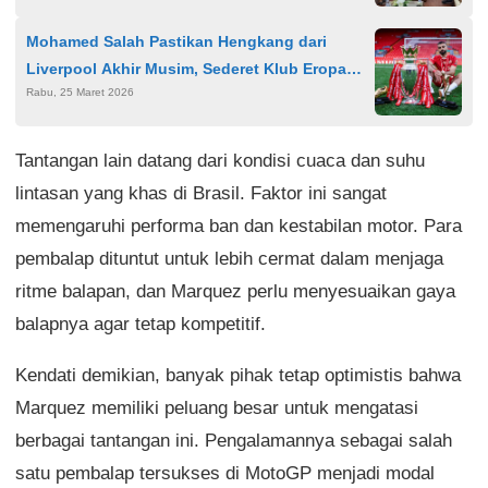
Mohamed Salah Pastikan Hengkang dari
Liverpool Akhir Musim, Sederet Klub Eropa
Rabu, 25 Maret 2026
dan Arab Saudi Jadi Incaran
Tantangan lain datang dari kondisi cuaca dan suhu
lintasan yang khas di Brasil. Faktor ini sangat
memengaruhi performa ban dan kestabilan motor. Para
pembalap dituntut untuk lebih cermat dalam menjaga
ritme balapan, dan Marquez perlu menyesuaikan gaya
balapnya agar tetap kompetitif.
Kendati demikian, banyak pihak tetap optimistis bahwa
Marquez memiliki peluang besar untuk mengatasi
berbagai tantangan ini. Pengalamannya sebagai salah
satu pembalap tersukses di MotoGP menjadi modal