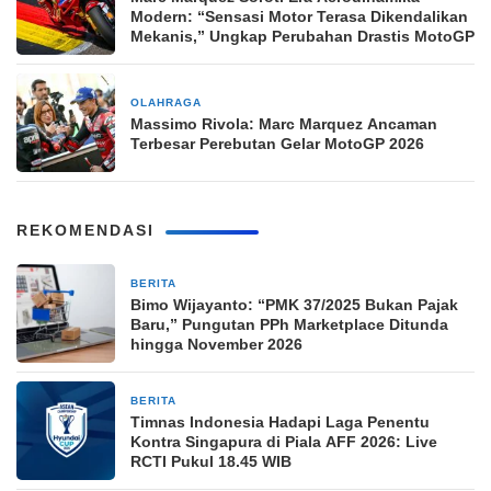
Modern: “Sensasi Motor Terasa Dikendalikan
Mekanis,” Ungkap Perubahan Drastis MotoGP
OLAHRAGA
2 minggu yang lalu
Massimo Rivola: Marc Marquez Ancaman
Terbesar Perebutan Gelar MotoGP 2026
REKOMENDASI
BERITA
2 jam yang lalu
Bimo Wijayanto: “PMK 37/2025 Bukan Pajak
Baru,” Pungutan PPh Marketplace Ditunda
hingga November 2026
BERITA
2 jam yang lalu
Timnas Indonesia Hadapi Laga Penentu
Kontra Singapura di Piala AFF 2026: Live
RCTI Pukul 18.45 WIB