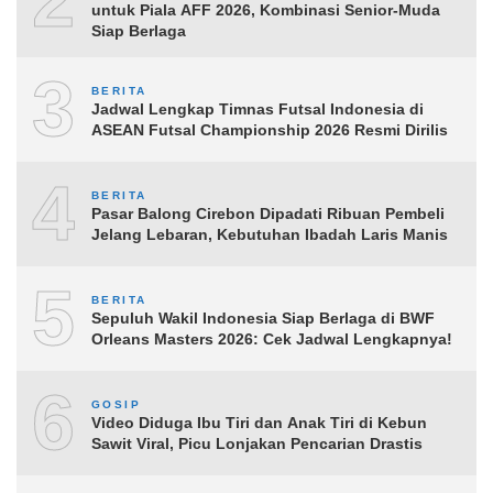
2
untuk Piala AFF 2026, Kombinasi Senior-Muda
Siap Berlaga
3
BERITA
Jadwal Lengkap Timnas Futsal Indonesia di
ASEAN Futsal Championship 2026 Resmi Dirilis
4
BERITA
Pasar Balong Cirebon Dipadati Ribuan Pembeli
Jelang Lebaran, Kebutuhan Ibadah Laris Manis
5
BERITA
Sepuluh Wakil Indonesia Siap Berlaga di BWF
Orleans Masters 2026: Cek Jadwal Lengkapnya!
6
GOSIP
Video Diduga Ibu Tiri dan Anak Tiri di Kebun
Sawit Viral, Picu Lonjakan Pencarian Drastis