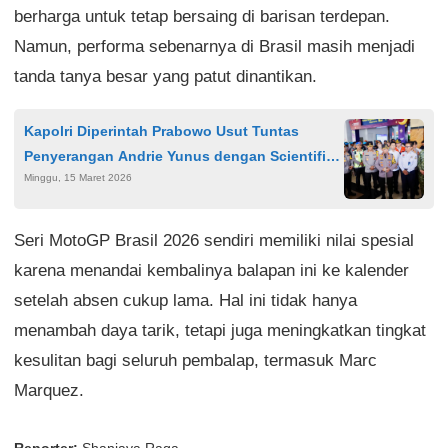
berharga untuk tetap bersaing di barisan terdepan.
Namun, performa sebenarnya di Brasil masih menjadi
tanda tanya besar yang patut dinantikan.
Kapolri Diperintah Prabowo Usut Tuntas
Penyerangan Andrie Yunus dengan Scientific
Minggu, 15 Maret 2026
Crime Investigation
Seri MotoGP Brasil 2026 sendiri memiliki nilai spesial
karena menandai kembalinya balapan ini ke kalender
setelah absen cukup lama. Hal ini tidak hanya
menambah daya tarik, tetapi juga meningkatkan tingkat
kesulitan bagi seluruh pembalap, termasuk Marc
Marquez.