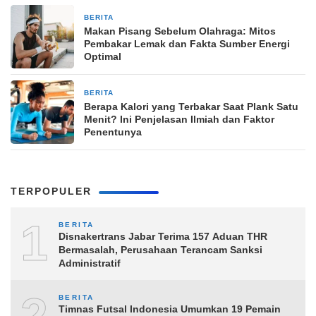
BERITA
2 jam yang lalu
Makan Pisang Sebelum Olahraga: Mitos
Pembakar Lemak dan Fakta Sumber Energi
Optimal
BERITA
2 jam yang lalu
Berapa Kalori yang Terbakar Saat Plank Satu
Menit? Ini Penjelasan Ilmiah dan Faktor
Penentunya
TERPOPULER
1
BERITA
Disnakertrans Jabar Terima 157 Aduan THR
Bermasalah, Perusahaan Terancam Sanksi
Administratif
BERITA
Timnas Futsal Indonesia Umumkan 19 Pemain