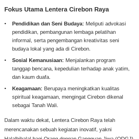
Fokus Utama Lentera Cirebon Raya
Pendidikan dan Seni Budaya:
Meliputi advokasi
pendidikan, pembangunan lembaga pelatihan
informal, serta pengembangan kreativitas seni
budaya lokal yang ada di Cirebon.
Sosial Kemanusiaan:
Menjalankan program
tanggap bencana, kepedulian terhadap anak yatim,
dan kaum duafa.
Keagamaan:
Berupaya meningkatkan kualitas
spiritual keagamaan, mengingat Cirebon dikenal
sebagai Tanah Wali.
Dalam waktu dekat, Lentera Cirebon Raya telah
merencanakan sebuah kegiatan inovatif, yakni
Halalbihalal bagi Orang dengan Gangguan Jiwa (ODGJ)