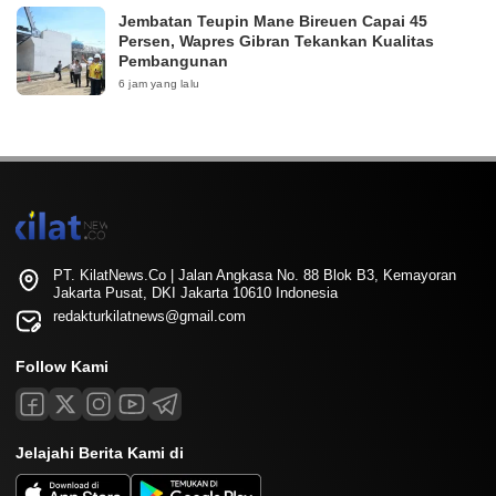
Jembatan Teupin Mane Bireuen Capai 45
Persen, Wapres Gibran Tekankan Kualitas
Pembangunan
6 jam yang lalu
PT. KilatNews.Co | Jalan Angkasa No. 88 Blok B3, Kemayoran
Jakarta Pusat, DKI Jakarta 10610 Indonesia
redakturkilatnews@gmail.com
Follow Kami
Jelajahi Berita Kami di