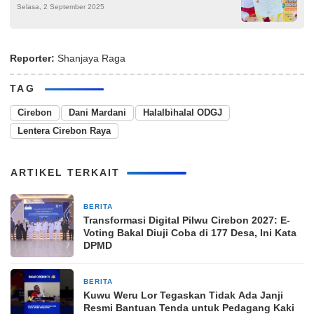
Selasa, 2 September 2025
Reporter:
Shanjaya Raga
TAG
Cirebon
Dani Mardani
Halalbihalal ODGJ
Lentera Cirebon Raya
ARTIKEL TERKAIT
BERITA
3 hari yang lalu
Transformasi Digital Pilwu Cirebon 2027: E-
Voting Bakal Diuji Coba di 177 Desa, Ini Kata
DPMD
BERITA
4 hari yang lalu
Kuwu Weru Lor Tegaskan Tidak Ada Janji
Resmi Bantuan Tenda untuk Pedagang Kaki