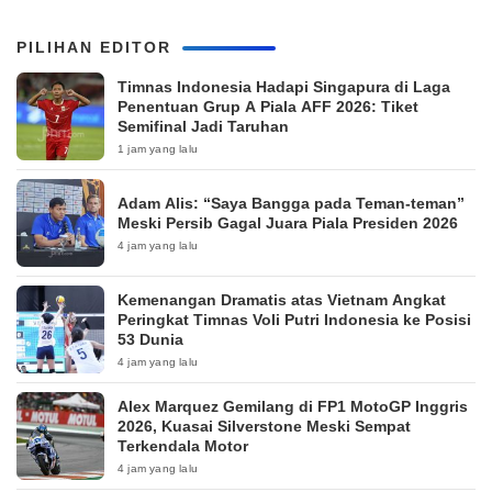
PILIHAN EDITOR
Timnas Indonesia Hadapi Singapura di Laga
Penentuan Grup A Piala AFF 2026: Tiket
Semifinal Jadi Taruhan
1 jam yang lalu
Adam Alis: “Saya Bangga pada Teman-teman”
Meski Persib Gagal Juara Piala Presiden 2026
4 jam yang lalu
Kemenangan Dramatis atas Vietnam Angkat
Peringkat Timnas Voli Putri Indonesia ke Posisi
53 Dunia
4 jam yang lalu
Alex Marquez Gemilang di FP1 MotoGP Inggris
2026, Kuasai Silverstone Meski Sempat
Terkendala Motor
4 jam yang lalu