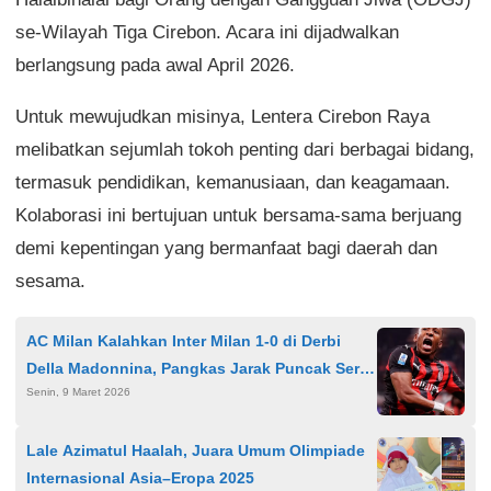
se-Wilayah Tiga Cirebon. Acara ini dijadwalkan
berlangsung pada awal April 2026.
Untuk mewujudkan misinya, Lentera Cirebon Raya
melibatkan sejumlah tokoh penting dari berbagai bidang,
termasuk pendidikan, kemanusiaan, dan keagamaan.
Kolaborasi ini bertujuan untuk bersama-sama berjuang
demi kepentingan yang bermanfaat bagi daerah dan
sesama.
AC Milan Kalahkan Inter Milan 1-0 di Derbi
Della Madonnina, Pangkas Jarak Puncak Serie
Senin, 9 Maret 2026
A
Lale Azimatul Haalah, Juara Umum Olimpiade
Internasional Asia–Eropa 2025