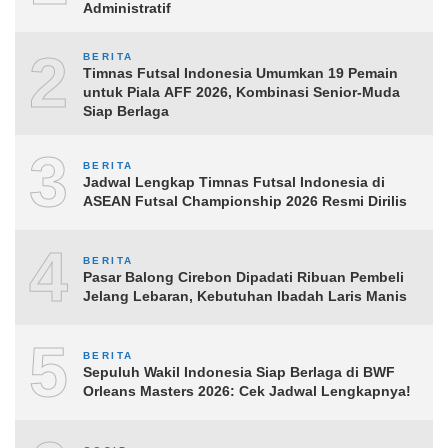
Administratif
2
BERITA
Timnas Futsal Indonesia Umumkan 19 Pemain
untuk Piala AFF 2026, Kombinasi Senior-Muda
Siap Berlaga
3
BERITA
Jadwal Lengkap Timnas Futsal Indonesia di
ASEAN Futsal Championship 2026 Resmi Dirilis
4
BERITA
Pasar Balong Cirebon Dipadati Ribuan Pembeli
Jelang Lebaran, Kebutuhan Ibadah Laris Manis
5
BERITA
Sepuluh Wakil Indonesia Siap Berlaga di BWF
Orleans Masters 2026: Cek Jadwal Lengkapnya!