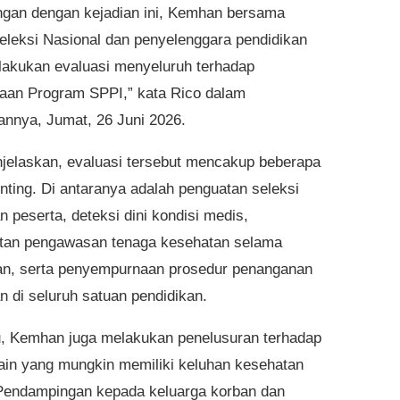
gan dengan kejadian ini, Kemhan bersama
Seleksi Nasional dan penyelenggara pendidikan
lakukan evaluasi menyeluruh terhadap
aan Program SPPI,” kata Rico dalam
annya, Jumat, 26 Juni 2026.
jelaskan, evaluasi tersebut mencakup beberapa
nting. Di antaranya adalah penguatan seleksi
 peserta, deteksi dini kondisi medis,
tan pengawasan tenaga kesehatan selama
an, serta penyempurnaan prosedur penanganan
n di seluruh satuan pendidikan.
tu, Kemhan juga melakukan penelusuran terhadap
lain yang mungkin memiliki keluhan kesehatan
Pendampingan kepada keluarga korban dan