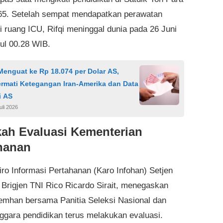
65. Setelah sempat mendapatkan perawatan
di ruang ICU, Rifqi meninggal dunia pada 26 Juni
ul 00.28 WIB.
enguat ke Rp 18.074 per Dolar AS,
ermati Ketegangan Iran-Amerika dan Data
i AS
uli 2026
ah Evaluasi Kementerian
hanan
iro Informasi Pertahanan (Karo Infohan) Setjen
Brigjen TNI Rico Ricardo Sirait, menegaskan
mhan bersama Panitia Seleksi Nasional dan
ggara pendidikan terus melakukan evaluasi.