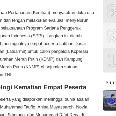
ian Pertahanan (Kemhan) menyatakan duka cita
 dan tengah melakukan evaluasi menyeluruh
 pelaksanaan Program Sarjana Penggerak
nan Indonesia (SPPI). Langkah ini diambil
 meninggalnya empat peserta Latihan Dasar
an (Latsarmil) untuk calon pengelola Koperasi
lurahan Merah Putih (KDMP) dan Kampung
Merah Putih (KNMP) di sejumlah satuan
an TNI.
PIL
logi Kematian Empat Peserta
serta yang dilaporkan meninggal dunia adalah
Muhammad Taufiq, Anisa Muyassaroh, Novia
ni Sihotang, dan Muhammad Rifqi Renaldi