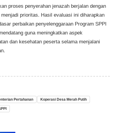
an proses penyerahan jenazah berjalan dengan
 menjadi prioritas. Hasil evaluasi ini diharapkan
dasar perbaikan penyelenggaraan Program SPPI
mendatang guna meningkatkan aspek
tan dan kesehatan peserta selama menjalani
an.
nterian Pertahanan
Koperasi Desa Merah Putih
SPPI