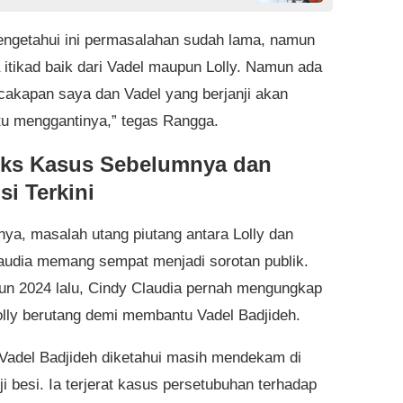
ngetahui ini permasalahan sudah lama, namun
a itikad baik dari Vadel maupun Lolly. Namun ada
rcakapan saya dan Vadel yang berjanji akan
 menggantinya,” tegas Rangga.
ks Kasus Sebelumnya dan
si Terkini
ya, masalah utang piutang antara Lolly dan
audia memang sempat menjadi sorotan publik.
un 2024 lalu, Cindy Claudia pernah mengungkap
lly berutang demi membantu Vadel Badjideh.
, Vadel Badjideh diketahui masih mendekam di
uji besi. Ia terjerat kasus persetubuhan terhadap