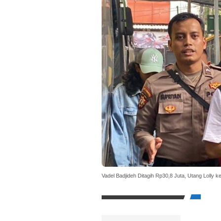
Vadel Badjideh Ditagih Rp30,8 Juta, Utang Lolly 