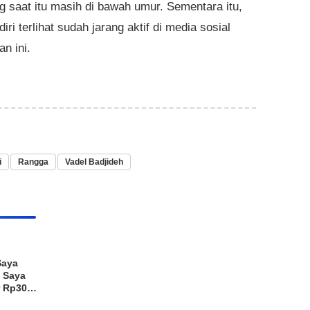
ng saat itu masih di bawah umur. Sementara itu,
diri terlihat sudah jarang aktif di media sosial
n ini.
i
Rangga
Vadel Badjideh
Saya
 Saya
r Rp30