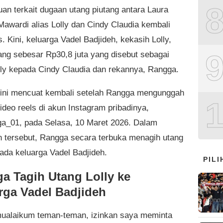
uan terkait dugaan utang piutang antara Laura
Mawardi alias Lolly dan Cindy Claudia kembali
 Kini, keluarga Vadel Badjideh, kekasih Lolly,
uang sebesar Rp30,8 juta yang disebut sebagai
lly kepada Cindy Claudia dan rekannya, Rangga.
ini mencuat kembali setelah Rangga mengunggah
ideo reels di akun Instagram pribadinya,
_01, pada Selasa, 10 Maret 2026. Dalam
 tersebut, Rangga secara terbuka menagih utang
pada keluarga Vadel Badjideh.
PIL
a Tagih Utang Lolly ke
rga Vadel Badjideh
ualaikum teman-teman, izinkan saya meminta