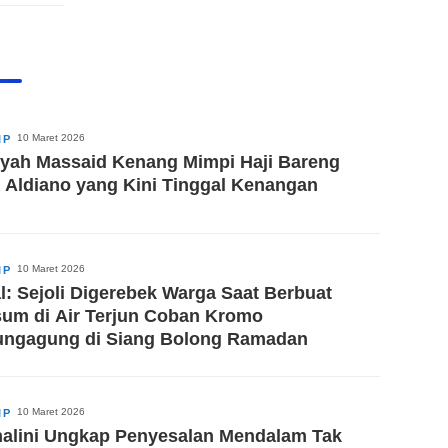
10 Maret 2026
IP
iyah Massaid Kenang Mimpi Haji Bareng
i Aldiano yang Kini Tinggal Kenangan
10 Maret 2026
IP
al: Sejoli Digerebek Warga Saat Berbuat
um di Air Terjun Coban Kromo
ungagung di Siang Bolong Ramadan
10 Maret 2026
IP
alini Ungkap Penyesalan Mendalam Tak