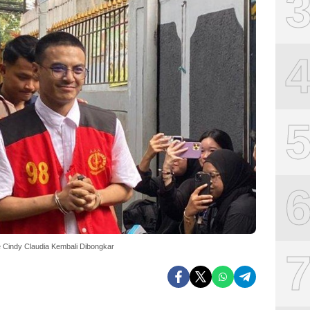
ke Cindy Claudia Kembali Dibongkar