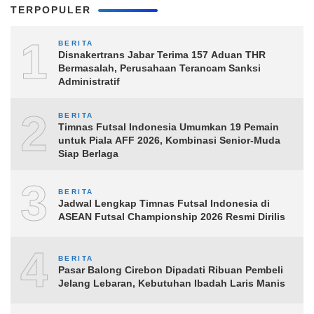
TERPOPULER
1
BERITA
Disnakertrans Jabar Terima 157 Aduan THR
Bermasalah, Perusahaan Terancam Sanksi
Administratif
2
BERITA
Timnas Futsal Indonesia Umumkan 19 Pemain
untuk Piala AFF 2026, Kombinasi Senior-Muda
Siap Berlaga
3
BERITA
Jadwal Lengkap Timnas Futsal Indonesia di
ASEAN Futsal Championship 2026 Resmi Dirilis
4
BERITA
Pasar Balong Cirebon Dipadati Ribuan Pembeli
Jelang Lebaran, Kebutuhan Ibadah Laris Manis