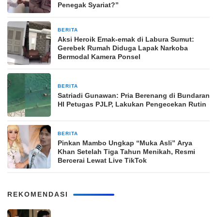
Penegak Syariat?”
BERITA
1 bulan yang lalu
Aksi Heroik Emak-emak di Labura Sumut:
Gerebek Rumah Diduga Lapak Narkoba
Bermodal Kamera Ponsel
BERITA
2 bulan yang lalu
Satriadi Gunawan: Pria Berenang di Bundaran
HI Petugas PJLP, Lakukan Pengecekan Rutin
BERITA
3 bulan yang lalu
Pinkan Mambo Ungkap “Muka Asli” Arya
Khan Setelah Tiga Tahun Menikah, Resmi
Bercerai Lewat Live TikTok
REKOMENDASI