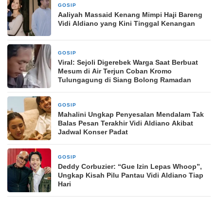
GOSIP
10 Maret 2026
Aaliyah Massaid Kenang Mimpi Haji Bareng
Vidi Aldiano yang Kini Tinggal Kenangan
GOSIP
10 Maret 2026
Viral: Sejoli Digerebek Warga Saat Berbuat
Mesum di Air Terjun Coban Kromo
Tulungagung di Siang Bolong Ramadan
GOSIP
10 Maret 2026
Mahalini Ungkap Penyesalan Mendalam Tak
Balas Pesan Terakhir Vidi Aldiano Akibat
Jadwal Konser Padat
GOSIP
10 Maret 2026
Deddy Corbuzier: “Gue Izin Lepas Whoop”,
Ungkap Kisah Pilu Pantau Vidi Aldiano Tiap
Hari