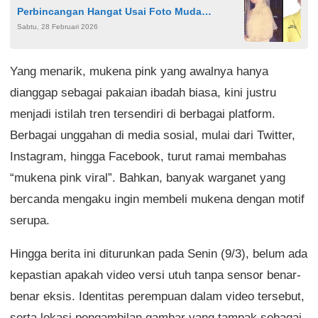
Perbincangan Hangat Usai Foto Muda
Sabtu, 28 Februari 2026
Naturalnya Viral
Yang menarik, mukena pink yang awalnya hanya
dianggap sebagai pakaian ibadah biasa, kini justru
menjadi istilah tren tersendiri di berbagai platform.
Berbagai unggahan di media sosial, mulai dari Twitter,
Instagram, hingga Facebook, turut ramai membahas
“mukena pink viral”. Bahkan, banyak warganet yang
bercanda mengaku ingin membeli mukena dengan motif
serupa.
Hingga berita ini diturunkan pada Senin (9/3), belum ada
kepastian apakah video versi utuh tanpa sensor benar-
benar eksis. Identitas perempuan dalam video tersebut,
serta lokasi pengambilan gambar yang tampak sebagai