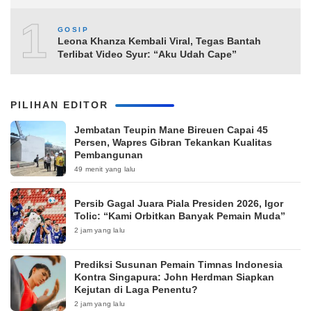
10
GOSIP
Leona Khanza Kembali Viral, Tegas Bantah
Terlibat Video Syur: “Aku Udah Cape”
PILIHAN EDITOR
Jembatan Teupin Mane Bireuen Capai 45
Persen, Wapres Gibran Tekankan Kualitas
Pembangunan
49 menit yang lalu
Persib Gagal Juara Piala Presiden 2026, Igor
Tolic: “Kami Orbitkan Banyak Pemain Muda”
2 jam yang lalu
Prediksi Susunan Pemain Timnas Indonesia
Kontra Singapura: John Herdman Siapkan
Kejutan di Laga Penentu?
2 jam yang lalu