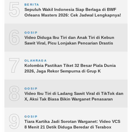
5
BERITA
Sepuluh Wakil Indonesia Siap Berlaga di BWF
Orleans Masters 2026: Cek Jadwal Lengkapnya!
6
GOSIP
Video Diduga Ibu Tiri dan Anak Tiri di Kebun
Sawit Viral, Picu Lonjakan Pencarian Drastis
7
OLAHRAGA
Kolombia Pastikan Tiket 32 Besar Piala Dunia
2026, Jaga Rekor Sempurna di Grup K
8
GOSIP
Video Ibu Tiri di Ladang Sawit Viral di TikTok dan
X, Aksi Tak Biasa Bikin Warganet Penasaran
9
GOSIP
Tiara Kartika Jadi Sorotan Warganet: Video VCS
8 Menit 21 Detik Diduga Beredar di Terabox