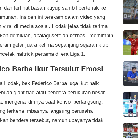
n dan terlihat basah kuyup sambil berteriak ke
umunan. Insiden ini terekam dalam video yang
viral di media sosial. Hodak jelas tidak terima
ukan demikian, apalagi setelah berhasil memimpin
eraih gelar juara kelima sepanjang sejarah klub
cetak hattrick pertama di era Liga 1.
ico Barba Ikut Tersulut Emosi
a Hodak, bek Federico Barba juga ikut naik
ebuah giant flag atau bendera berukuran besar
pat mengenai dirinya saat konvoi berlangsung.
ng terkena imbasnya langsung berusaha
kan bendera tersebut, namun upayanya tidak