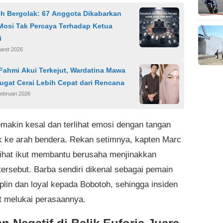
h Bergolak: 67 Anggota Dikabarkan
Mosi Tak Percaya Terhadap Ketua
i
aret 2026
Fahmi Akui Terkejut, Wardatina Mawa
ugat Cerai Lebih Cepat dari Rencana
ebruari 2026
emakin kesal dan terlihat emosi dengan tangan
 ke arah bendera. Rekan setimnya, kapten Marc
rlihat ikut membantu berusaha menjinakkan
tersebut. Barba sendiri dikenal sebagai pemain
iplin dan loyal kepada Bobotoh, sehingga insiden
it melukai perasaannya.