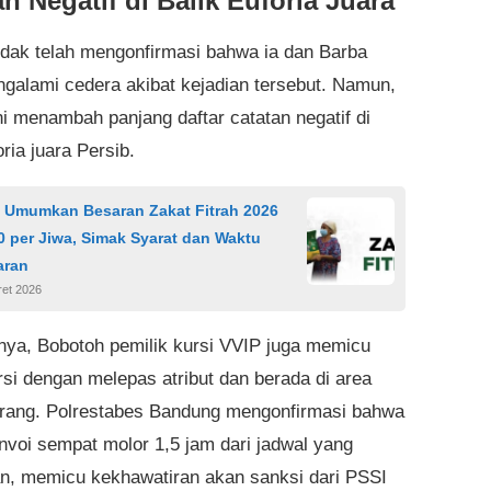
n Negatif di Balik Euforia Juara
dak telah mengonfirmasi bahwa ia dan Barba
ngalami cedera akibat kejadian tersebut. Namun,
ni menambah panjang daftar catatan negatif di
oria juara Persib.
Umumkan Besaran Zakat Fitrah 2026
 per Jiwa, Simak Syarat dan Waktu
aran
ret 2026
ya, Bobotoh pemilik kursi VVIP juga memicu
rsi dengan melepas atribut dan berada di area
arang. Polrestabes Bandung mengonfirmasi bahwa
nvoi sempat molor 1,5 jam dari jadwal yang
an, memicu kekhawatiran akan sanksi dari PSSI