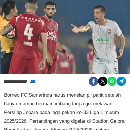
Borneo FC Samarinda harus menelan pil pahit setelah
hanya mampu bermain imbang tanpa gol melawan
Persijap Jepara pada laga pekan ke-33 Liga 1 musim
2025/2026. Pertandingan yang digelar di Stadion Gelora
Bumi Kartini, Jepara, Minggu (17/5/2026) malam,