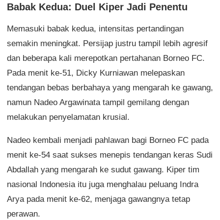
Babak Kedua: Duel Kiper Jadi Penentu
Memasuki babak kedua, intensitas pertandingan
semakin meningkat. Persijap justru tampil lebih agresif
dan beberapa kali merepotkan pertahanan Borneo FC.
Pada menit ke-51, Dicky Kurniawan melepaskan
tendangan bebas berbahaya yang mengarah ke gawang,
namun Nadeo Argawinata tampil gemilang dengan
melakukan penyelamatan krusial.
Nadeo kembali menjadi pahlawan bagi Borneo FC pada
menit ke-54 saat sukses menepis tendangan keras Sudi
Abdallah yang mengarah ke sudut gawang. Kiper tim
nasional Indonesia itu juga menghalau peluang Indra
Arya pada menit ke-62, menjaga gawangnya tetap
perawan.