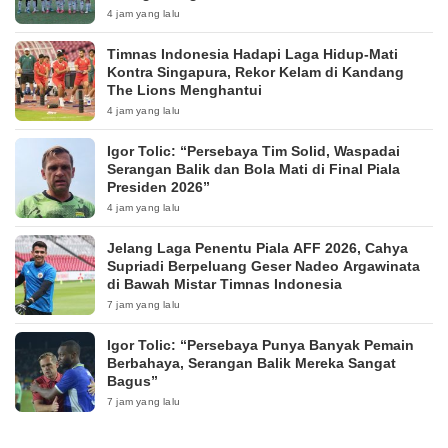
4 jam yang lalu
Timnas Indonesia Hadapi Laga Hidup-Mati
Kontra Singapura, Rekor Kelam di Kandang
The Lions Menghantui
4 jam yang lalu
Igor Tolic: “Persebaya Tim Solid, Waspadai
Serangan Balik dan Bola Mati di Final Piala
Presiden 2026”
4 jam yang lalu
Jelang Laga Penentu Piala AFF 2026, Cahya
Supriadi Berpeluang Geser Nadeo Argawinata
di Bawah Mistar Timnas Indonesia
7 jam yang lalu
Igor Tolic: “Persebaya Punya Banyak Pemain
Berbahaya, Serangan Balik Mereka Sangat
Bagus”
7 jam yang lalu