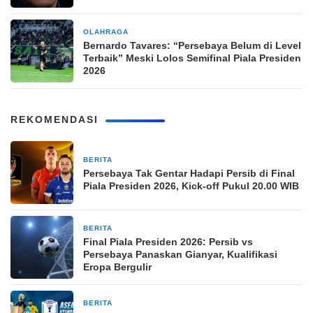
OLAHRAGA
1 minggu yang lalu
Bernardo Tavares: “Persebaya Belum di Level
Terbaik” Meski Lolos Semifinal Piala Presiden
2026
REKOMENDASI
BERITA
8 jam yang lalu
Persebaya Tak Gentar Hadapi Persib di Final
Piala Presiden 2026, Kick-off Pukul 20.00 WIB
BERITA
8 jam yang lalu
Final Piala Presiden 2026: Persib vs
Persebaya Panaskan Gianyar, Kualifikasi
Eropa Bergulir
BERITA
8 jam yang lalu