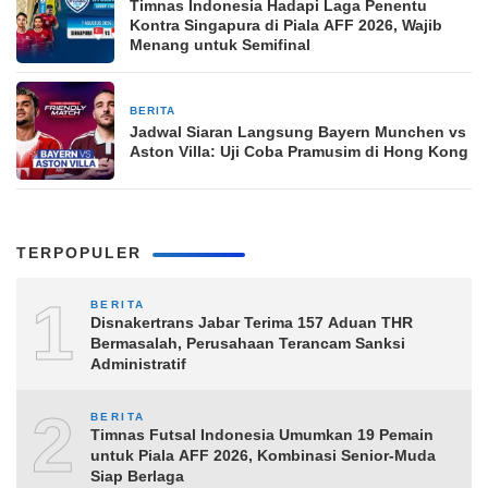
Timnas Indonesia Hadapi Laga Penentu
Kontra Singapura di Piala AFF 2026, Wajib
Menang untuk Semifinal
BERITA
8 jam yang lalu
Jadwal Siaran Langsung Bayern Munchen vs
Aston Villa: Uji Coba Pramusim di Hong Kong
TERPOPULER
1
BERITA
Disnakertrans Jabar Terima 157 Aduan THR
Bermasalah, Perusahaan Terancam Sanksi
Administratif
2
BERITA
Timnas Futsal Indonesia Umumkan 19 Pemain
untuk Piala AFF 2026, Kombinasi Senior-Muda
Siap Berlaga