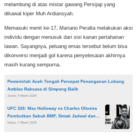
melambung di atas mistar gawang Persijap yang
dikawal kiper Muh Ardiansyah.
Memasuki menit ke-17, Mariano Peralta melakukan aksi
individu dengan menusuk dari sisi kanan pertahanan
lawan. Sayangnya, peluang emas tersebut belum bisa
dikonversi menjadi gol karena penyelesaian akhirnya
masih kurang sempurna.
Pemerintah Aceh Tengah Percepat Penanganan Lubang
Amblas Raksasa di Simpang Balik
Jumat, 6 Maret 2026
UFC 326: Max Holloway vs Charles Oliveira
Perebutkan Sabuk BMF, Simak Jadwal dan
Sabtu, 7 Maret 2026
Live Streaming