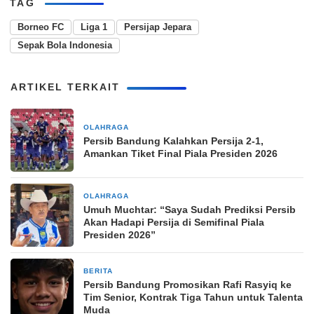
TAG
Borneo FC
Liga 1
Persijap Jepara
Sepak Bola Indonesia
ARTIKEL TERKAIT
OLAHRAGA
2 hari yang lalu
Persib Bandung Kalahkan Persija 2-1,
Amankan Tiket Final Piala Presiden 2026
OLAHRAGA
3 hari yang lalu
Umuh Muchtar: “Saya Sudah Prediksi Persib
Akan Hadapi Persija di Semifinal Piala
Presiden 2026”
BERITA
1 minggu yang lalu
Persib Bandung Promosikan Rafi Rasyiq ke
Tim Senior, Kontrak Tiga Tahun untuk Talenta
Muda