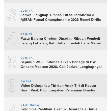
3
BERITA
Jadwal Lengkap Timnas Futsal Indonesia di
ASEAN Futsal Championship 2026 Resmi Dirilis
4
BERITA
Pasar Balong Cirebon Dipadati Ribuan Pembeli
Jelang Lebaran, Kebutuhan Ibadah Laris Manis
5
BERITA
Sepuluh Wakil Indonesia Siap Berlaga di BWF
Orleans Masters 2026: Cek Jadwal Lengkapnya!
6
GOSIP
Video Diduga Ibu Tiri dan Anak Tiri di Kebun
Sawit Viral, Picu Lonjakan Pencarian Drastis
7
OLAHRAGA
Kolombia Pastikan Tiket 32 Besar Piala Dunia