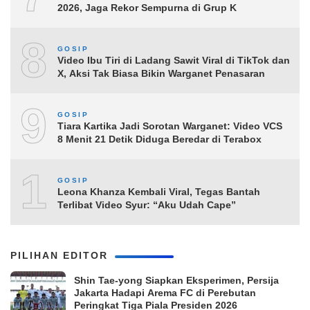
2026, Jaga Rekor Sempurna di Grup K
8
GOSIP
Video Ibu Tiri di Ladang Sawit Viral di TikTok dan
X, Aksi Tak Biasa Bikin Warganet Penasaran
9
GOSIP
Tiara Kartika Jadi Sorotan Warganet: Video VCS
8 Menit 21 Detik Diduga Beredar di Terabox
10
GOSIP
Leona Khanza Kembali Viral, Tegas Bantah
Terlibat Video Syur: “Aku Udah Cape”
PILIHAN EDITOR
Shin Tae-yong Siapkan Eksperimen, Persija
Jakarta Hadapi Arema FC di Perebutan
Peringkat Tiga Piala Presiden 2026