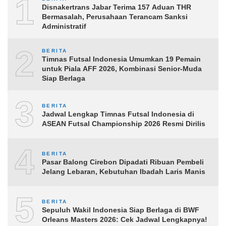
1
Disnakertrans Jabar Terima 157 Aduan THR
Bermasalah, Perusahaan Terancam Sanksi
Administratif
2
BERITA
Timnas Futsal Indonesia Umumkan 19 Pemain
untuk Piala AFF 2026, Kombinasi Senior-Muda
Siap Berlaga
3
BERITA
Jadwal Lengkap Timnas Futsal Indonesia di
ASEAN Futsal Championship 2026 Resmi Dirilis
4
BERITA
Pasar Balong Cirebon Dipadati Ribuan Pembeli
Jelang Lebaran, Kebutuhan Ibadah Laris Manis
5
BERITA
Sepuluh Wakil Indonesia Siap Berlaga di BWF
Orleans Masters 2026: Cek Jadwal Lengkapnya!