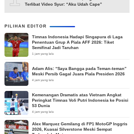
Terlibat Video Syur: “Aku Udah Cape”
PILIHAN EDITOR
Timnas Indonesia Hadapi Singapura di Laga
Penentuan Grup A Piala AFF 2026: Tiket
Semifinal Jadi Taruhan
1 jam yang lalu
Adam Alis: “Saya Bangga pada Teman-teman”
Meski Persib Gagal Juara Piala Presiden 2026
4 jam yang lalu
Kemenangan Dramatis atas Vietnam Angkat
Peringkat Timnas Voli Putri Indonesia ke Posisi
53 Dunia
4 jam yang lalu
Alex Marquez Gemilang di FP1 MotoGP Inggris
2026, Kuasai Silverstone Meski Sempat