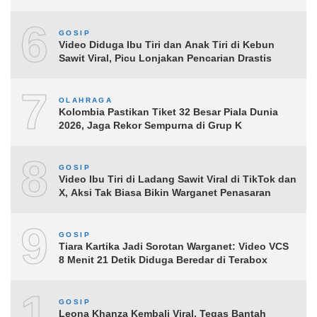
6
GOSIP
Video Diduga Ibu Tiri dan Anak Tiri di Kebun
Sawit Viral, Picu Lonjakan Pencarian Drastis
7
OLAHRAGA
Kolombia Pastikan Tiket 32 Besar Piala Dunia
2026, Jaga Rekor Sempurna di Grup K
8
GOSIP
Video Ibu Tiri di Ladang Sawit Viral di TikTok dan
X, Aksi Tak Biasa Bikin Warganet Penasaran
9
GOSIP
Tiara Kartika Jadi Sorotan Warganet: Video VCS
8 Menit 21 Detik Diduga Beredar di Terabox
10
GOSIP
Leona Khanza Kembali Viral, Tegas Bantah