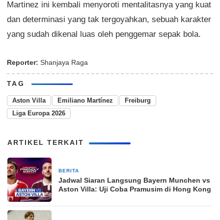
Martinez ini kembali menyoroti mentalitasnya yang kuat
dan determinasi yang tak tergoyahkan, sebuah karakter
yang sudah dikenal luas oleh penggemar sepak bola.
Reporter:
Shanjaya Raga
TAG
Aston Villa
Emiliano Martínez
Freiburg
Liga Europa 2026
ARTIKEL TERKAIT
BERITA
1 hari yang lalu
Jadwal Siaran Langsung Bayern Munchen vs
Aston Villa: Uji Coba Pramusim di Hong Kong