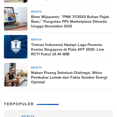
BERITA
8 jam yang lalu
Bimo Wijayanto: “PMK 37/2025 Bukan Pajak
Baru,” Pungutan PPh Marketplace Ditunda
hingga November 2026
BERITA
8 jam yang lalu
Timnas Indonesia Hadapi Laga Penentu
Kontra Singapura di Piala AFF 2026: Live
RCTI Pukul 18.45 WIB
BERITA
8 jam yang lalu
Makan Pisang Sebelum Olahraga: Mitos
Pembakar Lemak dan Fakta Sumber Energi
Optimal
TERPOPULER
BERITA