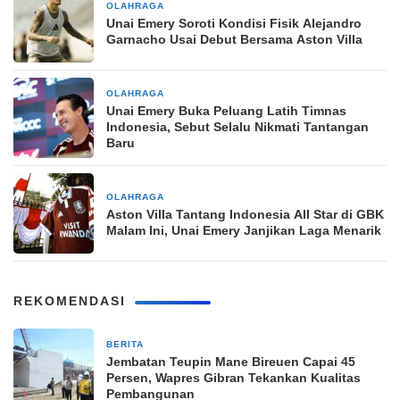
OLAHRAGA
6 hari yang lalu
Unai Emery Soroti Kondisi Fisik Alejandro
Garnacho Usai Debut Bersama Aston Villa
OLAHRAGA
6 hari yang lalu
Unai Emery Buka Peluang Latih Timnas
Indonesia, Sebut Selalu Nikmati Tantangan
Baru
OLAHRAGA
6 hari yang lalu
Aston Villa Tantang Indonesia All Star di GBK
Malam Ini, Unai Emery Janjikan Laga Menarik
REKOMENDASI
BERITA
6 jam yang lalu
Jembatan Teupin Mane Bireuen Capai 45
Persen, Wapres Gibran Tekankan Kualitas
Pembangunan