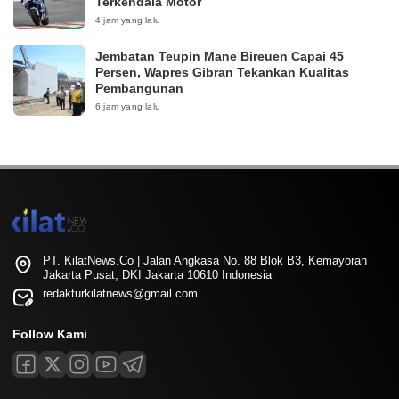
Terkendala Motor
4 jam yang lalu
Jembatan Teupin Mane Bireuen Capai 45
Persen, Wapres Gibran Tekankan Kualitas
Pembangunan
6 jam yang lalu
PT. KilatNews.Co | Jalan Angkasa No. 88 Blok B3, Kemayoran
Jakarta Pusat, DKI Jakarta 10610 Indonesia
redakturkilatnews@gmail.com
Follow Kami