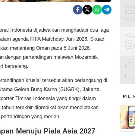
onal Indonesia dijadwalkan menghadapi dua laga
dalam agenda FIFA Matchday Juni 2026. Skuad
kan menantang Oman pada 5 Juni 2026,
kan dengan pertandingan melawan Mozambik
ri berselang.
rtandingan krusial tersebut akan berlangsung di
Utama Gelora Bung Karno (SUGBK), Jakarta.
PIL
porter Timnas Indonesia yang tinggi dalam
 tahun terakhir diprediksi akan menciptakan
 pertandingan yang meriah.
apan Menuju Piala Asia 2027