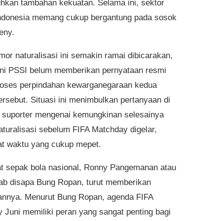
kan tambahan kekuatan. Selama ini, sektor
ndonesia memang cukup bergantung pada sosok
eny.
mor naturalisasi ini semakin ramai dibicarakan,
ini PSSI belum memberikan pernyataan resmi
proses perpindahan kewarganegaraan kedua
ersebut. Situasi ini menimbulkan pertanyaan di
 suporter mengenai kemungkinan selesainya
aturalisasi sebelum FIFA Matchday digelar,
t waktu yang cukup mepet.
 sepak bola nasional, Ronny Pangemanan atau
ab disapa Bung Ropan, turut memberikan
nnya. Menurut Bung Ropan, agenda FIFA
 Juni memiliki peran yang sangat penting bagi