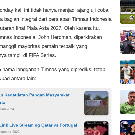
hday kali ini tidak hanya menjadi ajang uji coba,
ga bagian integral dari persiapan Timnas Indonesia
taran final Piala Asia 2027. Oleh karena itu,
Timnas Indonesia, John Herdman, diperkirakan
anggil mayoritas pemain terbaik yang
ya tampil di FIFA Series.
 nama langganan Timnas yang diprediksi tetap
uad antara lain:
n Kedaulatan Pangan Masyarakat
rta
uari 2024
ink Live Streaming Qatar vs Portugal
eptember 2021