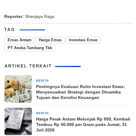
Reporter:
Shanjaya Raga
TAG
Emas Antam
Harga Emas
Investasi Emas
PT Aneka Tambang Tbk
ARTIKEL TERKAIT
BERITA
6 hari yang lalu
Pentingnya Evaluasi Rutin Investasi Emas:
Menyesuaikan Strategi dengan Dinamika
Tujuan dan Kondisi Keuangan
BERITA
1 minggu yang lalu
Harga Perak Antam Melonjak Rp 850, Kembali
Tembus Rp 40.000 per Gram pada Jumat, 31
Juli 2026