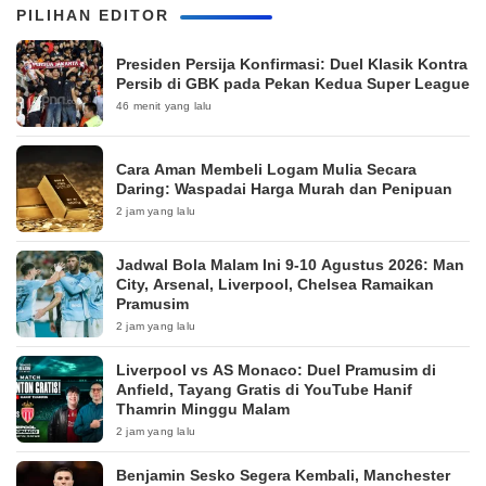
PILIHAN EDITOR
Presiden Persija Konfirmasi: Duel Klasik Kontra
Persib di GBK pada Pekan Kedua Super League
46 menit yang lalu
Cara Aman Membeli Logam Mulia Secara
Daring: Waspadai Harga Murah dan Penipuan
2 jam yang lalu
Jadwal Bola Malam Ini 9-10 Agustus 2026: Man
City, Arsenal, Liverpool, Chelsea Ramaikan
Pramusim
2 jam yang lalu
Liverpool vs AS Monaco: Duel Pramusim di
Anfield, Tayang Gratis di YouTube Hanif
Thamrin Minggu Malam
2 jam yang lalu
Benjamin Sesko Segera Kembali, Manchester