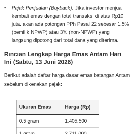
Pajak Penjualan (Buyback):
Jika investor menjual
kembali emas dengan total transaksi di atas Rp10
juta, akan ada potongan PPh Pasal 22 sebesar 1,5%
(pemilik NPWP) atau 3% (non-NPWP) yang
langsung dipotong dari total dana yang diterima.
Rincian Lengkap Harga Emas Antam Hari
Ini (Sabtu, 13 Juni 2026)
Berikut adalah daftar harga dasar emas batangan Antam
sebelum dikenakan pajak:
Ukuran Emas
Harga (Rp)
0,5 gram
1.405.500
1 gram
2.711.000