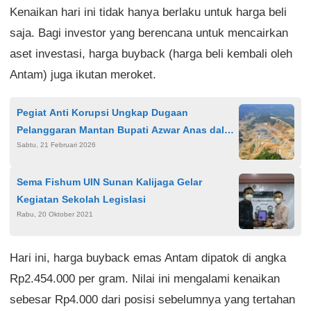
Kenaikan hari ini tidak hanya berlaku untuk harga beli
saja. Bagi investor yang berencana untuk mencairkan
aset investasi, harga buyback (harga beli kembali oleh
Antam) juga ikutan meroket.
Pegiat Anti Korupsi Ungkap Dugaan
Pelanggaran Mantan Bupati Azwar Anas dalam
Sabtu, 21 Februari 2026
Pusaran Tambang Emas Tumpang Pitu
Sema Fishum UIN Sunan Kalijaga Gelar
Kegiatan Sekolah Legislasi
Rabu, 20 Oktober 2021
Hari ini, harga buyback emas Antam dipatok di angka
Rp2.454.000 per gram. Nilai ini mengalami kenaikan
sebesar Rp4.000 dari posisi sebelumnya yang tertahan