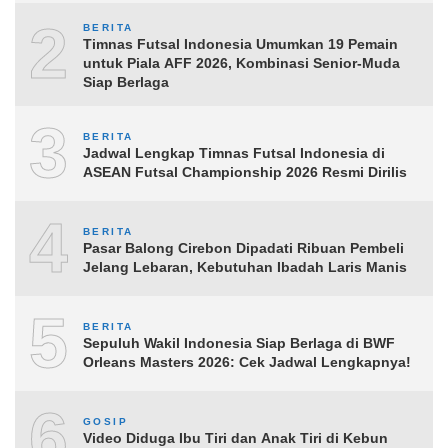
2
BERITA
Timnas Futsal Indonesia Umumkan 19 Pemain
untuk Piala AFF 2026, Kombinasi Senior-Muda
Siap Berlaga
3
BERITA
Jadwal Lengkap Timnas Futsal Indonesia di
ASEAN Futsal Championship 2026 Resmi Dirilis
4
BERITA
Pasar Balong Cirebon Dipadati Ribuan Pembeli
Jelang Lebaran, Kebutuhan Ibadah Laris Manis
5
BERITA
Sepuluh Wakil Indonesia Siap Berlaga di BWF
Orleans Masters 2026: Cek Jadwal Lengkapnya!
6
GOSIP
Video Diduga Ibu Tiri dan Anak Tiri di Kebun