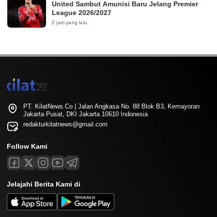
United Sambut Amunisi Baru Jelang Premier
League 2026/2027
2 jam yang lalu
PT. KilatNews.Co | Jalan Angkasa No. 88 Blok B3, Kemayoran
Jakarta Pusat, DKI Jakarta 10610 Indonesia
redakturkilatnews@gmail.com
Follow Kami
Jelajahi Berita Kami di