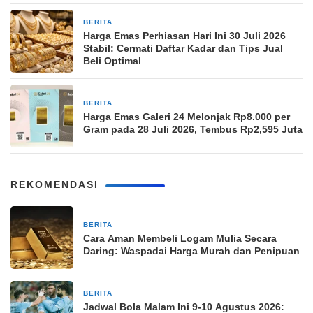
BERITA
1 minggu yang lalu
Harga Emas Perhiasan Hari Ini 30 Juli 2026
Stabil: Cermati Daftar Kadar dan Tips Jual
Beli Optimal
BERITA
2 minggu yang lalu
Harga Emas Galeri 24 Melonjak Rp8.000 per
Gram pada 28 Juli 2026, Tembus Rp2,595 Juta
REKOMENDASI
BERITA
2 jam yang lalu
Cara Aman Membeli Logam Mulia Secara
Daring: Waspadai Harga Murah dan Penipuan
BERITA
2 jam yang lalu
Jadwal Bola Malam Ini 9-10 Agustus 2026: