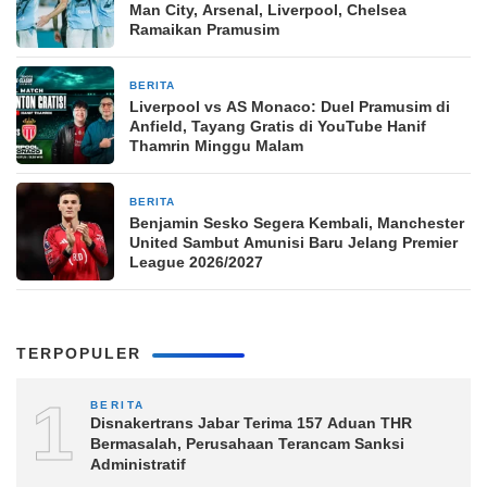
Man City, Arsenal, Liverpool, Chelsea
Ramaikan Pramusim
BERITA
2 jam yang lalu
Liverpool vs AS Monaco: Duel Pramusim di
Anfield, Tayang Gratis di YouTube Hanif
Thamrin Minggu Malam
BERITA
2 jam yang lalu
Benjamin Sesko Segera Kembali, Manchester
United Sambut Amunisi Baru Jelang Premier
League 2026/2027
TERPOPULER
1
BERITA
Disnakertrans Jabar Terima 157 Aduan THR
Bermasalah, Perusahaan Terancam Sanksi
Administratif