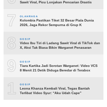
Sawit Viral, Picu Lonjakan Pencarian Drastis
7
OLAHRAGA
Kolombia Pastikan Tiket 32 Besar Piala Dunia
2026, Jaga Rekor Sempurna di Grup K
8
GOSIP
Video Ibu Tiri di Ladang Sawit Viral di TikTok dan
X, Aksi Tak Biasa Bikin Warganet Penasaran
9
GOSIP
Tiara Kartika Jadi Sorotan Warganet: Video VCS
8 Menit 21 Detik Diduga Beredar di Terabox
10
GOSIP
Leona Khanza Kembali Viral, Tegas Bantah
Terlibat Video Syur: “Aku Udah Cape”