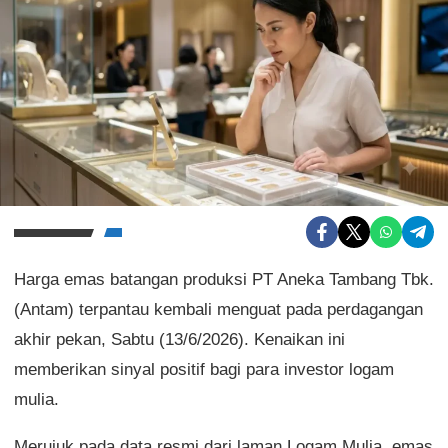
Harga emas batangan produksi PT Aneka Tambang Tbk.
(Antam) terpantau kembali menguat pada perdagangan
akhir pekan, Sabtu (13/6/2026). Kenaikan ini
memberikan sinyal positif bagi para investor logam
mulia.
Merujuk pada data resmi dari laman Logam Mulia, emas